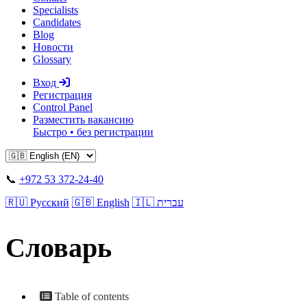
Specialists
Candidates
Blog
Новости
Glossary
Вход
Регистрация
Control Panel
Разместить вакансию
Быстро • без регистрации
📞
+972 53 372-24-40
🇷🇺 Русский
🇬🇧 English
🇮🇱 עברית
Словарь
Table of contents