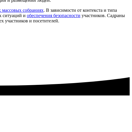
ации и размещении людей.
х массовых собраниях
. В зависимости от контекста и типа
х ситуаций и
обеспечения безопасности
участников. Садраны
х участников и посетителей.