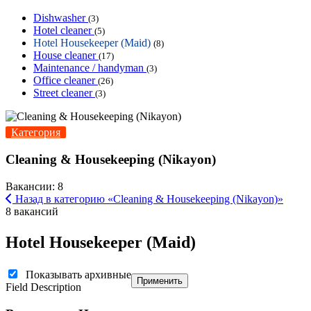
Dishwasher
(3)
Hotel cleaner
(5)
Hotel Housekeeper (Maid)
(8)
House cleaner
(17)
Maintenance / handyman
(3)
Office cleaner
(26)
Street cleaner
(3)
Категория
Cleaning & Housekeeping (Nikayon)
Вакансии: 8
Назад в категорию «Cleaning & Housekeeping (Nikayon)»
8 вакансий
Hotel Housekeeper (Maid)
Показывать архивные
Применить
Field Description