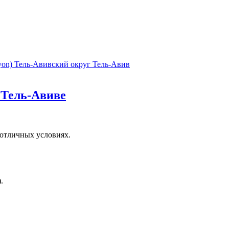
yon)
Тель-Авивский округ
Тель-Авив
 Тель-Авиве
 отличных условиях.
.