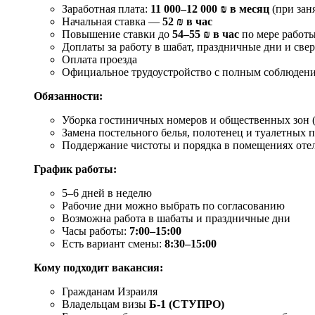
Заработная плата:
11 000–12 000 ₪ в месяц
(при зан
Начальная ставка —
52 ₪ в час
Повышение ставки до
54–55 ₪ в час
по мере работ
Доплаты за работу в шабат, праздничные дни и све
Оплата проезда
Официальное трудоустройство с полным соблюдение
Обязанности:
Уборка гостиничных номеров и общественных зон 
Замена постельного белья, полотенец и туалетных
Поддержание чистоты и порядка в помещениях оте
График работы:
5–6 дней в неделю
Рабочие дни можно выбрать по согласованию
Возможна работа в шабаты и праздничные дни
Часы работы:
7:00–15:00
Есть вариант смены:
8:30–15:00
Кому подходит вакансия:
Гражданам Израиля
Владельцам визы
Б-1 (СТУПРО)