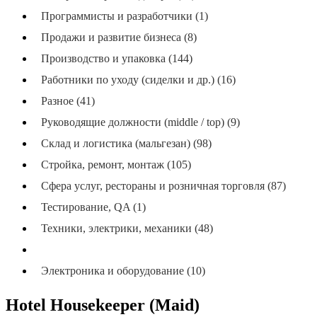
Программисты и разработчики (1)
Продажи и развитие бизнеса (8)
Производство и упаковка (144)
Работники по уходу (сиделки и др.) (16)
Разное (41)
Руководящие должности (middle / top) (9)
Склад и логистика (мальгезан) (98)
Стройка, ремонт, монтаж (105)
Сфера услуг, рестораны и розничная торговля (87)
Тестирование, QA (1)
Техники, электрики, механики (48)
Уборка (никайон), хозяйство (68)
Электроника и оборудование (10)
Hotel Housekeeper (Maid)