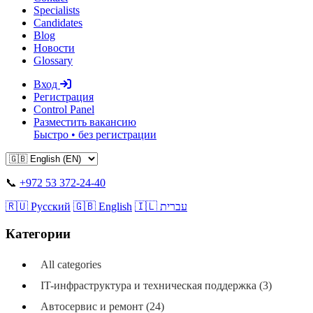
Specialists
Candidates
Blog
Новости
Glossary
Вход
Регистрация
Control Panel
Разместить вакансию
Быстро • без регистрации
📞
+972 53 372-24-40
🇷🇺 Русский
🇬🇧 English
🇮🇱 עברית
Категории
All categories
IT-инфраструктура и техническая поддержка (3)
Автосервис и ремонт (24)