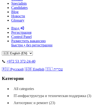
Specialists
Candidates
Blog
Новости
Glossary
Вход
Регистрация
Control Panel
Разместить вакансию
Быстро • без регистрации
📞
+972 53 372-24-40
🇷🇺 Русский
🇬🇧 English
🇮🇱 עברית
Категории
All categories
IT-инфраструктура и техническая поддержка (3)
Автосервис и ремонт (23)