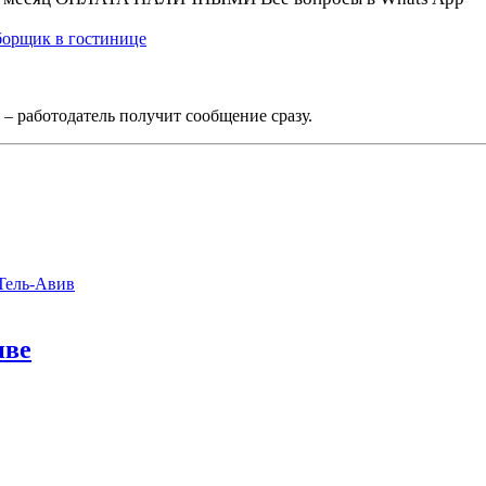
орщик в гостинице
 – работодатель получит сообщение сразу.
Тель-Авив
иве