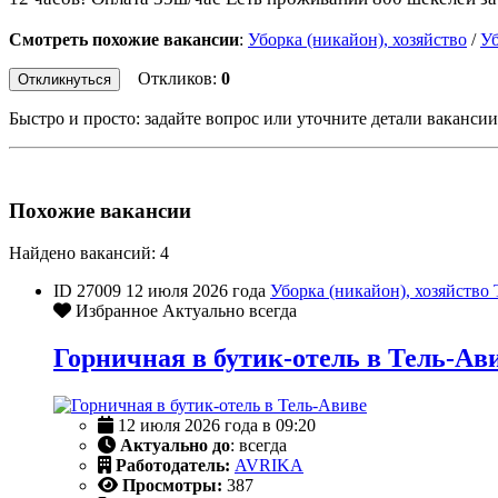
Смотреть похожие вакансии
:
Уборка (никайон), хозяйство
/
Уб
Откликов:
0
Откликнуться
Быстро и просто: задайте вопрос или уточните детали вакансии
Похожие вакансии
Найдено вакансий: 4
ID 27009
12 июля 2026 года
Уборка (никайон), хозяйство
Избранное
Актуально всегда
Горничная в бутик-отель в Тель-Ав
12 июля 2026 года в 09:20
Актуально до
: всегда
Работодатель:
AVRIKA
Просмотры:
387