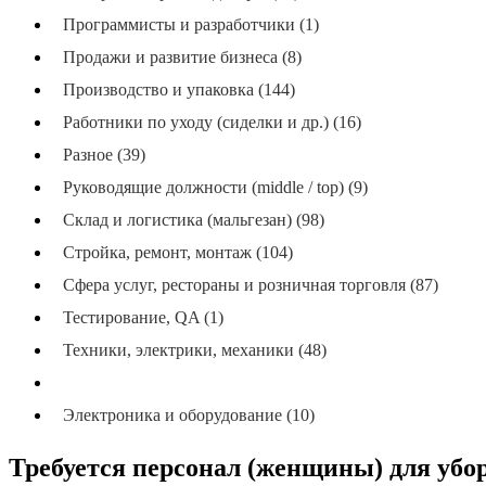
Программисты и разработчики (1)
Продажи и развитие бизнеса (8)
Производство и упаковка (144)
Работники по уходу (сиделки и др.) (16)
Разное (39)
Руководящие должности (middle / top) (9)
Склад и логистика (мальгезан) (98)
Стройка, ремонт, монтаж (104)
Сфера услуг, рестораны и розничная торговля (87)
Тестирование, QA (1)
Техники, электрики, механики (48)
Уборка (никайон), хозяйство (67)
Электроника и оборудование (10)
Требуется персонал (женщины) для убо