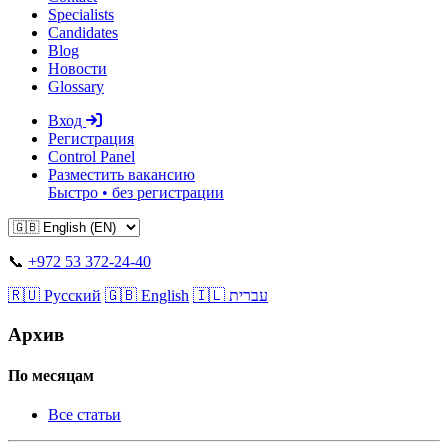
Specialists
Candidates
Blog
Новости
Glossary
Вход
Регистрация
Control Panel
Разместить вакансию
Быстро • без регистрации
📞
+972 53 372-24-40
🇷🇺 Русский
🇬🇧 English
🇮🇱 עברית
Архив
По месяцам
Все статьи