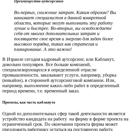
Преимущества аутсорсинга
Во-первых, снижение затрат. Каким образом? Вы
нанимает специалистов в данной конкретной
области, которые могут выполнить эту работу
лучше и быстрее.
Во-вторых, вы освобождаете
себя от многих дополнительных затрат и
посвящаете свое время и энергию для задач более
высокого порядка, таких как стратегия и
планирование. А это важно!
В Израиле сегодня кадровый аутсорсинг, или Кабланут,
довольно популярен. Все больше компаний,
специализирующихся в определенной отрасли
промышленности, заказывают услуги, например, уборка
(никайон), в сторонней аутсорсинговой компании. Или,
например, выполнение каких-либо работ в определенный
период времени, т.е. временный заказ.
Проекты, как часть кабланута
Одной из дополнительных сфер такой деятельности является
устройство кандидата на работу на фирму в форме проекта на
ограниченный срок. По окончании проекта фирма может
предложить работнику остаться на постоянную работу,