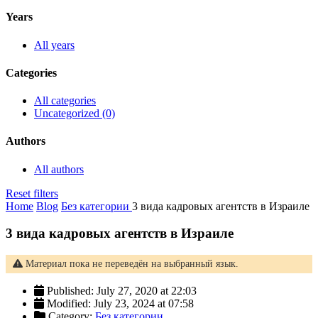
Years
All years
Categories
All categories
Uncategorized (0)
Authors
All authors
Reset filters
Home
Blog
Без категории
3 вида кадровых агентств в Израиле
3 вида кадровых агентств в Израиле
Материал пока не переведён на выбранный язык.
Published: July 27, 2020 at 22:03
Modified: July 23, 2024 at 07:58
Category:
Без категории