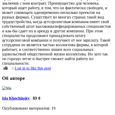
заключив с ним контракт. Преимущество для человека,
который ищет работу, в том, что он фактически свободен, и
может совмещать одновременно несколько проектов на
разных фирмах. Существует во многих странах такой вид
трудоустройства, когда аутсорсинговая компания имеет свой
собственный штат высококвалифицированных специалистов
и как-бы сдает их в аренду в другие компании. При этом
специалисты продолжают принадлежать штату
аутсорсинговой компании и получают от нее зарплату. Такой
сотрудник не является частью коллектива фирмы, в которой
работает, и соответственно лишен всех социальных
удовольствий общественной жизни коллектива. Но зато так
он гораздо легче и быстрее сможет найти работу по
специальности.
Log in to like this post
0
Об авторе
Ida Khochinsky
ID 8
Опубликовано материалов: 19