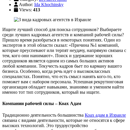
Author:
Ida Khochinsky
Views:
413
Ищите лучший способ для поиска сотрудников? Выбираете
среди лучших кадровых агентств и компаний рабочей силы?
Пришло время разобраться в некоторых понятиях. Один из
экспертов в этой области сказал: «Причина №1 компаний,
которые преуспевают или терпят неудачу, напрямую связана с
тем, кого они нанимают». Поиск и удержание хороших
сотрудников является одним из самых больших активов
любой компании. Текучесть кадров бьет по карману вашего
бизнеса. Особенно, когда речь идет о высококлассных
специалистах. Понятно, что есть смысл нанять кого-то, кто
поможет вам с набором персонала. Успешная рекрутинговая
организация обладает навыками, знаниями и умением найти
именно тот тип сотрудников, который вы ищите.
Компании рабочей силы – Коах Адам
Традиционно деятельность большинства
Коах адам в Израиле
связана с видами деятельности, которые не относятся к сфере
высоких технологий. Это трудоустройство