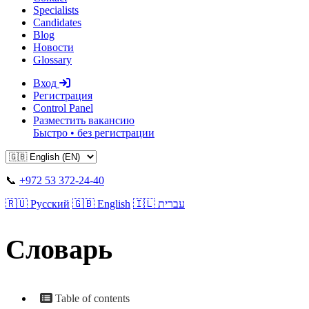
Specialists
Candidates
Blog
Новости
Glossary
Вход
Регистрация
Control Panel
Разместить вакансию
Быстро • без регистрации
📞
+972 53 372-24-40
🇷🇺 Русский
🇬🇧 English
🇮🇱 עברית
Словарь
Table of contents