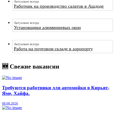
Актуально всегда
Работник на производство салатов в Ашдоде
Актуально всегда
Установщики алюминиевых окон
Актуально всегда
Работа на почтовом складе в аэропорту
🆕 Свежие вакансии
Требуются работники для автомойки в Кирьят-
Яме, Хайфа.
08.08.2026