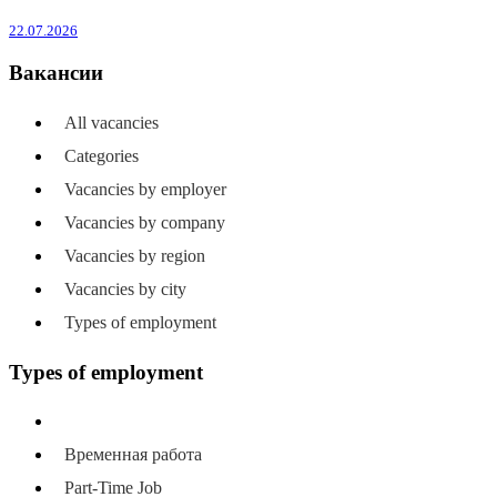
22.07.2026
Вакансии
All vacancies
Categories
Vacancies by employer
Vacancies by company
Vacancies by region
Vacancies by city
Types of employment
Types of employment
All types of employment
Временная работа
Part-Time Job