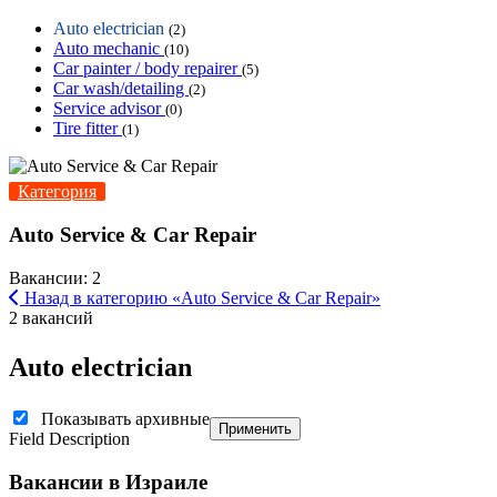
Auto electrician
(2)
Auto mechanic
(10)
Car painter / body repairer
(5)
Car wash/detailing
(2)
Service advisor
(0)
Tire fitter
(1)
Категория
Auto Service & Car Repair
Вакансии: 2
Назад в категорию «Auto Service & Car Repair»
2 вакансий
Auto electrician
Показывать архивные
Применить
Field Description
Вакансии в Израиле