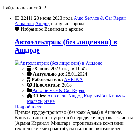
Найдено вакансий: 2
ID 22411
28 июня 2023 года
Auto Service & Car Repair
Ашкелон
Ашдод
и другие города
Избранное
Вакансия в архиве
Автоэлектрик (без лицензии) в
Ашдоде
28 июня 2023 года в 10:45
Актуально до
: 28.01.2024
Работодатель:
AVRIKA
Просмотры:
2018
Auto Service & Car Repair
Cities
:
Ашкелон
Ашдод
Кирьят-Гат
Кирьят-
Малахи
Явне
Подробности
Прямое трудоустройство (без коах Адам) в Ашдоде,
В компанию по внутренней переделке под заказ клиента
(Армия Израиля, Миштара, строительные компании,
технические микроавтобусы) салонов автомобилей.