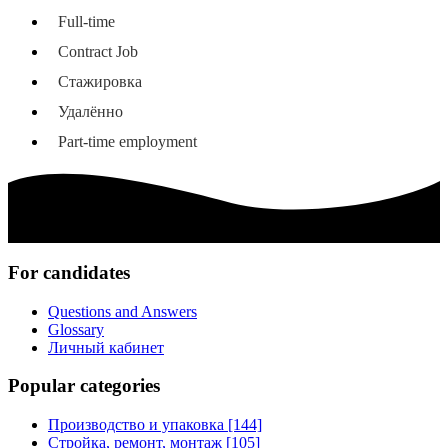
Full-time
Contract Job
Стажировка
Удалённо
Part-time employment
For candidates
Questions and Answers
Glossary
Личный кабинет
Popular categories
Производство и упаковка [144]
Стройка, ремонт, монтаж [105]