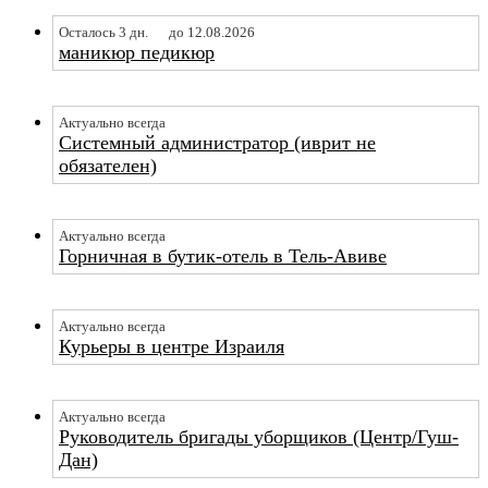
Осталось 3 дн.
до 12.08.2026
маникюр педикюр
Актуально всегда
Системный администратор (иврит не
обязателен)
Актуально всегда
Горничная в бутик-отель в Тель-Авиве
Актуально всегда
Курьеры в центре Израиля
Актуально всегда
Руководитель бригады уборщиков (Центр/Гуш-
Дан)