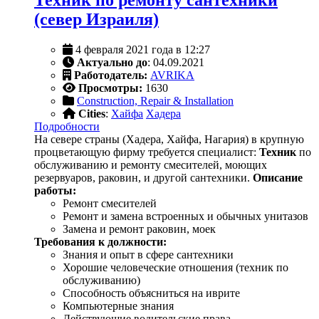
Техник по ремонту сантехники
(север Израиля)
4 февраля 2021 года в 12:27
Актуально до
: 04.09.2021
Работодатель:
AVRIKA
Просмотры:
1630
Construction, Repair & Installation
Cities
:
Хайфа
Хадера
Подробности
На севере страны (Хадера, Хайфа, Нагария) в крупную
процветающую фирму требуется специалист:
Техник
по
обслуживанию и ремонту смесителей, моющих
резервуаров, раковин, и другой сантехники.
Описание
работы:
Ремонт смесителей
Ремонт и замена встроенных и обычных унитазов
Замена и ремонт раковин, моек
Требования к должности:
Знания и опыт в сфере сантехники
Хорошие человеческие отношения (техник по
обслуживанию)
Способность объясниться на иврите
Компьютерные знания
Действующие водительские права