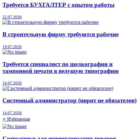
Требуется БУХГАЛТЕР с опытом работы
22.07.2026
В строительную фирму требуются рабочие
19.07.2026
Требуется специалист по шелкографии и
тампонной печати в ведущую типографию
16.07.2026
Системный администратор (иврит не обязателен)
14.07.2026
⭐ Избранная
Сотрудники для инвентаризации товаров