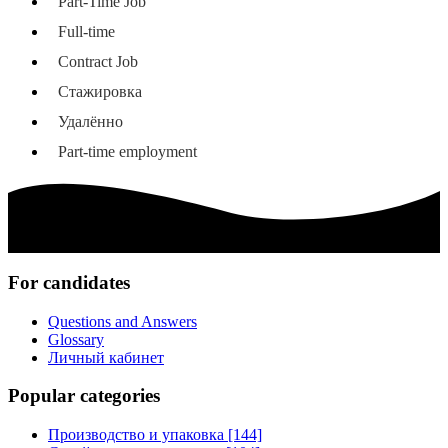
Part-Time Job
Full-time
Contract Job
Стажировка
Удалённо
Part-time employment
For candidates
Questions and Answers
Glossary
Личный кабинет
Popular categories
Производство и упаковка [144]