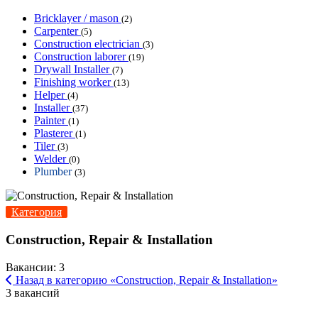
Bricklayer / mason
(2)
Carpenter
(5)
Construction electrician
(3)
Construction laborer
(19)
Drywall Installer
(7)
Finishing worker
(13)
Helper
(4)
Installer
(37)
Painter
(1)
Plasterer
(1)
Tiler
(3)
Welder
(0)
Plumber
(3)
Категория
Construction, Repair & Installation
Вакансии: 3
Назад в категорию «Construction, Repair & Installation»
3 вакансий