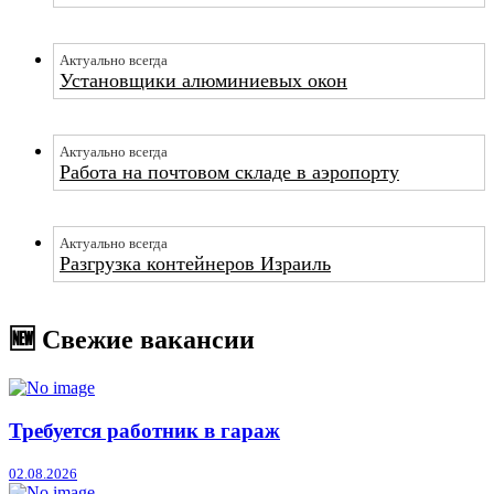
Актуально всегда
Установщики алюминиевых окон
Актуально всегда
Работа на почтовом складе в аэропорту
Актуально всегда
Разгрузка контейнеров Израиль
🆕 Свежие вакансии
Требуется работник в гараж
02.08.2026