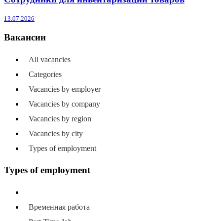
13.07.2026
Вакансии
All vacancies
Categories
Vacancies by employer
Vacancies by company
Vacancies by region
Vacancies by city
Types of employment
Types of employment
All types of employment
Временная работа