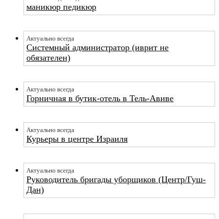
маникюр педикюр
Актуально всегда
Системный администратор (иврит не
обязателен)
Актуально всегда
Горничная в бутик-отель в Тель-Авиве
Актуально всегда
Курьеры в центре Израиля
Актуально всегда
Руководитель бригады уборщиков (Центр/Гуш-
Дан)