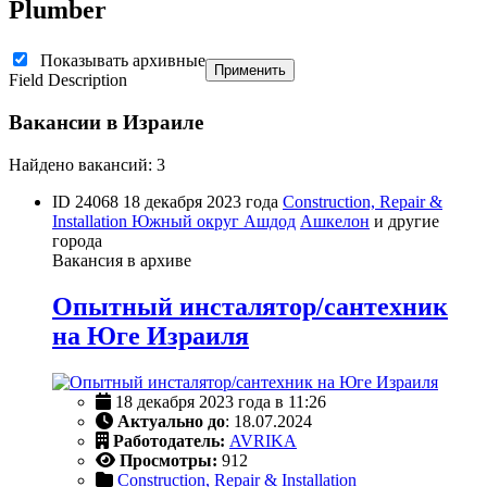
Plumber
Показывать архивные
Применить
Field Description
Вакансии в Израиле
Найдено вакансий: 3
ID 24068
18 декабря 2023 года
Construction, Repair &
Installation
Южный округ
Ашдод
Ашкелон
и другие
города
Вакансия в архиве
Опытный инсталятор/сантехник
на Юге Израиля
18 декабря 2023 года в 11:26
Актуально до
: 18.07.2024
Работодатель:
AVRIKA
Просмотры:
912
Construction, Repair & Installation