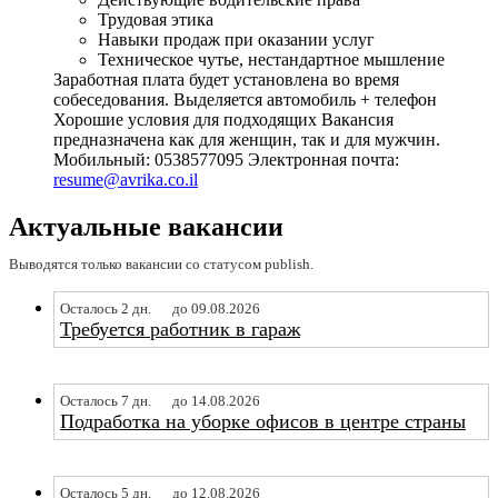
Трудовая этика
Навыки продаж при оказании услуг
Техническое чутье, нестандартное мышление
Заработная плата будет установлена во время
собеседования. Выделяется автомобиль + телефон
Хорошие условия для подходящих Вакансия
предназначена как для женщин, так и для мужчин.
Мобильный: 0538577095 Электронная почта:
resume@avrika.co.il
Актуальные вакансии
Выводятся только вакансии со статусом publish.
Осталось 2 дн.
до 09.08.2026
Требуется работник в гараж
Осталось 7 дн.
до 14.08.2026
Подработка на уборке офисов в центре страны
Осталось 5 дн.
до 12.08.2026