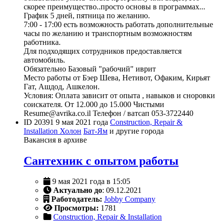
скорее преимущество..просто основы в программах...
График 5 дней, пятница по желанию.
7:00 - 17:00 есть возможность работать дополнительные
часы по желанию и транспортным возможностям
работника.
Для подходящих сотрудников предоставляется
автомобиль.
Обязательно Базовый "рабочий" иврит
Место работы от Бэер Шева, Нетивот, Офаким, Кирьят
Гат, Ашдод, Ашкелон.
Условия: Оплата зависит от опыта , навыков и сноровки
соискателя. От 12.000 до 15.000 Чистыми
Resume@avrika.co.il Телефон / ватсап 053-3722440
ID 20391
9 мая 2021 года
Construction, Repair &
Installation
Холон
Бат-Ям
и другие города
Вакансия в архиве
Сантехник с опытом работы
9 мая 2021 года в 15:05
Актуально до
: 09.12.2021
Работодатель:
Jobby Company
Просмотры:
1781
Construction, Repair & Installation