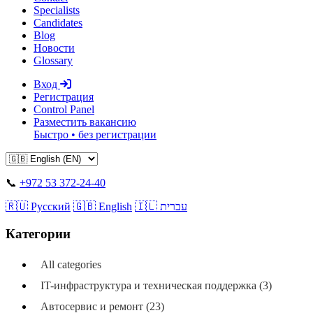
Specialists
Candidates
Blog
Новости
Glossary
Вход
Регистрация
Control Panel
Разместить вакансию
Быстро • без регистрации
📞
+972 53 372-24-40
🇷🇺 Русский
🇬🇧 English
🇮🇱 עברית
Категории
All categories
IT-инфраструктура и техническая поддержка (3)
Автосервис и ремонт (23)