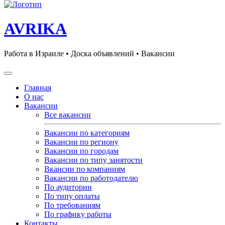
AVRIKA
Работа в Израиле • Доска объявлений • Вакансии
Главная
О нас
Вакансии
Все вакансии
Вакансии по категориям
Вакансии по региону
Вакансии по городам
Вакансии по типу занятости
Вкансии по компаниям
Вакансии по работодателю
По аудитории
По типу оплаты
По требованиям
По графику работы
Контакты