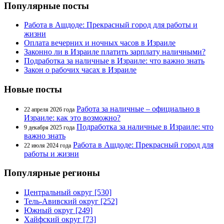
Популярные посты
Работа в Ашдоде: Прекрасный город для работы и
жизни
Оплата вечерних и ночных часов в Израиле
Законно ли в Израиле платить зарплату наличными?
Подработка за наличные в Израиле: что важно знать
Закон о рабочих часах в Израиле
Новые посты
Работа за наличные – официально в
22 апреля 2026 года
Израиле: как это возможно?
Подработка за наличные в Израиле: что
9 декабря 2025 года
важно знать
Работа в Ашдоде: Прекрасный город для
22 июля 2024 года
работы и жизни
Популярные регионы
Центральный округ [530]
Тель-Авивский округ [252]
Южный округ [249]
Хайфский округ [73]