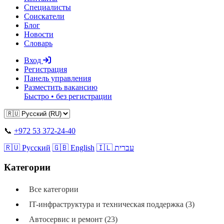
Специалисты
Соискатели
Блог
Новости
Словарь
Вход
Регистрация
Панель управления
Разместить вакансию
Быстро • без регистрации
📞
+972 53 372-24-40
🇷🇺 Русский
🇬🇧 English
🇮🇱 עברית
Категории
Все категории
IT-инфраструктура и техническая поддержка (3)
Автосервис и ремонт (23)