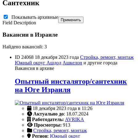
Сантехник
Показывать архивные
Применить
Field Description
Вакансии в Израиле
Найдено вакансий: 3
ID 24068
18 декабря 2023 года
Стройка, ремонт, монтаж
Южный округ
Ашдод
Ашкелон
и другие города
Вакансия в архиве
Опытный инсталятор/сантехник
на Юге Израиля
18 декабря 2023 года в 11:26
Актуально до
: 18.07.2024
Работодатель:
AVRIKA
Просмотры:
913
Стройка, ремонт, монтаж
Регион
:
Южный округ