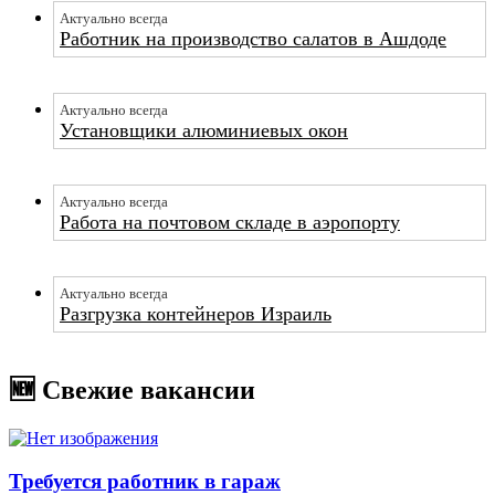
Актуально всегда
Работник на производство салатов в Ашдоде
Актуально всегда
Установщики алюминиевых окон
Актуально всегда
Работа на почтовом складе в аэропорту
Актуально всегда
Разгрузка контейнеров Израиль
🆕 Свежие вакансии
Требуется работник в гараж