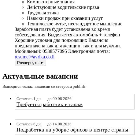
Компьютерные знания
Действующие водительские права
Трудовая этика
Навыки продаж при оказании услуг
Техническое чутье, нестандартное мышление
Заработная плата будет установлена во время
собеседования. Выделяется автомобиль + телефон
Хорошие условия для подходящих Вакансия
предназначена как для женщин, так и для мужчин.
Мобильный: 0538577095 Электронная почта:
resume@avrika.co.il
Развернуть ▼
Актуальные вакансии
Выводятся только вакансии со статусом publish.
Осталось 1 дн.
до 09.08.2026
Требуется работник в гараж
Осталось 6 дн.
до 14.08.2026
Подработка на уборке офисов в центре страны