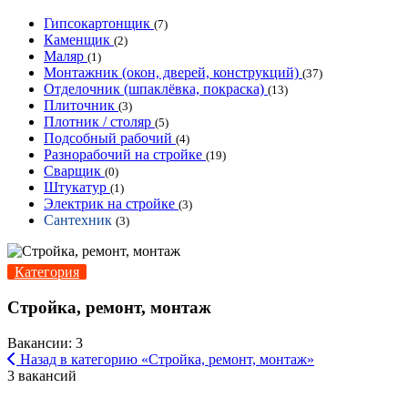
Гипсокартонщик
(7)
Каменщик
(2)
Маляр
(1)
Монтажник (окон, дверей, конструкций)
(37)
Отделочник (шпаклёвка, покраска)
(13)
Плиточник
(3)
Плотник / столяр
(5)
Подсобный рабочий
(4)
Разнорабочий на стройке
(19)
Сварщик
(0)
Штукатур
(1)
Электрик на стройке
(3)
Сантехник
(3)
Категория
Стройка, ремонт, монтаж
Вакансии: 3
Назад в категорию «Стройка, ремонт, монтаж»
3 вакансий