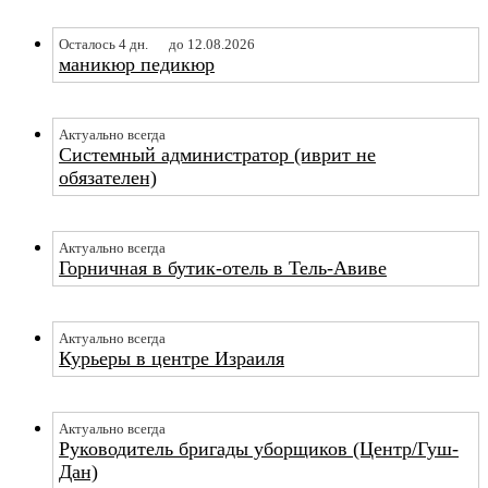
Осталось 4 дн.
до 12.08.2026
маникюр педикюр
Актуально всегда
Системный администратор (иврит не
обязателен)
Актуально всегда
Горничная в бутик-отель в Тель-Авиве
Актуально всегда
Курьеры в центре Израиля
Актуально всегда
Руководитель бригады уборщиков (Центр/Гуш-
Дан)