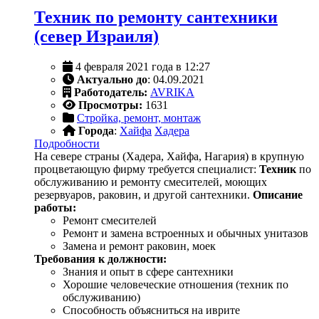
Техник по ремонту сантехники
(север Израиля)
4 февраля 2021 года в 12:27
Актуально до
: 04.09.2021
Работодатель:
AVRIKA
Просмотры:
1631
Стройка, ремонт, монтаж
Города
:
Хайфа
Хадера
Подробности
На севере страны (Хадера, Хайфа, Нагария) в крупную
процветающую фирму требуется специалист:
Техник
по
обслуживанию и ремонту смесителей, моющих
резервуаров, раковин, и другой сантехники.
Описание
работы:
Ремонт смесителей
Ремонт и замена встроенных и обычных унитазов
Замена и ремонт раковин, моек
Требования к должности:
Знания и опыт в сфере сантехники
Хорошие человеческие отношения (техник по
обслуживанию)
Способность объясниться на иврите