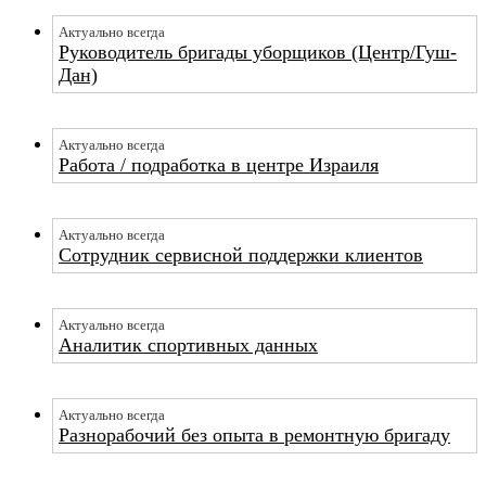
Актуально всегда
Руководитель бригады уборщиков (Центр/Гуш-
Дан)
Актуально всегда
Работа / подработка в центре Израиля
Актуально всегда
Сотрудник сервисной поддержки клиентов
Актуально всегда
Аналитик спортивных данных
Актуально всегда
Разнорабочий без опыта в ремонтную бригаду