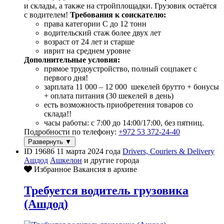
и склады, а также на стройплощадки. Грузовик остаётся
с водителем!
Требования к соискателю:
права категории С до 12 тонн
водительский стаж более двух лет
возраст от 24 лет и старше
иврит на среднем уровне
Дополнительные условия:
прямое трудоустройство, полный соцпакет с
первого дня!
зарплата 11 000 – 12 000 шекелей брутто + бонусы
+ оплата питания (30 шекелей в день)
есть возможность приобретения товаров со
склада!!
часы работы: с 7:00 до 14:00/17:00, без пятниц.
Подробности по телефону:
+972 53 372-24-40
Развернуть ▼
ID 19686
11 марта 2024 года
Drivers, Couriers & Delivery
Ашдод
Ашкелон
и другие города
Избранное
Вакансия в архиве
Требуется водитель грузовика
(Ашдод)