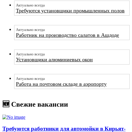
Актуально всегда
Требуются установщики промышленных полов
Актуально всегда
Работник на производство салатов в Ашдоде
Актуально всегда
Установщики алюминиевых окон
Актуально всегда
Работа на почтовом складе в аэропорту
🆕 Свежие вакансии
Требуются работники для автомойки в Кирьят-