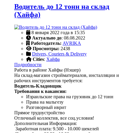
Водитель до 12 тонн на склад
(Хайфа)
8 января 2022 года в 15:35
Актуально до
: 08.08.2022
Работодатель:
AVRIKA
Просмотры:
2438
Drivers, Couriers & Delivery
Cities
:
Хайфа
Подробности
Работа в районе Хайфы (Нэшер)
На склад-магазин стройматериалов, инсталляции и
рабочих инструментов требуется:
Водитель-Кладовщик
Требования к вакансии:
Израильские права на грузовик до 12 тонн
Права на мальгезу
Разговорный иврит
Прямое трудоустройство
Отличный коллектив, все соц.условия!
Дополнительная Информация:
Заработная плата: 9.500 - 10.000 шекелей