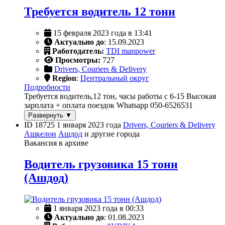
Требуется водитель 12 тонн
15 февраля 2023 года в 13:41
Актуально до
: 15.09.2023
Работодатель:
TDI manpower
Просмотры:
727
Drivers, Couriers & Delivery
Region
:
Центральный округ
Подробности
Требуется водитель,12 тон, часы работы с 6-15 Высокая
зарплата + оплата поездок Whatsapp 050-6526531
Развернуть ▼
ID 18725
1 января 2023 года
Drivers, Couriers & Delivery
Ашкелон
Ашдод
и другие города
Вакансия в архиве
Водитель грузовика 15 тонн
(Ашдод)
1 января 2023 года в 00:33
Актуально до
: 01.08.2023