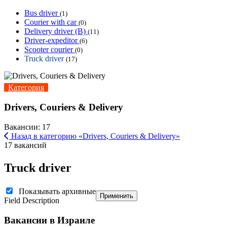
Bus driver
(1)
Courier with car
(0)
Delivery driver (B)
(11)
Driver-expeditor
(6)
Scooter courier
(0)
Truck driver
(17)
Категория
Drivers, Couriers & Delivery
Вакансии: 17
Назад в категорию «Drivers, Couriers & Delivery»
17 вакансий
Truck driver
Показывать архивные
Применить
Field Description
Вакансии в Израиле