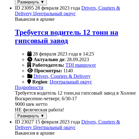
Развернуть ▼
ID 23095
28 февраля 2023 года
Drivers, Couriers &
Delivery
Центральный округ
Вакансия в архиве
Требуется водитель 12 тонн на
гипсовый завод
28 февраля 2023 года в 14:25
Актуально до
: 28.09.2023
Работодатель:
TDI manpower
Просмотры:
1140
Drivers, Couriers & Delivery
Region
:
Центральный округ
Подробности
Требуется водитель 12 тонн,на гипсовый завод в Холоне
Воскресение-четверг, 6/30-17
9000 шек нетто
НЕ физическая работа!
Развернуть ▼
ID 23027
15 февраля 2023 года
Drivers, Couriers &
Delivery
Центральный округ
Вакансия в архиве