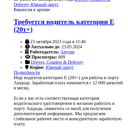
Delivery
Южный округ
Вакансия в архиве
Требуется водитель категории E
(20т+)
23 октября 2023 года в 11:46
Актуально до
: 23.05.2024
Работодатель:
Artyom
Просмотры:
809
Drivers, Couriers & Delivery
Region
:
Южный округ
Подробности
Ищу водителя категории E (20т+) для работы в порту
Ашдода. Заработная плата начинается с 12 000 шекелей
в месяц.
Если у вас есть соответствующая категория
водительского удостоверения и желание работать в
порту Ашдода, свяжитесь со мной для получения
дополнительной информации. Мы предлагаем
стабильное рабочее место и конкурентную заработную
плату.