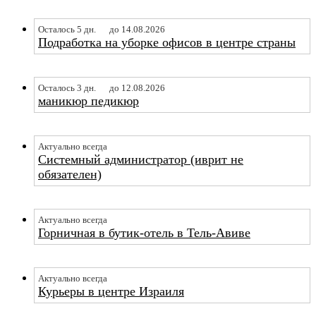
Осталось 5 дн.
до 14.08.2026
Подработка на уборке офисов в центре страны
Осталось 3 дн.
до 12.08.2026
маникюр педикюр
Актуально всегда
Системный администратор (иврит не
обязателен)
Актуально всегда
Горничная в бутик-отель в Тель-Авиве
Актуально всегда
Курьеры в центре Израиля