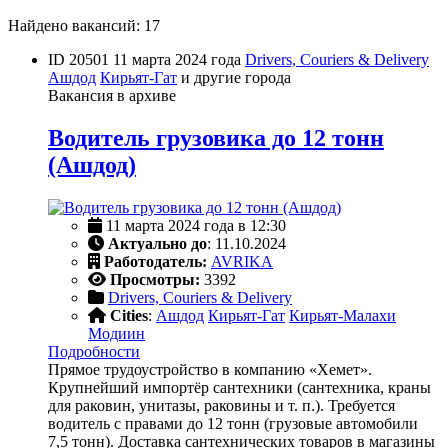
Найдено вакансий: 17
ID 20501
11 марта 2024 года
Drivers, Couriers & Delivery
Ашдод
Кирьят-Гат
и другие города
Вакансия в архиве
Водитель грузовика до 12 тонн
(Ашдод)
11 марта 2024 года в 12:30
Актуально до
: 11.10.2024
Работодатель:
AVRIKA
Просмотры:
3392
Drivers, Couriers & Delivery
Cities
:
Ашдод
Кирьят-Гат
Кирьят-Малахи
Модиин
Подробности
Прямое трудоустройство в компанию «Хемет».
Крупнейший импортёр сантехники (сантехника, краны
для раковин, унитазы, раковины и т. п.). Требуется
водитель с правами до 12 тонн (грузовые автомобили
7,5 тонн). Доставка сантехнических товаров в магазины