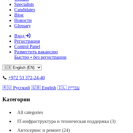
Specialists
Candidates
Blog
Новости
Glossary
Вход
Регистрация
Control Panel
Разместить вакансию
Быстро • без регистрации
📞
+972 53 372-24-40
🇷🇺 Русский
🇬🇧 English
🇮🇱 עברית
Категории
All categories
IT-инфраструктура и техническая поддержка (3)
Автосервис и ремонт (24)