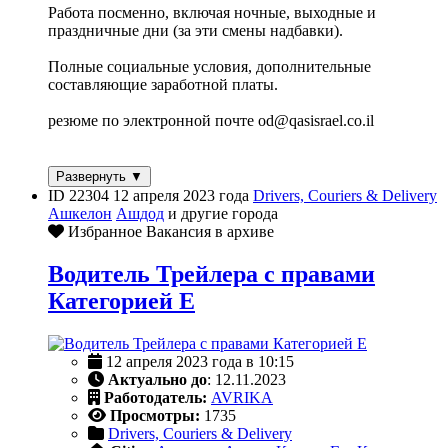
Работа посменно, включая ночные, выходные и
праздничные дни (за эти смены надбавки).
Полные социальные условия, дополнительные
составляющие заработной платы.
резюме по электронной почте od@qasisrael.co.il
Развернуть ▼
ID 22304
12 апреля 2023 года
Drivers, Couriers & Delivery
Ашкелон
Ашдод
и другие города
Избранное
Вакансия в архиве
Водитель Трейлера с правами
Категорией Е
12 апреля 2023 года в 10:15
Актуально до
: 12.11.2023
Работодатель:
AVRIKA
Просмотры:
1735
Drivers, Couriers & Delivery