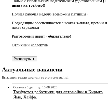
Только с Израильским водительским удостоверением
(+
права на трейлер!)
Полная рабочая неделя (возможны пятницы)
Подходящим обеспечивается высокая з\\плата, премии и
пакет страховки
Разговорный иврит -
обязательно!
Отличный коллектив
Развернуть ▼
Актуальные вакансии
Выводятся только вакансии со статусом publish.
Осталось 6 дн.
до 15.08.2026
Требуются работники для автомойки в Кирьят-
Яме, Хайфа.