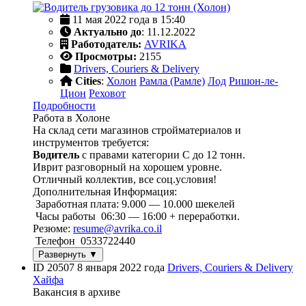
11 мая 2022 года в 15:40
Актуально до
: 11.12.2022
Работодатель:
AVRIKA
Просмотры:
2155
Drivers, Couriers & Delivery
Cities
:
Холон
Рамла (Рамле)
Лод
Ришон-ле-
Цион
Реховот
Подробности
Работа в Холоне
На склад сети магазинов стройматериалов и
инструментов требуется:
Водитель
с правами категории С до 12 тонн.
Иврит разговорный на хорошем уровне.
Отличный коллектив, все соц.условия!
Дополнительная Информация:
Заработная плата: 9.000 — 10.000 шекелей
Часы работы 06:30 — 16:00 + переработки.
Резюме:
resume@avrika.co.il
Телефон 0533722440
Развернуть ▼
ID 20507
8 января 2022 года
Drivers, Couriers & Delivery
Хайфа
Вакансия в архиве