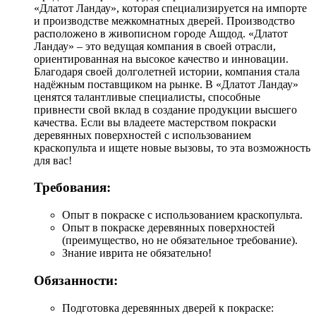
«Длатот Ландау», которая специализируется на импорте
и производстве межкомнатных дверей. Производство
расположено в живописном городе Ашдод. «Длатот
Ландау» – это ведущая компания в своей отрасли,
ориентированная на высокое качество и инновации.
Благодаря своей долголетней истории, компания стала
надёжным поставщиком на рынке. В «Длатот Ландау»
ценятся талантливые специалисты, способные
привнести свой вклад в создание продукции высшего
качества. Если вы владеете мастерством покраски
деревянных поверхностей с использованием
краскопульта и ищете новые вызовы, то эта возможность
для вас!
Требования:
Опыт в покраске с использованием краскопульта.
Опыт в покраске деревянных поверхностей
(преимущество, но не обязательное требование).
Знание иврита не обязательно!
Обязанности:
Подготовка деревянных дверей к покраске: