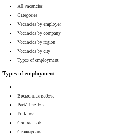
All vacancies
Categories
Vacancies by employer
Vacancies by company
Vacancies by region
Vacancies by city
Types of employment
Types of employment
All types of employment
Временная работа
Part-Time Job
Full-time
Contract Job
Стажировка