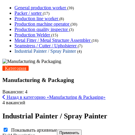
General production worker
(39)
Packer / sorter
(17)
Production line worker
(8)
Production machine operator
(30)
Production quality inspector
(3)
Production Welder
(15)
Metal Fitter / Metal Structure Assembler
(16)
Seamstress / Cutter / Upholsterer
(7)
Industrial Painter / Spray Painter
(4)
Категория
Manufacturing & Packaging
Вакансии: 4
Назад в категорию «Manufacturing & Packaging»
4 вакансий
Industrial Painter / Spray Painter
Показывать архивные
Применить