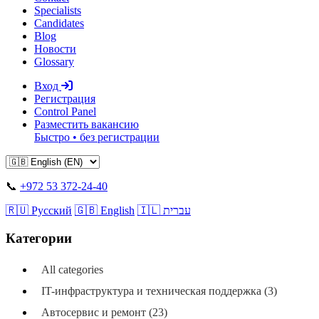
Specialists
Candidates
Blog
Новости
Glossary
Вход
Регистрация
Control Panel
Разместить вакансию
Быстро • без регистрации
📞
+972 53 372-24-40
🇷🇺 Русский
🇬🇧 English
🇮🇱 עברית
Категории
All categories
IT-инфраструктура и техническая поддержка (3)
Автосервис и ремонт (23)