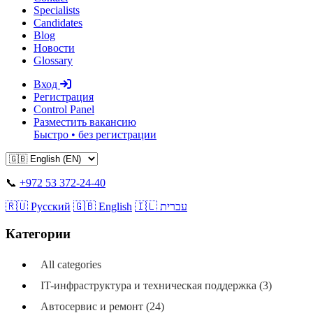
Specialists
Candidates
Blog
Новости
Glossary
Вход
Регистрация
Control Panel
Разместить вакансию
Быстро • без регистрации
📞
+972 53 372-24-40
🇷🇺 Русский
🇬🇧 English
🇮🇱 עברית
Категории
All categories
IT-инфраструктура и техническая поддержка (3)
Автосервис и ремонт (24)