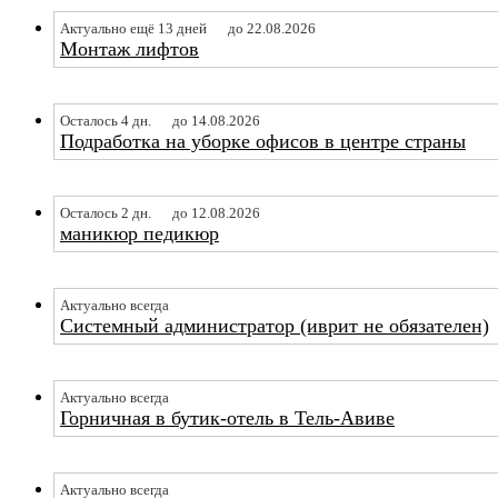
Актуально ещё 13 дней
до 22.08.2026
Монтаж лифтов
Осталось 4 дн.
до 14.08.2026
Подработка на уборке офисов в центре страны
Осталось 2 дн.
до 12.08.2026
маникюр педикюр
Актуально всегда
Системный администратор (иврит не обязателен)
Актуально всегда
Горничная в бутик-отель в Тель-Авиве
Актуально всегда