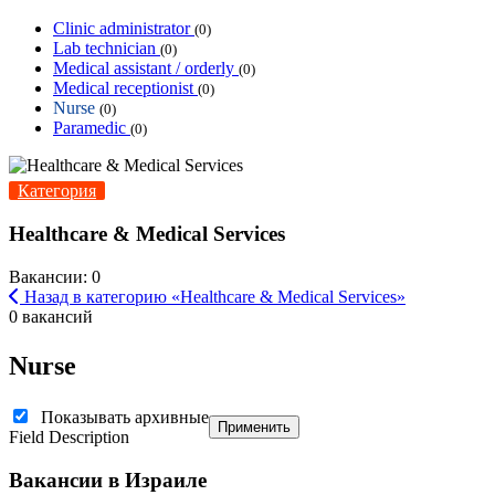
Clinic administrator
(0)
Lab technician
(0)
Medical assistant / orderly
(0)
Medical receptionist
(0)
Nurse
(0)
Paramedic
(0)
Категория
Healthcare & Medical Services
Вакансии: 0
Назад в категорию «Healthcare & Medical Services»
0 вакансий
Nurse
Показывать архивные
Применить
Field Description
Вакансии в Израиле