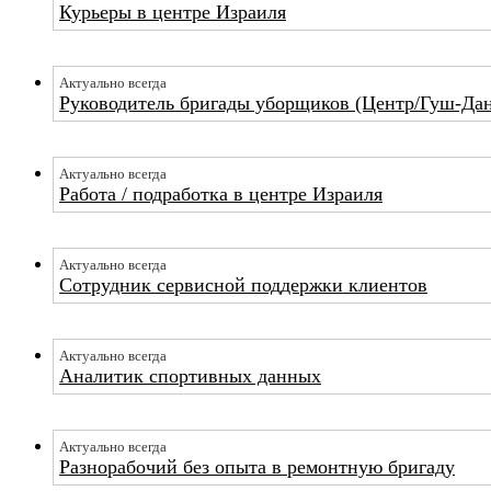
Курьеры в центре Израиля
Актуально всегда
Руководитель бригады уборщиков (Центр/Гуш-Да
Актуально всегда
Работа / подработка в центре Израиля
Актуально всегда
Сотрудник сервисной поддержки клиентов
Актуально всегда
Аналитик спортивных данных
Актуально всегда
Разнорабочий без опыта в ремонтную бригаду