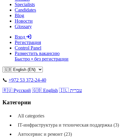
Specialists
Candidates
Blog
Новости
Glossary
Вход
Регистрация
Control Panel
Разместить вакансию
Быстро • без регистрации
📞
+972 53 372-24-40
🇷🇺 Русский
🇬🇧 English
🇮🇱 עברית
Категории
All categories
IT-инфраструктура и техническая поддержка (3)
Автосервис и ремонт (23)