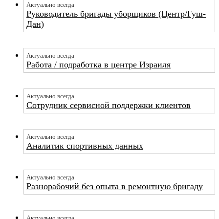
Актуально всегда
Руководитель бригады уборщиков (Центр/Гуш-
Дан)
Актуально всегда
Работа / подработка в центре Израиля
Актуально всегда
Сотрудник сервисной поддержки клиентов
Актуально всегда
Аналитик спортивных данных
Актуально всегда
Разнорабочий без опыта в ремонтную бригаду
Актуально всегда