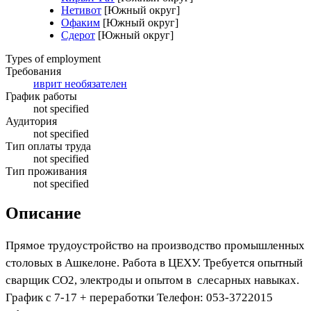
Нетивот
[Южный округ]
Офаким
[Южный округ]
Сдерот
[Южный округ]
Types of employment
Требования
иврит необязателен
График работы
not specified
Аудитория
not specified
Тип оплаты труда
not specified
Тип проживания
not specified
Описание
Прямое трудоустройство на производство промышленных
столовых в Ашкелоне. Работа в ЦЕХУ. Требуется опытный
сварщик СО2, электроды и опытом в слесарных навыках.
График с 7-17 + переработки Телефон: 053-3722015