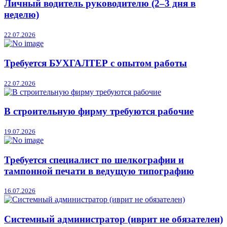
Личный водитель руководителю (2–3 дня в
неделю)
22.07.2026
Требуется БУХГАЛТЕР с опытом работы
22.07.2026
В строительную фирму требуются рабочие
19.07.2026
Требуется специалист по шелкографии и
тампонной печати в ведущую типографию
16.07.2026
Системный администратор (иврит не обязателен)