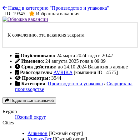
Назад в категорию "Производство и упаковка"
ID: 19345
Избранная вакансия
К сожалению, эта вакансия закрыта.
Опубликовано:
24 марта 2024 года в 20:47
Изменено
: 24 августа 2025 года в 09:09
Срок действия:
до 24.10.2024
Вакансия в архиве
Работодатель:
AVRIKA
[компания ID 14575]
Просмотры:
3544
Категория
:
Производство и упаковка
/
Сварщик на
производстве
Поделиться вакансией
Region
Южный округ
Cities
Ашкелон
[Южный округ]
Кирьят-Гат
[Южный округ]