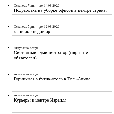
Осталось 7 дн.
до 14.08.2026
Подработка на уборке офисов в центре страны
Осталось 5 дн.
до 12.08.2026
маникюр педикюр
Актуально всегда
Системный администратор (иврит не
обязателен)
Актуально всегда
Горничная в бутик-отель в Тель-Авиве
Актуально всегда
Курьеры в центре Израиля