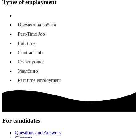
Types of employment
All types of employment
Временная работа
Part-Time Job
Full-time
Contract Job
Стажировка
Удалённо
Part-time employment
For candidates
Questions and Answers