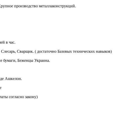
Крупное производство металлаконструкций.
.
ей в час.
Слесарь, Сварщик. ( достаточно Базовых технических навыков)
ие бумаги, Беженцы Украина.
оде Ашкелон.
т
платы согласно закону)