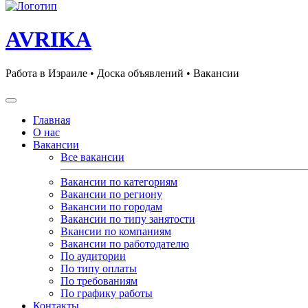
AVRIKA
Работа в Израиле • Доска объявлений • Вакансии
Главная
О нас
Вакансии
Все вакансии
Вакансии по категориям
Вакансии по региону
Вакансии по городам
Вакансии по типу занятости
Вкансии по компаниям
Вакансии по работодателю
По аудитории
По типу оплаты
По требованиям
По графику работы
Контакты