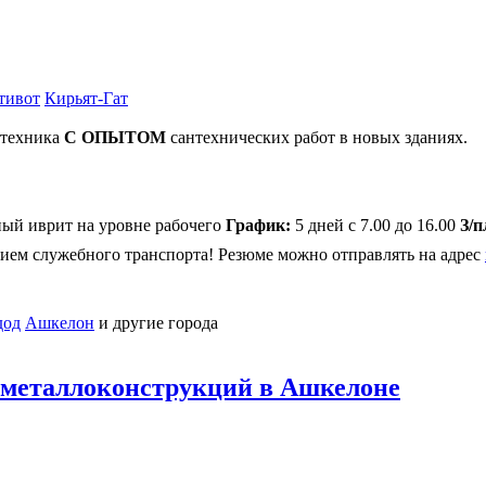
тивот
Кирьят-Гат
нтехника
С ОПЫТОМ
сантехнических работ в новых зданиях.
ный иврит на уровне рабочего
График:
5 дней с 7.00 до 16.00
З/п
нием служебного транспорта! Резюме можно отправлять на адрес
од
Ашкелон
и другие города
 металлоконструкций в Ашкелоне