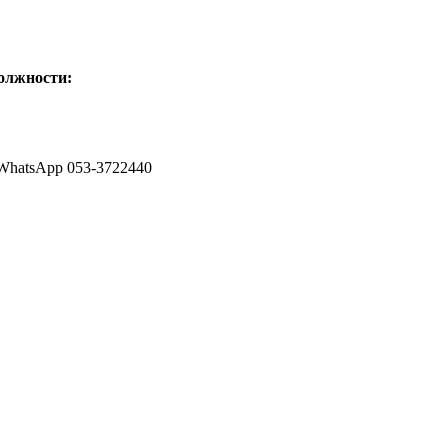
олжности:
 WhatsApp 053-3722440