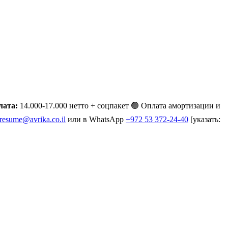
лата:
14.000-17.000 нетто + соцпакет 🟢 Оплата амортизации и
resume@avrika.co.il
или в WhatsApp
+972 53 372-24-40
[указать: