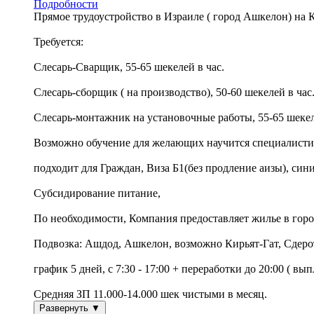
Подробности
Прямое трудоустройство в Израиле ( город Ашкелон) на 
Требуется:
Слесарь-Сварщик, 55-65 шекелей в час.
Слесарь-сборщик ( на производство), 50-60 шекелей в час
Слесарь-монтажник на установочные работы, 55-65 шекел
Возможно обучение для желающих научится специалисти 
подходит для Граждан, Виза Б1(без продление аизы), син
Субсидирование питание,
По необходимости, Компания предоставляет жилье в гор
Подвозка: Ашдод, Ашкелон, возможно Кирьят-Гат, Сдеро
график 5 дней, с 7:30 - 17:00 + переработки до 20:00 ( вы
Средняя ЗП 11.000-14.000 шек чистыми в месяц.
Развернуть ▼