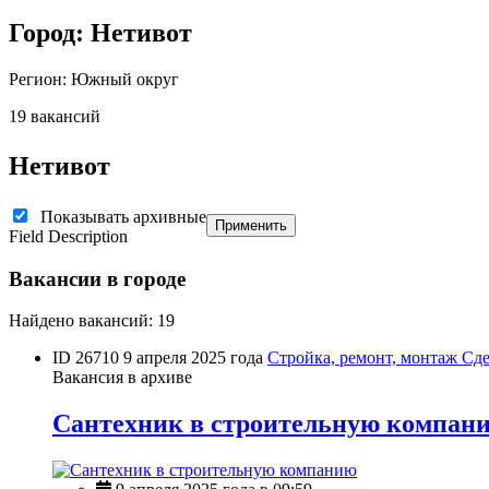
Город: Нетивот
Регион: Южный округ
19 вакансий
Нетивот
Показывать архивные
Применить
Field Description
Вакансии в городе
Найдено вакансий: 19
ID 26710
9 апреля 2025 года
Стройка, ремонт, монтаж
Сде
Вакансия в архиве
Сантехник в строительную компан