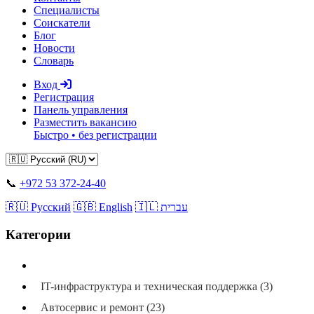
Специалисты
Соискатели
Блог
Новости
Словарь
Вход
Регистрация
Панель управления
Разместить вакансию
Быстро • без регистрации
📞
+972 53 372-24-40
🇷🇺 Русский
🇬🇧 English
🇮🇱 עברית
Категории
Все категории
IT-инфраструктура и техническая поддержка (3)
Автосервис и ремонт (23)