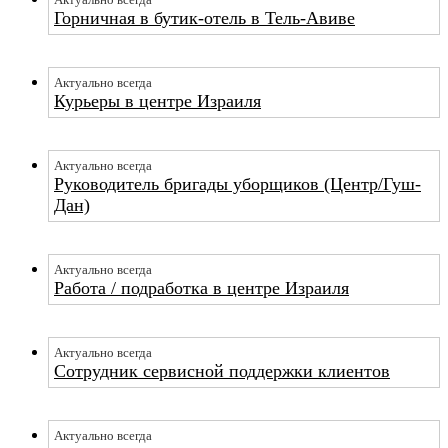
Актуально всегда
Горничная в бутик-отель в Тель-Авиве
Актуально всегда
Курьеры в центре Израиля
Актуально всегда
Руководитель бригады уборщиков (Центр/Гуш-
Дан)
Актуально всегда
Работа / подработка в центре Израиля
Актуально всегда
Сотрудник сервисной поддержки клиентов
Актуально всегда