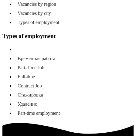
Vacancies by region
Vacancies by city
Types of employment
Types of employment
All types of employment
Временная работа
Part-Time Job
Full-time
Contract Job
Стажировка
Удалённо
Part-time employment