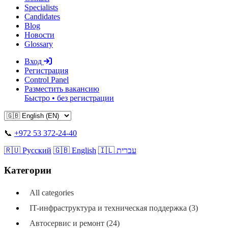
Specialists
Candidates
Blog
Новости
Glossary
Вход
Регистрация
Control Panel
Разместить вакансию
Быстро • без регистрации
📞
+972 53 372-24-40
🇷🇺 Русский
🇬🇧 English
🇮🇱 עברית
Категории
All categories
IT-инфраструктура и техническая поддержка (3)
Автосервис и ремонт (24)