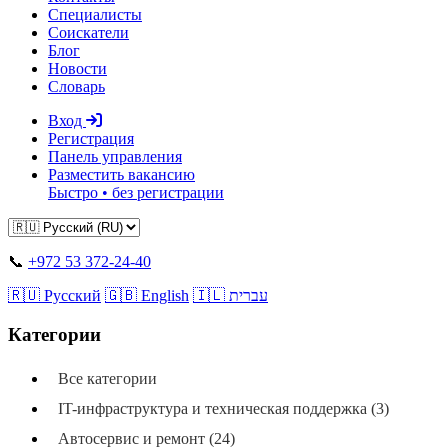
Специалисты
Соискатели
Блог
Новости
Словарь
Вход
Регистрация
Панель управления
Разместить вакансию
Быстро • без регистрации
📞
+972 53 372-24-40
🇷🇺 Русский
🇬🇧 English
🇮🇱 עברית
Категории
Все категории
IT-инфраструктура и техническая поддержка (3)
Автосервис и ремонт (24)