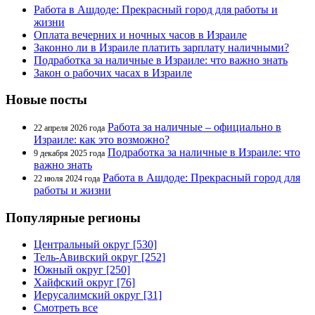
Работа в Ашдоде: Прекрасный город для работы и
жизни
Оплата вечерних и ночных часов в Израиле
Законно ли в Израиле платить зарплату наличными?
Подработка за наличные в Израиле: что важно знать
Закон о рабочих часах в Израиле
Новые посты
Работа за наличные – официально в
22 апреля 2026 года
Израиле: как это возможно?
Подработка за наличные в Израиле: что
9 декабря 2025 года
важно знать
Работа в Ашдоде: Прекрасный город для
22 июля 2024 года
работы и жизни
Популярные регионы
Центральный округ [530]
Тель-Авивский округ [252]
Южный округ [250]
Хайфский округ [76]
Иерусалимский округ [31]
Смотреть все