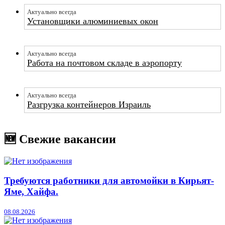
Актуально всегда
Установщики алюминиевых окон
Актуально всегда
Работа на почтовом складе в аэропорту
Актуально всегда
Разгрузка контейнеров Израиль
🆕 Свежие вакансии
Требуются работники для автомойки в Кирьят-
Яме, Хайфа.
08.08.2026