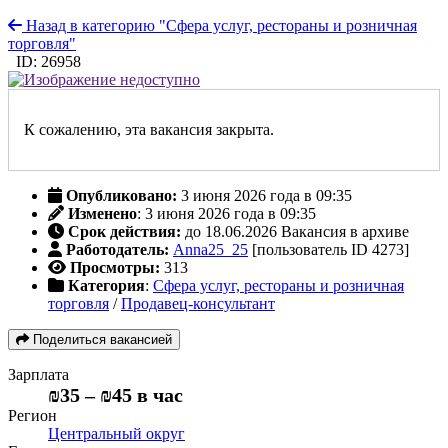
Назад в категорию "Сфера услуг, рестораны и розничная
торговля"
ID: 26958
К сожалению, эта вакансия закрыта.
Опубликовано:
3 июня 2026 года в 09:35
Изменено
: 3 июня 2026 года в 09:35
Срок действия:
до 18.06.2026
Вакансия в архиве
Работодатель:
Anna25_25
[пользователь ID 4273]
Просмотры:
313
Категория
:
Сфера услуг, рестораны и розничная
торговля
/
Продавец-консультант
Поделиться вакансией
Зарплата
₪35
–
₪45
в час
Регион
Центральный округ