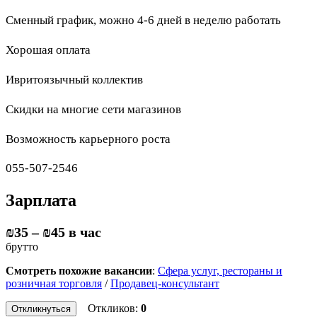
Сменный график, можно 4-6 дней в неделю работать
Хорошая оплата
Ивритоязычный коллектив
Скидки на многие сети магазинов
Возможность карьерного роста
055-507-2546
Зарплата
₪35
–
₪45
в час
брутто
Смотреть похожие вакансии
:
Сфера услуг, рестораны и
розничная торговля
/
Продавец-консультант
Откликов:
0
Откликнуться