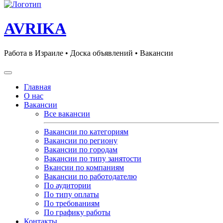
AVRIKA
Работа в Израиле • Доска объявлений • Вакансии
Главная
О нас
Вакансии
Все вакансии
Вакансии по категориям
Вакансии по региону
Вакансии по городам
Вакансии по типу занятости
Вкансии по компаниям
Вакансии по работодателю
По аудитории
По типу оплаты
По требованиям
По графику работы
Контакты