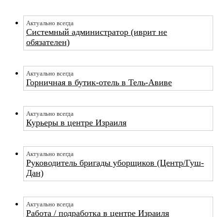
Актуально всегда
Системный администратор (иврит не
обязателен)
Актуально всегда
Горничная в бутик-отель в Тель-Авиве
Актуально всегда
Курьеры в центре Израиля
Актуально всегда
Руководитель бригады уборщиков (Центр/Гуш-
Дан)
Актуально всегда
Работа / подработка в центре Израиля