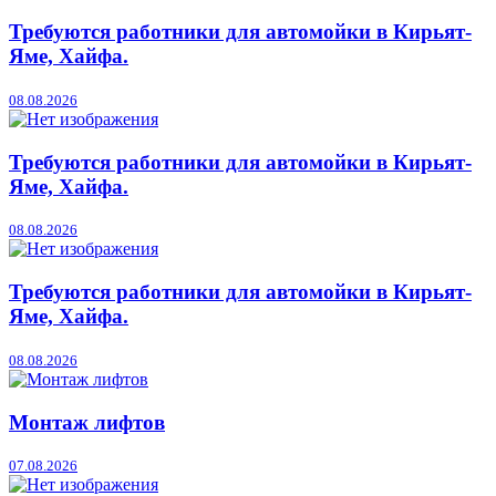
Требуются работники для автомойки в Кирьят-
Яме, Хайфа.
08.08.2026
Требуются работники для автомойки в Кирьят-
Яме, Хайфа.
08.08.2026
Требуются работники для автомойки в Кирьят-
Яме, Хайфа.
08.08.2026
Монтаж лифтов
07.08.2026