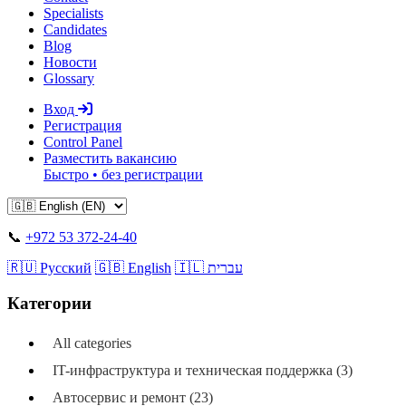
Specialists
Candidates
Blog
Новости
Glossary
Вход
Регистрация
Control Panel
Разместить вакансию
Быстро • без регистрации
📞
+972 53 372-24-40
🇷🇺 Русский
🇬🇧 English
🇮🇱 עברית
Категории
All categories
IT-инфраструктура и техническая поддержка (3)
Автосервис и ремонт (23)