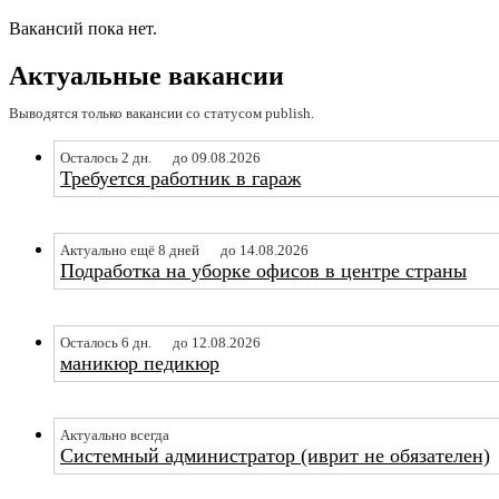
Вакансий пока нет.
Актуальные вакансии
Выводятся только вакансии со статусом publish.
Осталось 2 дн.
до 09.08.2026
Требуется работник в гараж
Актуально ещё 8 дней
до 14.08.2026
Подработка на уборке офисов в центре страны
Осталось 6 дн.
до 12.08.2026
маникюр педикюр
Актуально всегда
Системный администратор (иврит не обязателен)