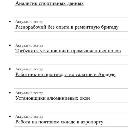
Аналитик спортивных данных
Актуально всегда
Разнорабочий без опыта в ремонтную бригаду
Актуально всегда
Требуются установщики промышленных полов
Актуально всегда
Работник на производство салатов в Ашдоде
Актуально всегда
Установщики алюминиевых окон
Актуально всегда
Работа на почтовом складе в аэропорту