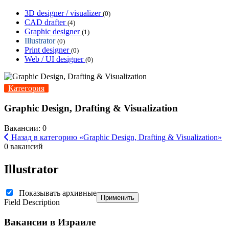
3D designer / visualizer
(0)
CAD drafter
(4)
Graphic designer
(1)
Illustrator
(0)
Print designer
(0)
Web / UI designer
(0)
Категория
Graphic Design, Drafting & Visualization
Вакансии: 0
Назад в категорию «Graphic Design, Drafting & Visualization»
0 вакансий
Illustrator
Показывать архивные
Применить
Field Description
Вакансии в Израиле