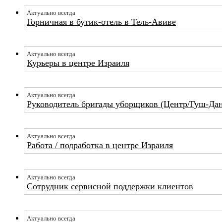
Актуально всегда
Горничная в бутик-отель в Тель-Авиве
Актуально всегда
Курьеры в центре Израиля
Актуально всегда
Руководитель бригады уборщиков (Центр/Гуш-Да
Актуально всегда
Работа / подработка в центре Израиля
Актуально всегда
Сотрудник сервисной поддержки клиентов
Актуально всегда