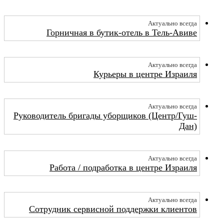
Актуально всегда
Горничная в бутик-отель в Тель-Авиве
Актуально всегда
Курьеры в центре Израиля
Актуально всегда
Руководитель бригады уборщиков (Центр/Гуш-
Дан)
Актуально всегда
Работа / подработка в центре Израиля
Актуально всегда
Сотрудник сервисной поддержки клиентов