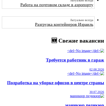
Актуально всегда
Работа на почтовом складе в аэропорту
Актуально всегда
Разгрузка контейнеров Израиль
🆕 Свежие вакансии
Требуется работник в гараж
02.08.2026
Подработка на уборке офисов в центре страны
30.07.2026
маникюр педикюр