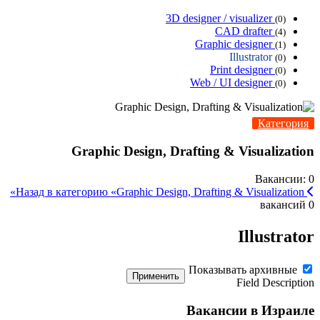
3D designer / visualizer
(0)
CAD drafter
(4)
Graphic designer
(1)
Illustrator
(0)
Print designer
(0)
Web / UI designer
(0)
Категория
Graphic Design, Drafting & Visualization
Вакансии: 0
Назад в категорию «Graphic Design, Drafting & Visualization»
0 вакансий
Illustrator
Показывать архивные
Применить
Field Description
Вакансии в Израиле