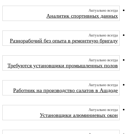
Актуально всегда
Аналитик спортивных данных
Актуально всегда
Разнорабочий без опыта в ремонтную бригаду
Актуально всегда
Требуются установщики промышленных полов
Актуально всегда
Работник на производство салатов в Ашдоде
Актуально всегда
Установщики алюминиевых окон