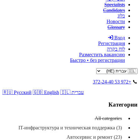
Specialists
Candidates
בלוג
Новости
Glossary
Вход
Регистрация
לוח בקרה
Разместить вакансию
Быстро • без регистрации
+972 53 372-24-40
📞
🇮🇱 עברית
🇬🇧 English
🇷🇺 Русский
Категории
All categories
IT-инфраструктура и техническая поддержка (3)
Автосервис и ремонт (23)