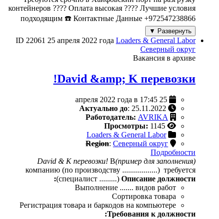
контейнеров ???? Оплата высокая ???? Лучшие условия
подходящим ☎️ Контактные Данные +972547238866
Развернуть ▼
ID 22061
25 апреля 2022 года
Loaders & General Labor
Северный округ
Вакансия в архиве
David &amp; K перевозки!
25 апреля 2022 года в 17:45
Актуально до
: 25.11.2022
Работодатель:
AVRIKA
Просмотры:
1145
Loaders & General Labor
Region
:
Северный округ
Подробности
В
(пример для заполнения)David & K перевозки!
компанию (по производству ..................) требуется
(специалист .........)
Описание должности:
Выполнение ....... видов работ
Сортировка товара
Регистрация товара и баркодов на компьютере
Требования к должности: