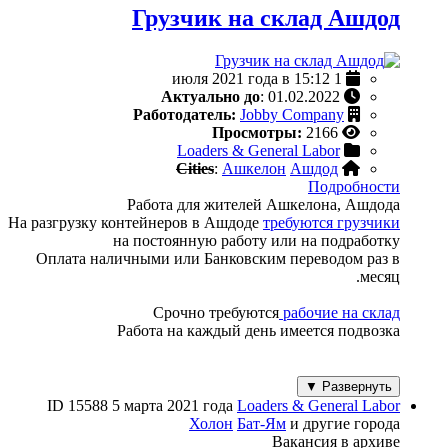
Грузчик на склад Ашдод
1 июля 2021 года в 15:12
Актуально до
: 01.02.2022
Работодатель:
Jobby Company
Просмотры:
2166
Loaders & General Labor
Cities
:
Ашкелон
Ашдод
Подробности
Работа для жителей Ашкелона, Ашдода
На разгрузку контейнеров в Ашдоде
требуются грузчики
на постоянную работу или на подработку
Оплата наличными или Банковским переводом раз в
месяц.
Срочно требуются
рабочие на склад
Работа на каждый день имеется подвозка
Развернуть ▼
ID 15588
5 марта 2021 года
Loaders & General Labor
Холон
Бат-Ям
и другие города
Вакансия в архиве