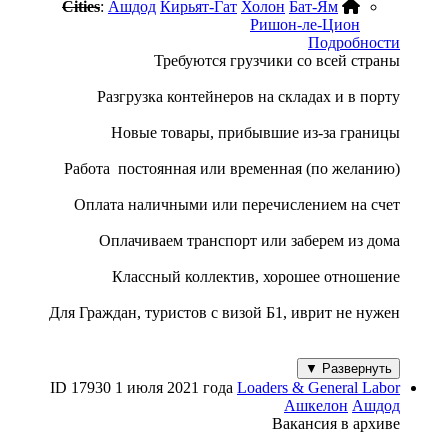
Cities
:
Ашдод
Кирьят-Гат
Холон
Бат-Ям
Ришон-ле-Цион
Подробности
Требуются грузчики со всей страны
Разгрузка контейнеров на складах и в порту
Новые товары, прибывшие из-за границы
Работа постоянная или временная (по желанию)
Оплата наличными или перечислением на счет
Оплачиваем транспорт или заберем из дома
Классный коллектив, хорошее отношение
Для Граждан, туристов с визой Б1, иврит не нужен
Развернуть ▼
ID 17930
1 июля 2021 года
Loaders & General Labor
Ашкелон
Ашдод
Вакансия в архиве