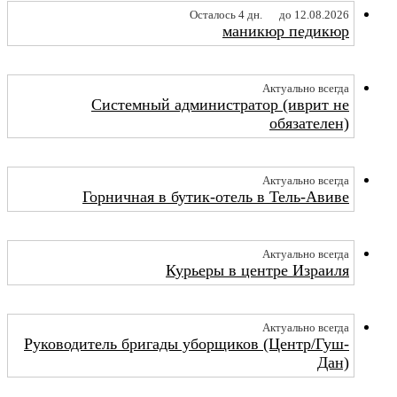
Осталось 4 дн.
до 12.08.2026
маникюр педикюр
Актуально всегда
Системный администратор (иврит не
обязателен)
Актуально всегда
Горничная в бутик-отель в Тель-Авиве
Актуально всегда
Курьеры в центре Израиля
Актуально всегда
Руководитель бригады уборщиков (Центр/Гуш-
Дан)