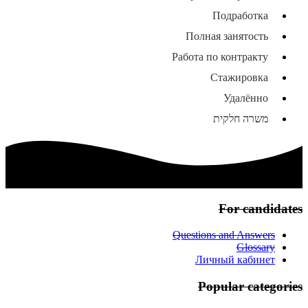
Подработка
Полная занятость
Работа по контракту
Стажировка
Удалённо
משרה חלקית
For candidates
Questions and Answers
Glossary
Личный кабинет
Popular categories