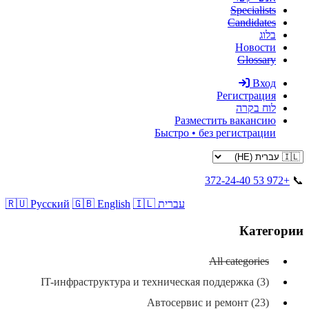
Specialists
Candidates
בלוג
Новости
Glossary
Вход
Регистрация
לוח בקרה
Разместить вакансию
Быстро • без регистрации
+972 53 372-24-40
📞
🇮🇱 עברית
🇬🇧 English
🇷🇺 Русский
Категории
All categories
IT-инфраструктура и техническая поддержка (3)
Автосервис и ремонт (23)