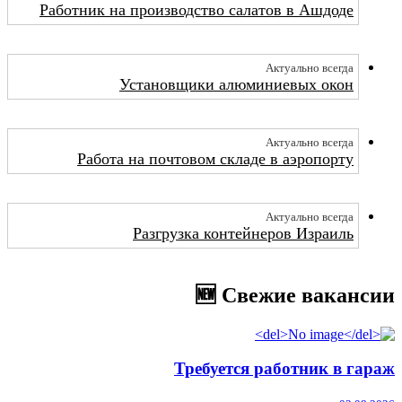
Работник на производство салатов в Ашдоде
Актуально всегда
Установщики алюминиевых окон
Актуально всегда
Работа на почтовом складе в аэропорту
Актуально всегда
Разгрузка контейнеров Израиль
🆕 Свежие вакансии
Требуется работник в гараж