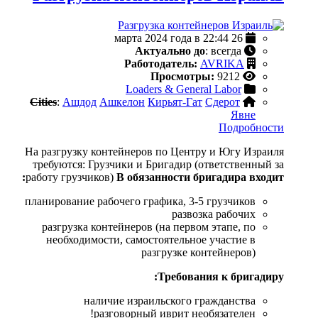
26 марта 2024 года в 22:44
Актуально до
: всегда
Работодатель:
AVRIKA
Просмотры:
9212
Loaders & General Labor
Cities
:
Ашдод
Ашкелон
Кирьят-Гат
Сдерот
Явне
Подробности
На разгрузку контейнеров по Центру и Югу Израиля
требуются: Грузчики и Бригадир (ответственный за
работу грузчиков)
В обязанности бригадира входит:
планирование рабочего графика, 3-5 грузчиков
развозка рабочих
разгрузка контейнеров (на первом этапе, по
необходимости, самостоятельное участие в
разгрузке контейнеров)
Требования к бригадиру:
наличие израильского гражданства
разговорный иврит необязателен!