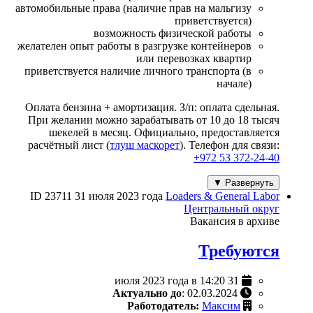
автомобильные права (наличие прав на мальгизу
приветствуется)
возможность физической работы
желателен опыт работы в разгрузке контейнеров
или перевозках квартир
приветствуется наличие личного транспорта (в
начале)
Оплата бензина + амортизация. З/п: оплата сдельная.
При желании можно зарабатывать от 10 до 18 тысяч
шекелей в месяц. Официально, предоставляется
расчётный лист (
тлуш маскорет
). Телефон для связи:
+972 53 372-24-40
Развернуть ▼
ID 23711
31 июля 2023 года
Loaders & General Labor
Центральный округ
Вакансия в архиве
Требуются
31 июля 2023 года в 14:20
Актуально до
: 02.03.2024
Работодатель:
Максим