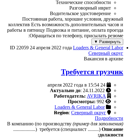
Технические способности
Разговорный иврит
Водительское удостоверение
Постоянная работа, хорошие условия, дружный
коллектив Есть возможность дополнительных часов и
работы в пятницу Подвозка и питание, оплата проезда
Обращаться по телефону, присылать резюме:
Развернуть ▼
ID 22059
24 апреля 2022 года
Loaders & General Labor
Северный округ
Вакансия в архиве
Требуется грузчик
24 апреля 2022 года в 15:54
Актуально до
: 24.11.2022
Работодатель:
AVRIKA
Просмотры:
992
Loaders & General Labor
Region
:
Северный округ
Подробности
В компанию (по производству
(пример для заполнения)
..................) требуется (специалист .........)
Описание
должности: