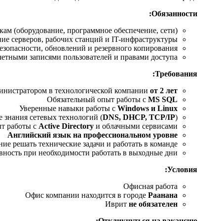
Обязанности:
кам (оборудование, программное обеспечение, сети)
ие серверов, рабочих станций и IT-инфраструктуры
езопасности, обновлений и резервного копирования
четными записями пользователей и правами доступа
Требования:
инистратором в технологической компании
от 2 лет
Обязательный опыт работы с
MS SQL
Уверенные навыки работы с
Windows и Linux
 знания сетевых технологий (
DNS, DHCP, TCP/IP
)
т работы с
Active Directory
и облачными сервисами
Английский язык на профессиональном уровне
ние решать технические задачи и работать в команде
вность при необходимости работать в выходные дни
Условия:
Офисная работа
Офис компании находится в городе
Раанана
Иврит
не обязателен
Откликнуться на вакансию: