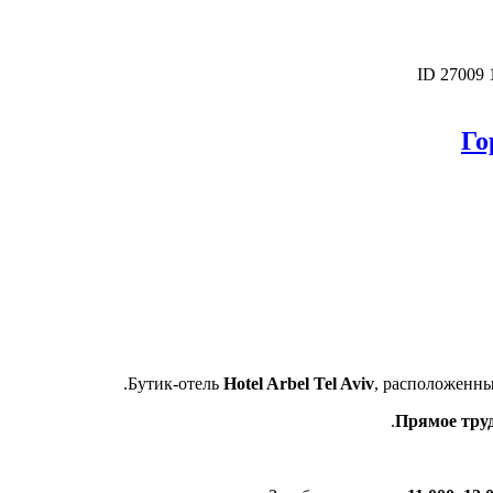
ID 27009
Го
.
Бутик-отель
Hotel Arbel Tel Aviv
, расположенны
Прямое тру