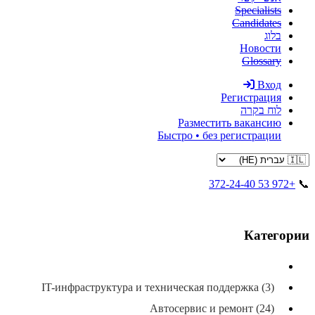
Specialists
Candidates
בלוג
Новости
Glossary
Вход
Регистрация
לוח בקרה
Разместить вакансию
Быстро • без регистрации
+972 53 372-24-40
📞
Категории
All categories
IT-инфраструктура и техническая поддержка (3)
Автосервис и ремонт (24)