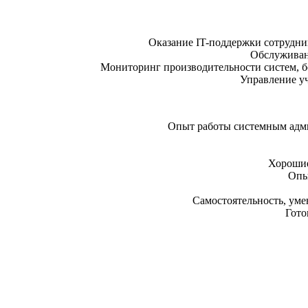
Оказание IT-поддержки сотрудни
Обслуживан
Мониторинг производительности систем, б
Управление у
Опыт работы системным адм
Хорошие
Опы
Самостоятельность, уме
Гото