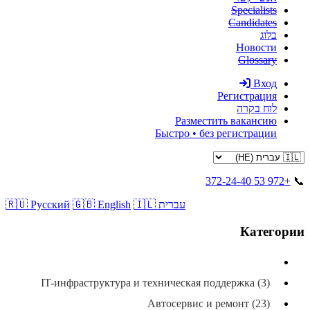
Specialists
Candidates
בלוג
Новости
Glossary
Вход
Регистрация
לוח בקרה
Разместить вакансию
Быстро • без регистрации
+972 53 372-24-40
📞
🇮🇱 עברית
🇬🇧 English
🇷🇺 Русский
Категории
All categories
IT-инфраструктура и техническая поддержка (3)
Автосервис и ремонт (23)