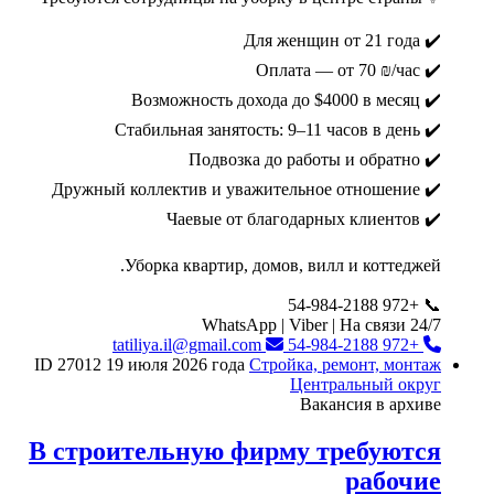
✔️ Для женщин от 21 года
✔️ Оплата — от 70 ₪/час
✔️ Возможность дохода до $4000 в месяц
✔️ Стабильная занятость: 9–11 часов в день
✔️ Подвозка до работы и обратно
✔️ Дружный коллектив и уважительное отношение
✔️ Чаевые от благодарных клиентов
Уборка квартир, домов, вилл и коттеджей.
📞 +972 54-984-2188
WhatsApp | Viber | На связи 24/7
tatiliya.il@gmail.com
+972 54-984-2188
ID 27012
19 июля 2026 года
Стройка, ремонт, монтаж
Центральный округ
Вакансия в архиве
В строительную фирму требуются
рабочие