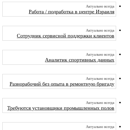
Актуально всегда
Работа / подработка в центре Израиля
Актуально всегда
Сотрудник сервисной поддержки клиентов
Актуально всегда
Аналитик спортивных данных
Актуально всегда
Разнорабочий без опыта в ремонтную бригаду
Актуально всегда
Требуются установщики промышленных полов
Актуально всегда