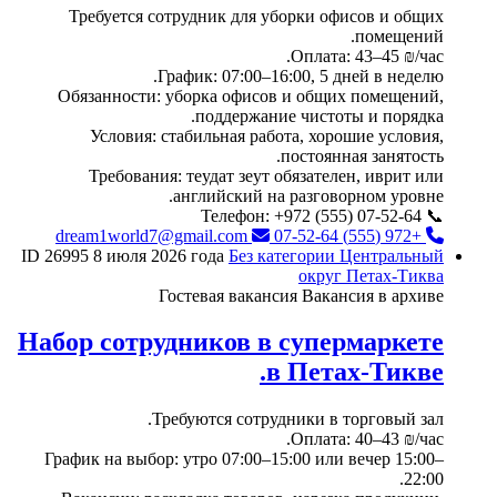
Требуется сотрудник для уборки офисов и общих
помещений.
Оплата: 43–45 ₪/час.
График: 07:00–16:00, 5 дней в неделю.
Обязанности: уборка офисов и общих помещений,
поддержание чистоты и порядка.
Условия: стабильная работа, хорошие условия,
постоянная занятость.
Требования: теудат зеут обязателен, иврит или
английский на разговорном уровне.
📞 Телефон: +972 (555) 07-52-64
dream1world7@gmail.com
+972 (555) 07-52-64
ID 26995
8 июля 2026 года
Без категории
Центральный
округ
Петах-Тиква
Гостевая вакансия
Вакансия в архиве
Набор сотрудников в супермаркете
в Петах-Тикве.
Требуются сотрудники в торговый зал.
Оплата: 40–43 ₪/час.
График на выбор: утро 07:00–15:00 или вечер 15:00–
22:00.