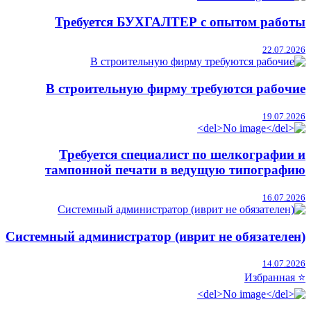
Требуется БУХГАЛТЕР с опытом работы
22.07.2026
В строительную фирму требуются рабочие
19.07.2026
Требуется специалист по шелкографии и
тампонной печати в ведущую типографию
16.07.2026
Системный администратор (иврит не обязателен)
14.07.2026
⭐ Избранная