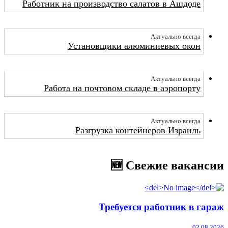
Работник на производство салатов в Ашдоде
Актуально всегда
Установщики алюминиевых окон
Актуально всегда
Работа на почтовом складе в аэропорту
Актуально всегда
Разгрузка контейнеров Израиль
🆕 Свежие вакансии
Требуется работник в гараж
02.08.2026