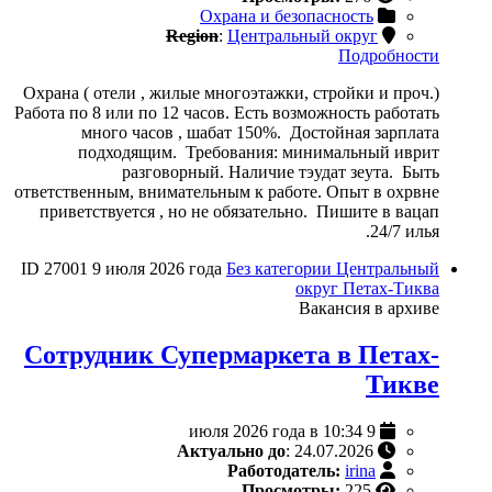
Охрана и безопасность
Region
:
Центральный округ
Подробности
Охрана ( отели , жилые многоэтажки, стройки и проч.)
Работа по 8 или по 12 часов. Есть возможность работать
много часов , шабат 150%. Достойная зарплата
подходящим. Требования: минимальный иврит
разговорный. Наличие тэудат зеута. Быть
ответственным, внимательным к работе. Опыт в охрвне
приветствуется , но не обязательно. Пишите в вацап
24/7 илья.
ID 27001
9 июля 2026 года
Без категории
Центральный
округ
Петах-Тиква
Вакансия в архиве
Сотрудник Супермаркета в Петах-
Тикве
9 июля 2026 года в 10:34
Актуально до
: 24.07.2026
Работодатель:
irina
Просмотры:
225