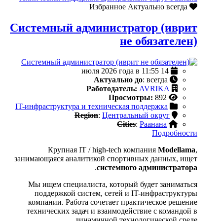
Актуально всегда
Избранное
Системный администратор (иврит
не обязателен)
14 июля 2026 года в 11:55
Актуально до
: всегда
Работодатель:
AVRIKA
Просмотры:
892
IT-инфраструктура и техническая поддержка
Region
:
Центральный округ
Cities
:
Раанана
Подробности
Крупная IT / high-tech компания
Modellama
,
занимающаяся аналитикой спортивных данных, ищет
.
системного администратора
Мы ищем специалиста, который будет заниматься
поддержкой систем, сетей и IT-инфраструктуры
компании. Работа сочетает практическое решение
технических задач и взаимодействие с командой в
динамичной технологической среде.