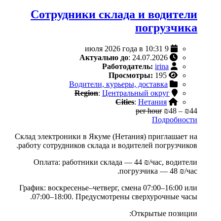
Сотрудники склада и водители
погрузчика
9 июля 2026 года в 10:31
Актуально до
: 24.07.2026
Работодатель:
irina
Просмотры:
195
Водители, курьеры, доставка
Region
:
Центральный округ
Cities
:
Нетания
per hour
₪48
–
₪44
Подробности
Склад электроники в Якуме (Нетания) приглашает на
работу сотрудников склада и водителей погрузчиков.
Оплата: работники склада — 44 ₪/час, водители
погрузчика — 48 ₪/час.
График: воскресенье–четверг, смена 07:00–16:00 или
07:00–18:00. Предусмотрены сверхурочные часы.
Открытые позиции: