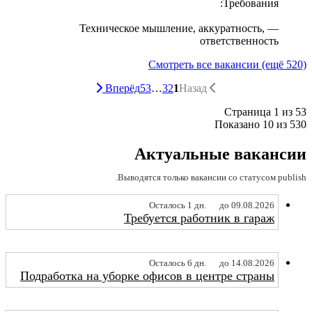
Требования:
— Техническое мышление, аккуратность,
ответственность
Смотреть все вакансии (ещё 520)
Вперёд
53
…
3
2
1
Назад
Страница 1 из 53
Показано 10 из 530
Актуальные вакансии
Выводятся только вакансии со статусом publish.
Осталось 1 дн.
до 09.08.2026
Требуется работник в гараж
Осталось 6 дн.
до 14.08.2026
Подработка на уборке офисов в центре страны