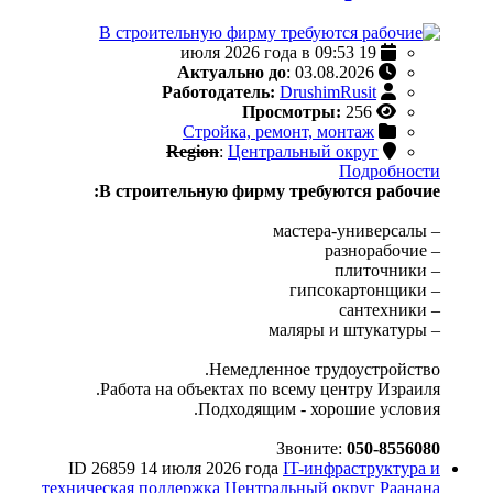
19 июля 2026 года в 09:53
Актуально до
: 03.08.2026
Работодатель:
DrushimRusit
Просмотры:
256
Стройка, ремонт, монтаж
Region
:
Центральный округ
Подробности
В строительную фирму требуются рабочие:
– мастера-универсалы
– разнорабочие
– плиточники
– гипсокартонщики
– сантехники
– маляры и штукатуры
Немедленное трудоустройство.
Работа на объектах по всему центру Израиля.
Подходящим - хорошие условия.
Звоните:
050-8556080
ID 26859
14 июля 2026 года
IT-инфраструктура и
техническая поддержка
Центральный округ
Раанана