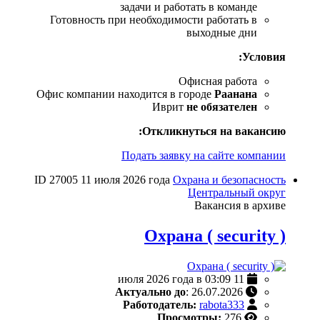
задачи и работать в команде
Готовность при необходимости работать в
выходные дни
Условия:
Офисная работа
Офис компании находится в городе
Раанана
Иврит
не обязателен
Откликнуться на вакансию:
Подать заявку на сайте компании
ID 27005
11 июля 2026 года
Охрана и безопасность
Центральный округ
Вакансия в архиве
Охрана ( security )
11 июля 2026 года в 03:09
Актуально до
: 26.07.2026
Работодатель:
rabota333
Просмотры:
276