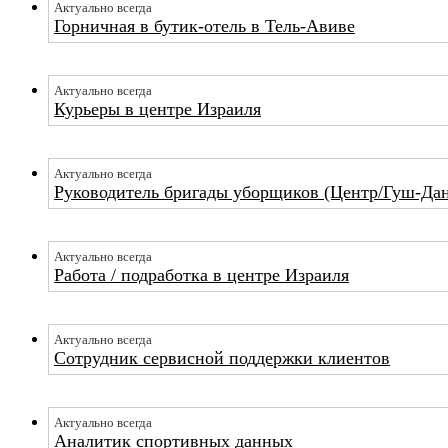
Актуально всегда
Горничная в бутик-отель в Тель-Авиве
Актуально всегда
Курьеры в центре Израиля
Актуально всегда
Руководитель бригады уборщиков (Центр/Гуш-Да
Актуально всегда
Работа / подработка в центре Израиля
Актуально всегда
Сотрудник сервисной поддержки клиентов
Актуально всегда
Аналитик спортивных данных