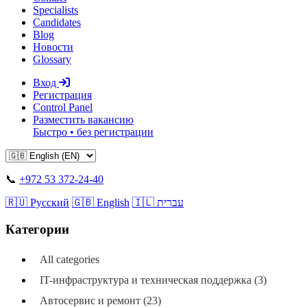
Specialists
Candidates
Blog
Новости
Glossary
Вход
Регистрация
Control Panel
Разместить вакансию
Быстро • без регистрации
📞
+972 53 372-24-40
🇷🇺 Русский
🇬🇧 English
🇮🇱 עברית
Категории
All categories
IT-инфраструктура и техническая поддержка (3)
Автосервис и ремонт (23)