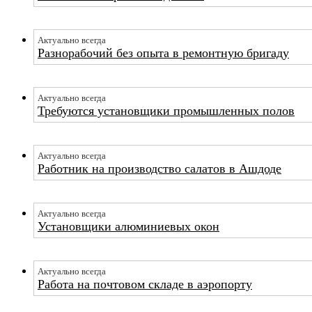
Актуально всегда
Разнорабочий без опыта в ремонтную бригаду
Актуально всегда
Требуются установщики промышленных полов
Актуально всегда
Работник на производство салатов в Ашдоде
Актуально всегда
Установщики алюминиевых окон
Актуально всегда
Работа на почтовом складе в аэропорту