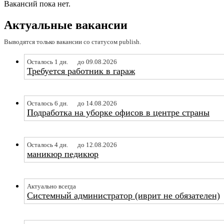
Вакансий пока нет.
Актуальные вакансии
Выводятся только вакансии со статусом publish.
Осталось 1 дн.
до 09.08.2026
Требуется работник в гараж
Осталось 6 дн.
до 14.08.2026
Подработка на уборке офисов в центре страны
Осталось 4 дн.
до 12.08.2026
маникюр педикюр
Актуально всегда
Системный администратор (иврит не обязателен)