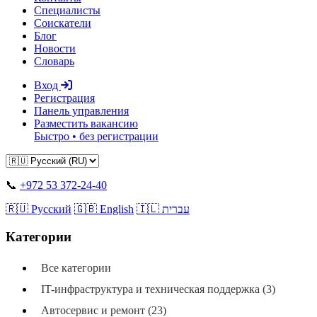
Специалисты
Соискатели
Блог
Новости
Словарь
Вход
Регистрация
Панель управления
Разместить вакансию
Быстро • без регистрации
📞
+972 53 372-24-40
🇷🇺 Русский
🇬🇧 English
🇮🇱 עברית
Категории
Все категории
IT-инфраструктура и техническая поддержка (3)
Автосервис и ремонт (23)