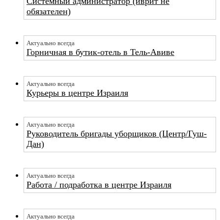
Системный администратор (иврит не
обязателен)
Актуально всегда
Горничная в бутик-отель в Тель-Авиве
Актуально всегда
Курьеры в центре Израиля
Актуально всегда
Руководитель бригады уборщиков (Центр/Гуш-
Дан)
Актуально всегда
Работа / подработка в центре Израиля
Актуально всегда