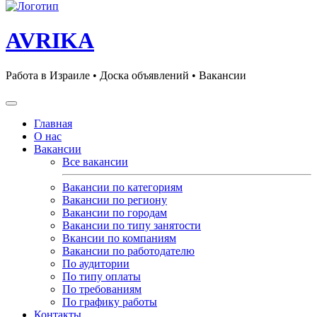
AVRIKA
Работа в Израиле • Доска объявлений • Вакансии
Главная
О нас
Вакансии
Все вакансии
Вакансии по категориям
Вакансии по региону
Вакансии по городам
Вакансии по типу занятости
Вкансии по компаниям
Вакансии по работодателю
По аудитории
По типу оплаты
По требованиям
По графику работы
Контакты