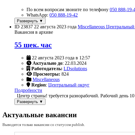
По всем вопросам звоните по телефону
050 888-19-
WhatsApp:
050 888-19-42
Развернуть ▼
ID 23837
22 августа 2023 года
Miscellaneous
Центральный
Вакансия в архиве
55 шек. час
22 августа 2023 года в 12:57
Актуально до
: 22.03.2024
Работодатель:
LDsolutions
Просмотры:
824
Miscellaneous
Region
:
Центральный округ
Подробности
Центр страны! требуется разнорабочий. Рабочий день 10 
Развернуть ▼
Актуальные вакансии
Выводятся только вакансии со статусом publish.