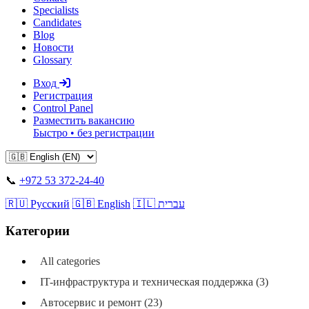
Specialists
Candidates
Blog
Новости
Glossary
Вход
Регистрация
Control Panel
Разместить вакансию
Быстро • без регистрации
📞
+972 53 372-24-40
🇷🇺 Русский
🇬🇧 English
🇮🇱 עברית
Категории
All categories
IT-инфраструктура и техническая поддержка (3)
Автосервис и ремонт (23)