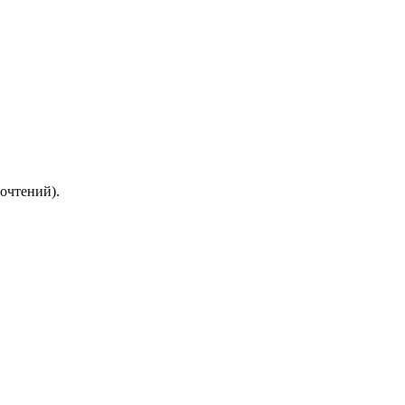
очтений).