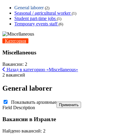
General laborer
(2)
Seasonal / agricultural worker
(1)
Student part-time jobs
(1)
Temporary events staff
(6)
Категория
Miscellaneous
Вакансии: 2
Назад в категорию «Miscellaneous»
2 вакансий
General laborer
Показывать архивные
Применить
Field Description
Вакансии в Израиле
Найдено вакансий: 2