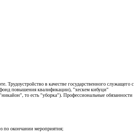
е. Трудоустройство в качестве государственного служащего с
 (фонд повышения квалификации), "хескем кибуци"
"никайон", то есть "уборка"). Профессиональные обязанности
оз по окончании мероприятия;