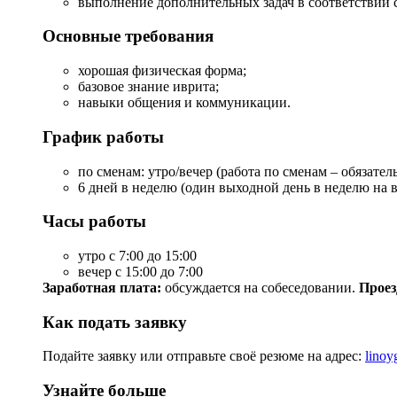
выполнение дополнительных задач в соответствии 
Основные требования
хорошая физическая форма;
базовое знание иврита;
навыки общения и коммуникации.
График работы
по сменам: утро/вечер (работа по сменам – обязател
6 дней в неделю (один выходной день в неделю на 
Часы работы
утро с 7:00 до 15:00
вечер с 15:00 до 7:00
Заработная плата:
обсуждается на собеседовании.
Проез
Как подать заявку
Подайте заявку или отправьте своё резюме на адрес:
linoy
Узнайте больше