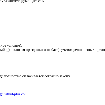
с указаниями руководителя.
ьное условие);
выбор), включая праздники и шабат (с учетом религиозных предп
д:
полностью оплачивается согласно закону.
g@tafkid-plus.co.il