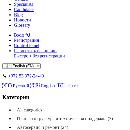
Specialists
Candidates
Blog
Новости
Glossary
Вход
Регистрация
Control Panel
Разместить вакансию
Быстро • без регистрации
📞
+972 53 372-24-40
🇷🇺 Русский
🇬🇧 English
🇮🇱 עברית
Категории
All categories
IT-инфраструктура и техническая поддержка (3)
Автосервис и ремонт (24)