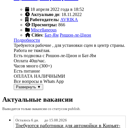
18 апреля 2022 года в 18:52
Актуально до
: 18.11.2022
Работодатель:
AVRIKA
Просмотры:
866
Miscellaneous
Cities
:
Бат-Ям
Ришон-ле-Цион
Подробности
Требуются рабочие , для установки сцен в центр страны.
Работа не тяжёлая.
Есть подвозка с Ришон-ле-Цион и Бат-Ям
Оплата 40ш/час.
Часов много (300+)
Есть питание
ОПЛАТА НАЛИЧНЫМИ
Все вопросы в Whats App
Развернуть ▼
Актуальные вакансии
Выводятся только вакансии со статусом publish.
Осталось 6 дн.
до 15.08.2026
Требуются работники для автомойки в Кирьят-