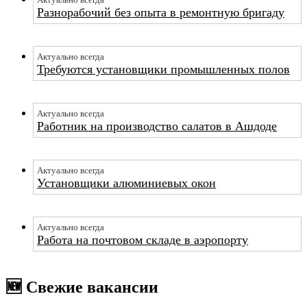
Актуально всегда
Разнорабочий без опыта в ремонтную бригаду
Актуально всегда
Требуются установщики промышленных полов
Актуально всегда
Работник на производство салатов в Ашдоде
Актуально всегда
Установщики алюминиевых окон
Актуально всегда
Работа на почтовом складе в аэропорту
🆕 Свежие вакансии