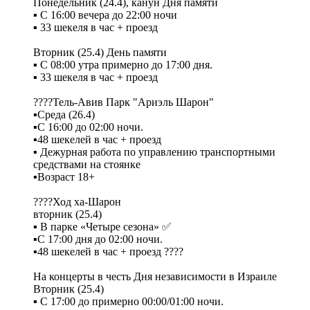
Понедельник (24.4), канун Дня памяти
▪️ С 16:00 вечера до 22:00 ночи
▪️ 33 шекеля в час + проезд
Вторник (25.4) День памяти
▪️ С 08:00 утра примерно до 17:00 дня.
▪️ 33 шекеля в час + проезд
????Тель-Авив Парк "Ариэль Шарон"
▪️Среда (26.4)
▪️С 16:00 до 02:00 ночи.
▪️48 шекелей в час + проезд
▪️ Дежурная работа по управлению транспортными
средствами на стоянке
▪️Возраст 18+
????Ход ха-Шарон
вторник (25.4)
▪️ В парке «Четыре сезона» ✅
▪️С 17:00 дня до 02:00 ночи.
▪️48 шекелей в час + проезд ????
На концерты в честь Дня независимости в Израиле
Вторник (25.4)
▪️ С 17:00 до примерно 00:00/01:00 ночи.