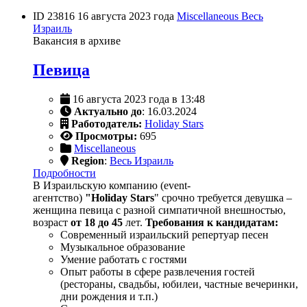
ID 23816
16 августа 2023 года
Miscellaneous
Весь
Израиль
Вакансия в архиве
Певица
16 августа 2023 года в 13:48
Актуально до
: 16.03.2024
Работодатель:
Holiday Stars
Просмотры:
695
Miscellaneous
Region
:
Весь Израиль
Подробности
В Израильскую компанию (event-
агентство)
"Holiday Stars
" срочно требуется девушка –
женщина певица с разной симпатичной внешностью,
возраст
от 18 до 45
лет.
Требования к кандидатам:
Современный израильский репертуар песен
Музыкальное образование
Умение работать с гостями
Опыт работы в сфере развлечения гостей
(рестораны, свадьбы, юбилеи, частные вечеринки,
дни рождения и т.п.)