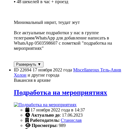
▪️ 48 шекелей в час + проезд
Минимальный иврит, теудат зеут
Все актуальные подработки у нас в группе
телеграмм/WhatsApp для добавление написать в
WhatsApp 0503598607 с пометкой "подработка на
мероприятиях"
Развернуть ▼
ID 22694
17 ноября 2022 года
Miscellaneous
Тель-Авив
Холон
и другие города
Вакансия в архиве
Подработка на мероприятиях
17 ноября 2022 года в 14:37
Актуально до
: 17.06.2023
Работодатель:
Станислав
Просмотры:
989