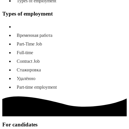
Types of employment
Types of employment
All types of employment
Временная работа
Part-Time Job
Full-time
Contract Job
Стажировка
Удалённо
Part-time employment
For candidates