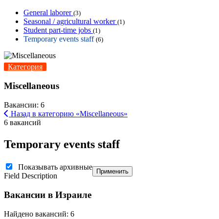
General laborer
(3)
Seasonal / agricultural worker
(1)
Student part-time jobs
(1)
Temporary events staff
(6)
Категория
Miscellaneous
Вакансии: 6
Назад в категорию «Miscellaneous»
6 вакансий
Temporary events staff
Показывать архивные
Применить
Field Description
Вакансии в Израиле
Найдено вакансий: 6