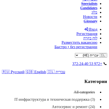
Specialists
Candidates
בלוג
Новости
Glossary
Вход
Регистрация
לוח בקרה
Разместить вакансию
Быстро • без регистрации
+972 53 372-24-40
📞
🇮🇱 עברית
🇬🇧 English
🇷🇺 Русский
Категории
All categories
IT-инфраструктура и техническая поддержка (3)
Автосервис и ремонт (24)