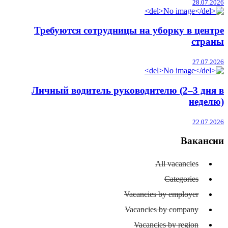
28.07.2026
Требуются сотрудницы на уборку в центре
страны
27.07.2026
Личный водитель руководителю (2–3 дня в
неделю)
22.07.2026
Вакансии
All vacancies
Categories
Vacancies by employer
Vacancies by company
Vacancies by region