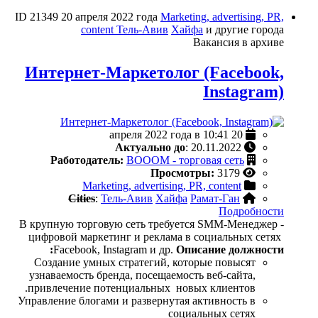
ID 21349
20 апреля 2022 года
Marketing, advertising, PR,
content
Тель-Авив
Хайфа
и другие города
Вакансия в архиве
Интернет-Маркетолог (Facebook,
Instagram)
20 апреля 2022 года в 10:41
Актуально до
: 20.11.2022
Работодатель:
BOOOM - торговая сеть
Просмотры:
3179
Marketing, advertising, PR, content
Cities
:
Тель-Авив
Хайфа
Рамат-Ган
Подробности
В крупную торговую сеть требуется SMM-Менеджер -
цифровой маркетинг и реклама в социальных сетях
Facebook, Instagram и др.
Описание должности:
Создание умных стратегий, которые повысят
узнаваемость бренда, посещаемость веб-сайта,
привлечение потенциальных новых клиентов.
Управление блогами и развернутая активность в
социальных сетях