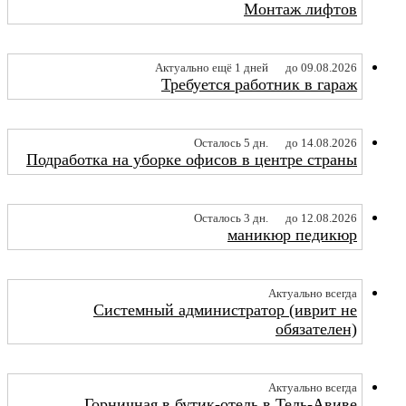
Монтаж лифтов
Актуально ещё 1 дней
до 09.08.2026
Требуется работник в гараж
Осталось 5 дн.
до 14.08.2026
Подработка на уборке офисов в центре страны
Осталось 3 дн.
до 12.08.2026
маникюр педикюр
Актуально всегда
Системный администратор (иврит не
обязателен)
Актуально всегда
Горничная в бутик-отель в Тель-Авиве