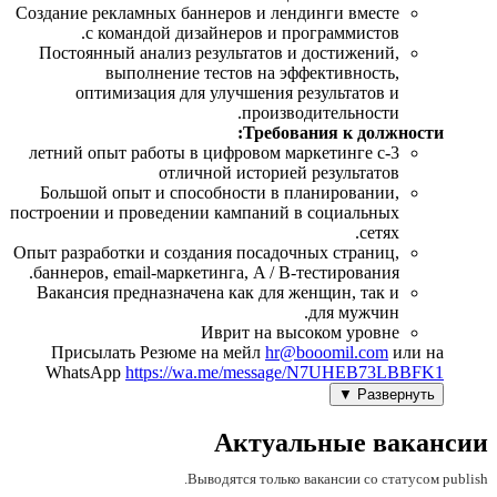
Создание рекламных баннеров и лендинги вместе
с командой дизайнеров и программистов.
Постоянный анализ результатов и достижений,
выполнение тестов на эффективность,
оптимизация для улучшения результатов и
производительности.
Требования к должности:
3-летний опыт работы в цифровом маркетинге с
отличной историей результатов
Большой опыт и способности в планировании,
построении и проведении кампаний в социальных
сетях.
Опыт разработки и создания посадочных страниц,
баннеров, email-маркетинга, A / B-тестирования.
Вакансия предназначена как для женщин, так и
для мужчин.
Иврит на высоком уровне
Присылать Резюме на мейл
hr@booomil.com
или на
WhatsApp
https://wa.me/message/N7UHEB73LBBFK1
Развернуть ▼
Актуальные вакансии
Выводятся только вакансии со статусом publish.