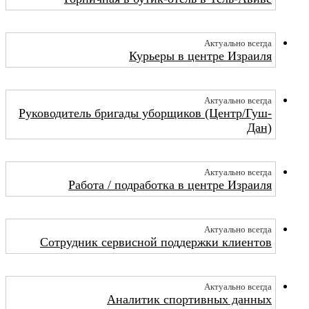
Актуально всегда
Курьеры в центре Израиля
Актуально всегда
Руководитель бригады уборщиков (Центр/Гуш-
Дан)
Актуально всегда
Работа / подработка в центре Израиля
Актуально всегда
Сотрудник сервисной поддержки клиентов
Актуально всегда
Аналитик спортивных данных