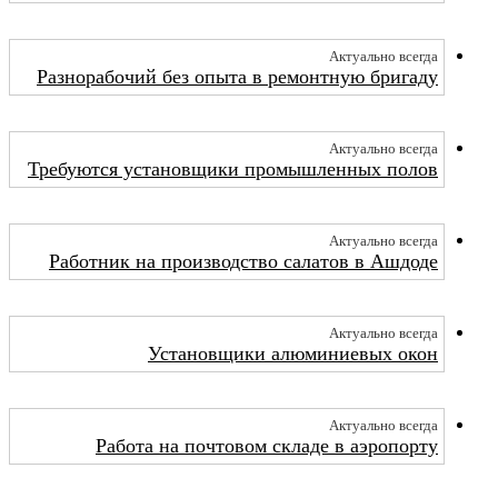
Актуально всегда
Разнорабочий без опыта в ремонтную бригаду
Актуально всегда
Требуются установщики промышленных полов
Актуально всегда
Работник на производство салатов в Ашдоде
Актуально всегда
Установщики алюминиевых окон
Актуально всегда
Работа на почтовом складе в аэропорту