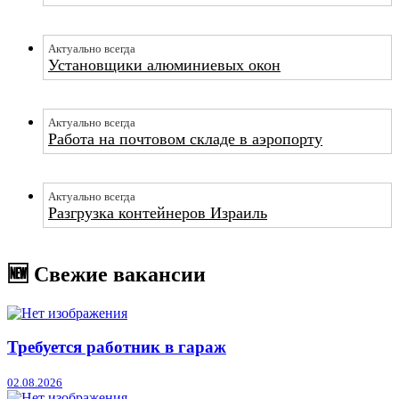
Актуально всегда
Установщики алюминиевых окон
Актуально всегда
Работа на почтовом складе в аэропорту
Актуально всегда
Разгрузка контейнеров Израиль
🆕 Свежие вакансии
Требуется работник в гараж
02.08.2026