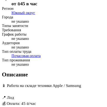
от
₪45
в час
Регион
Южный округ
Города
не указано
Типы занятости
Требования
График работы
не указано
Аудитория
не указано
Тип оплаты труда
Почасовая оплата
Тип проживания
не указано
Описание
📱 Работа на складе техники Apple / Samsung
📍 Лод
💰 Оплата: 45 ₪/час