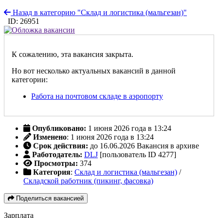
Назад в категорию "Склад и логистика (мальгезан)"
ID: 26951
К сожалению, эта вакансия закрыта.
Но вот несколько актуальных вакансий в данной
категории:
Работа на почтовом складе в аэропорту
Опубликовано:
1 июня 2026 года в 13:24
Изменено
: 1 июня 2026 года в 13:24
Срок действия:
до 16.06.2026
Вакансия в архиве
Работодатель:
DLJ
[пользователь ID 4277]
Просмотры:
374
Категория
:
Склад и логистика (мальгезан)
/
Складской работник (пикинг, фасовка)
Поделиться вакансией
Зарплата