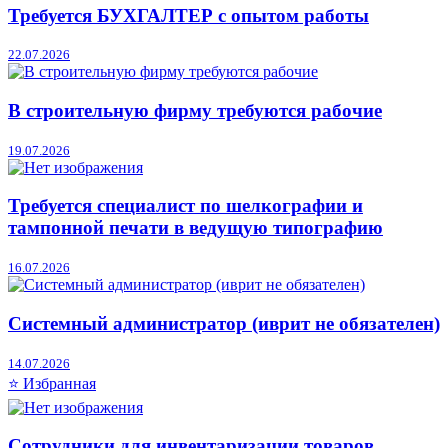
Требуется БУХГАЛТЕР с опытом работы
22.07.2026
В строительную фирму требуются рабочие
19.07.2026
Требуется специалист по шелкографии и
тампонной печати в ведущую типографию
16.07.2026
Системный администратор (иврит не обязателен)
14.07.2026
⭐ Избранная
Сотрудники для инвентаризации товаров