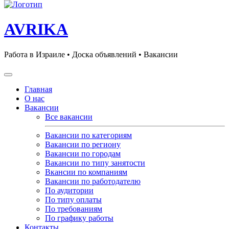
AVRIKA
Работа в Израиле • Доска объявлений • Вакансии
Главная
О нас
Вакансии
Все вакансии
Вакансии по категориям
Вакансии по региону
Вакансии по городам
Вакансии по типу занятости
Вкансии по компаниям
Вакансии по работодателю
По аудитории
По типу оплаты
По требованиям
По графику работы
Контакты