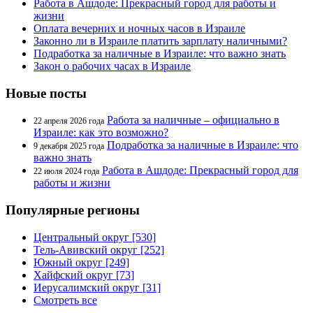
Работа в Ашдоде: Прекрасный город для работы и
жизни
Оплата вечерних и ночных часов в Израиле
Законно ли в Израиле платить зарплату наличными?
Подработка за наличные в Израиле: что важно знать
Закон о рабочих часах в Израиле
Новые посты
Работа за наличные – официально в
22 апреля 2026 года
Израиле: как это возможно?
Подработка за наличные в Израиле: что
9 декабря 2025 года
важно знать
Работа в Ашдоде: Прекрасный город для
22 июля 2024 года
работы и жизни
Популярные регионы
Центральный округ [530]
Тель-Авивский округ [252]
Южный округ [249]
Хайфский округ [73]
Иерусалимский округ [31]
Смотреть все