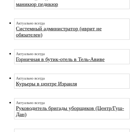
маникюр педикюр
Актуально всегда
Системный администратор (иврит не
обязателен)
Актуально всегда
Горничная в бутик-отель в Тель-Авиве
Актуально всегда
Курьеры в центре Израиля
Актуально всегда
Руководитель бригады уборщиков (Центр/Гуш-
Дан)