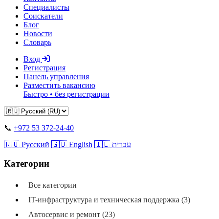
Специалисты
Соискатели
Блог
Новости
Словарь
Вход
Регистрация
Панель управления
Разместить вакансию
Быстро • без регистрации
📞
+972 53 372-24-40
🇷🇺 Русский
🇬🇧 English
🇮🇱 עברית
Категории
Все категории
IT-инфраструктура и техническая поддержка (3)
Автосервис и ремонт (23)