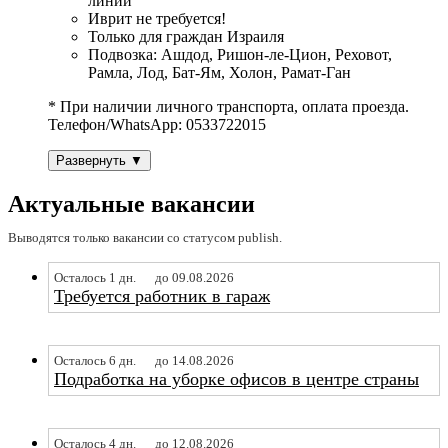
линии
Иврит не требуется!
Только для граждан Израиля
Подвозка: Ашдод, Ришон-ле-Цион, Реховот,
Рамла, Лод, Бат-Ям, Холон, Рамат-Ган
* При наличии личного транспорта, оплата проезда.
Телефон/WhatsApp: 0533722015
Развернуть ▼
Актуальные вакансии
Выводятся только вакансии со статусом publish.
Осталось 1 дн.
до 09.08.2026
Требуется работник в гараж
Осталось 6 дн.
до 14.08.2026
Подработка на уборке офисов в центре страны
Осталось 4 дн.
до 12.08.2026