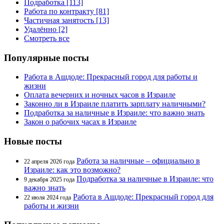
Подработка [113]
Работа по контракту [81]
Частичная занятость [13]
Удалённо [2]
Смотреть все
Популярные посты
Работа в Ашдоде: Прекрасный город для работы и
жизни
Оплата вечерних и ночных часов в Израиле
Законно ли в Израиле платить зарплату наличными?
Подработка за наличные в Израиле: что важно знать
Закон о рабочих часах в Израиле
Новые посты
Работа за наличные – официально в
22 апреля 2026 года
Израиле: как это возможно?
Подработка за наличные в Израиле: что
9 декабря 2025 года
важно знать
Работа в Ашдоде: Прекрасный город для
22 июля 2024 года
работы и жизни