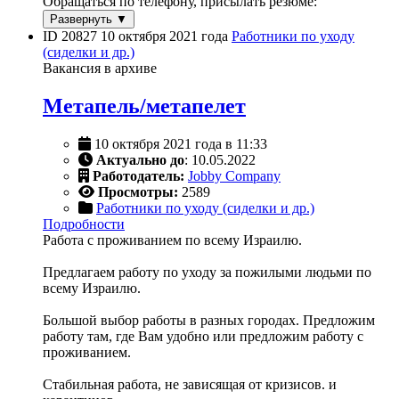
Обращаться по телефону, присылать резюме:
Развернуть ▼
ID 20827
10 октября 2021 года
Работники по уходу
(сиделки и др.)
Вакансия в архиве
Метапель/метапелет
10 октября 2021 года в 11:33
Актуально до
: 10.05.2022
Работодатель:
Jobby Company
Просмотры:
2589
Работники по уходу (сиделки и др.)
Подробности
Работа с проживанием по всему Израилю.
Предлагаем работу по уходу за пожилыми людьми по
всему Израилю.
Большой выбор работы в разных городах. Предложим
работу там, где Вам удобно или предложим работу с
проживанием.
Стабильная работа, не зависящая от кризисов. и