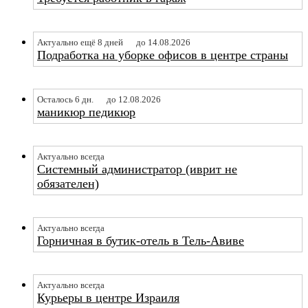
Актуально ещё 8 дней
до 14.08.2026
Подработка на уборке офисов в центре страны
Осталось 6 дн.
до 12.08.2026
маникюр педикюр
Актуально всегда
Системный администратор (иврит не
обязателен)
Актуально всегда
Горничная в бутик-отель в Тель-Авиве
Актуально всегда
Курьеры в центре Израиля