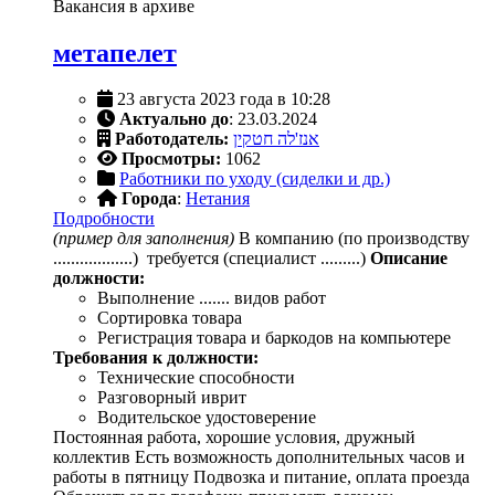
Вакансия в архиве
метапелет
23 августа 2023 года в 10:28
Актуально до
: 23.03.2024
Работодатель:
אנז'לה חטקין
Просмотры:
1062
Работники по уходу (сиделки и др.)
Города
:
Нетания
Подробности
(пример для заполнения)
В компанию (по производству
..................) требуется (специалист .........)
Описание
должности:
Выполнение ....... видов работ
Сортировка товара
Регистрация товара и баркодов на компьютере
Требования к должности:
Технические способности
Разговорный иврит
Водительское удостоверение
Постоянная работа, хорошие условия, дружный
коллектив Есть возможность дополнительных часов и
работы в пятницу Подвозка и питание, оплата проезда