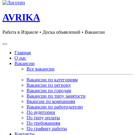
AVRIKA
Работа в Израиле • Доска объявлений • Вакансии
Главная
О нас
Вакансии
Все вакансии
Вакансии по категориям
Вакансии по региону
Вакансии по городам
Вакансии по типу занятости
Вкансии по компаниям
Вакансии по работодателю
По аудитории
По типу оплаты
По требованиям
По графику работы
Контакты