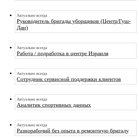
Актуально всегда
Руководитель бригады уборщиков (Центр/Гуш-
Дан)
Актуально всегда
Работа / подработка в центре Израиля
Актуально всегда
Сотрудник сервисной поддержки клиентов
Актуально всегда
Аналитик спортивных данных
Актуально всегда
Разнорабочий без опыта в ремонтную бригаду