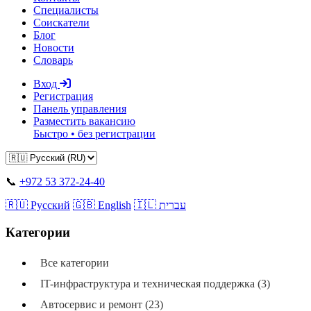
Специалисты
Соискатели
Блог
Новости
Словарь
Вход
Регистрация
Панель управления
Разместить вакансию
Быстро • без регистрации
📞
+972 53 372-24-40
🇷🇺 Русский
🇬🇧 English
🇮🇱 עברית
Категории
Все категории
IT-инфраструктура и техническая поддержка (3)
Автосервис и ремонт (23)