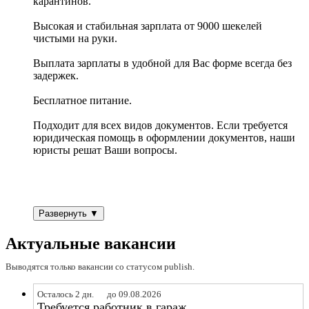
карантинов.
Высокая и стабильная зарплата от 9000 шекелей
чистыми на руки.
Выплата зарплаты в удобной для Вас форме всегда без
задержек.
Бесплатное питание.
Подходит для всех видов документов. Если требуется
юридическая помощь в оформлении документов, наши
юристы решат Ваши вопросы.
Развернуть ▼
Актуальные вакансии
Выводятся только вакансии со статусом publish.
Осталось 2 дн.
до 09.08.2026
Требуется работник в гараж