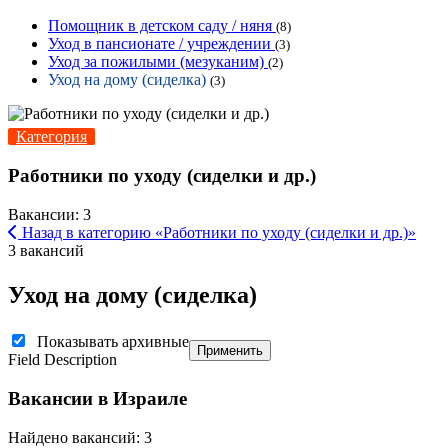
Помощник в детском саду / няня
(8)
Уход в пансионате / учреждении
(3)
Уход за пожилыми (мезуканим)
(2)
Уход на дому (сиделка)
(3)
Категория
Работники по уходу (сиделки и др.)
Вакансии: 3
Назад в категорию «Работники по уходу (сиделки и др.)»
3 вакансий
Уход на дому (сиделка)
Показывать архивные
Применить
Field Description
Вакансии в Израиле
Найдено вакансий: 3