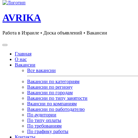
AVRIKA
Работа в Израиле • Доска объявлений • Вакансии
Главная
О нас
Вакансии
Все вакансии
Вакансии по категориям
Вакансии по региону
Вакансии по городам
Вакансии по типу занятости
Вкансии по компаниям
Вакансии по работодателю
По аудитории
По типу оплаты
По требованиям
По графику работы
Контакты