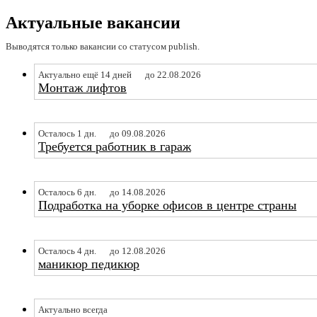
Актуальные вакансии
Выводятся только вакансии со статусом publish.
Актуально ещё 14 дней
до 22.08.2026
Монтаж лифтов
Осталось 1 дн.
до 09.08.2026
Требуется работник в гараж
Осталось 6 дн.
до 14.08.2026
Подработка на уборке офисов в центре страны
Осталось 4 дн.
до 12.08.2026
маникюр педикюр
Актуально всегда