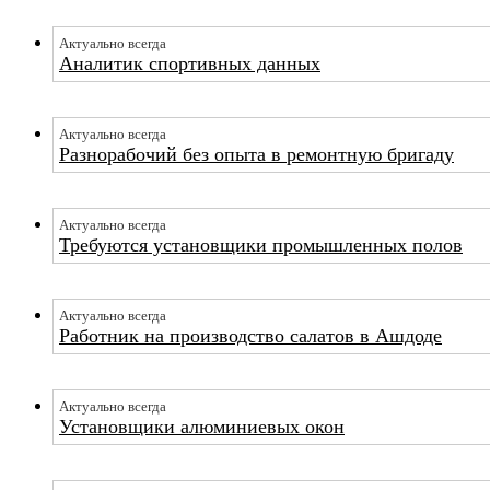
Актуально всегда
Аналитик спортивных данных
Актуально всегда
Разнорабочий без опыта в ремонтную бригаду
Актуально всегда
Требуются установщики промышленных полов
Актуально всегда
Работник на производство салатов в Ашдоде
Актуально всегда
Установщики алюминиевых окон