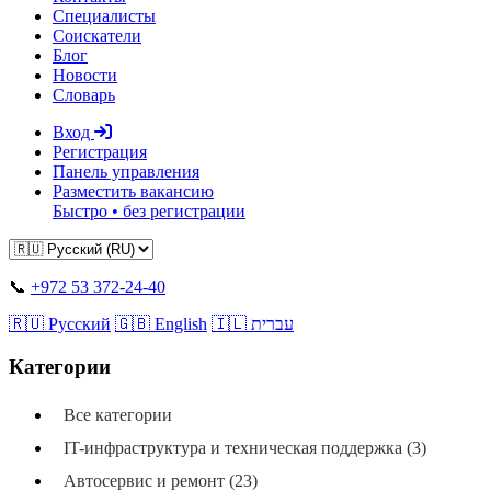
Специалисты
Соискатели
Блог
Новости
Словарь
Вход
Регистрация
Панель управления
Разместить вакансию
Быстро • без регистрации
📞
+972 53 372-24-40
🇷🇺 Русский
🇬🇧 English
🇮🇱 עברית
Категории
Все категории
IT-инфраструктура и техническая поддержка (3)
Автосервис и ремонт (23)