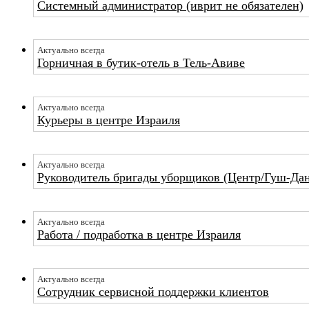
Системный администратор (иврит не обязателен)
Актуально всегда
Горничная в бутик-отель в Тель-Авиве
Актуально всегда
Курьеры в центре Израиля
Актуально всегда
Руководитель бригады уборщиков (Центр/Гуш-Да
Актуально всегда
Работа / подработка в центре Израиля
Актуально всегда
Сотрудник сервисной поддержки клиентов