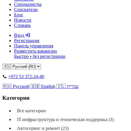
Специалисты
Соискатели
Блог
Новости
Словарь
Вход
Регистрация
Панель управления
Разместить вакансию
Быстро • без регистрации
📞
+972 53 372-24-40
🇷🇺 Русский
🇬🇧 English
🇮🇱 עברית
Категории
Все категории
IT-инфраструктура и техническая поддержка (3)
Автосервис и ремонт (23)