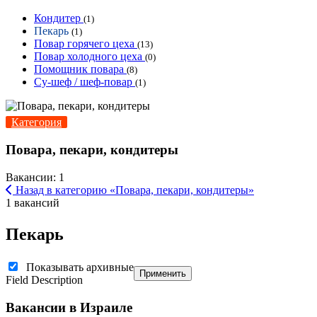
Кондитер
(1)
Пекарь
(1)
Повар горячего цеха
(13)
Повар холодного цеха
(0)
Помощник повара
(8)
Су-шеф / шеф-повар
(1)
Категория
Повара, пекари, кондитеры
Вакансии: 1
Назад в категорию «Повара, пекари, кондитеры»
1 вакансий
Пекарь
Показывать архивные
Применить
Field Description
Вакансии в Израиле