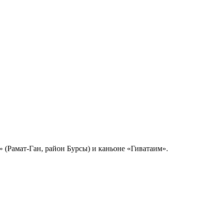
 каньоне «Аялон» (Рамат-Ган, район Бурсы) и каньоне «Гиватаим».