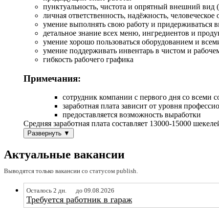
пунктуальность, чистота и опрятный внешний вид (
личная ответственность, надёжность, человеческое
умение выполнять свою работу и придерживаться в
детальное знание всех меню, ингредиентов и прод
умение хорошо пользоваться оборудованием и всем
умение поддерживать инвентарь в чистом и рабоче
гибкость рабочего графика
Примечания:
сотрудник компании с первого дня со всеми
заработная плата зависит от уровня профессио
предоставляется возможность выработки
Средняя заработная плата составляет 13000-15000 шекел
Развернуть ▼
Актуальные вакансии
Выводятся только вакансии со статусом publish.
Осталось 2 дн.
до 09.08.2026
Требуется работник в гараж