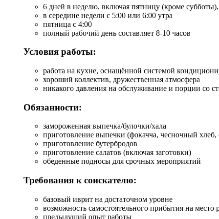
6 дней в неделю, включая пятницу (кроме субботы)
в середине недели с 5:00 или 6:00 утра
пятница с 4:00
полный рабочий день составляет 8-10 часов
Условия работы:
работа на кухне, оснащённой системой кондициони
хороший коллектив, дружественная атмосфера
никакого давления на обслуживание и порции со с
Обязанности:
замороженная выпечка/булочки/хала
приготовление выпечки (фокачча, чесночный хлеб, с
приготовление бутербродов
приготовление салатов (включая заготовки)
обеденные подносы для срочных мероприятий
Требования к соискателю:
базовый иврит на достаточном уровне
возможность самостоятельного прибытия на место 
предыдущий опыт работы