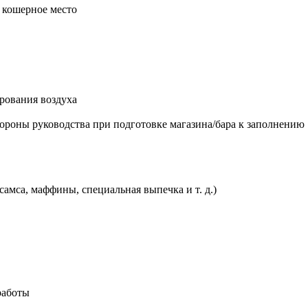
, кошерное место
рования воздуха
тороны руководства при подготовке магазина/бара к заполнению
амса, маффины, специальная выпечка и т. д.)
работы