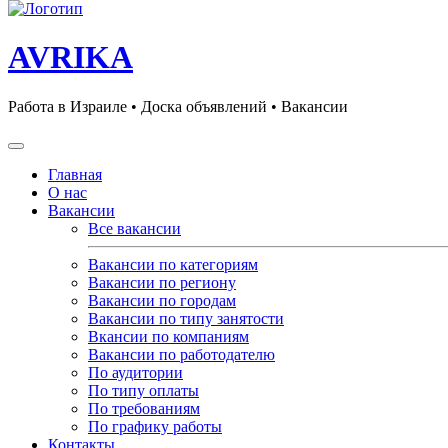
AVRIKA
Работа в Израиле • Доска объявлений • Вакансии
Главная
О нас
Вакансии
Все вакансии
Вакансии по категориям
Вакансии по региону
Вакансии по городам
Вакансии по типу занятости
Вкансии по компаниям
Вакансии по работодателю
По аудитории
По типу оплаты
По требованиям
По графику работы
Контакты