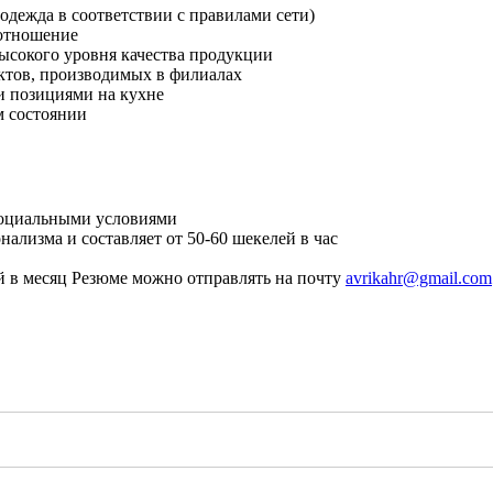
одежда в соответствии с правилами сети)
 отношение
ысокого уровня качества продукции
уктов, производимых в филиалах
и позициями на кухне
м состоянии
 социальными условиями
нализма и составляет от 50-60 шекелей в час
ей в месяц Резюме можно отправлять на почту
avrikahr@gmail.com