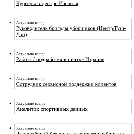
Курьеры в центре Израиля
Актуально всегда
Руководитель бригады уборщиков (Центр/Гуш-
Дан)
Актуально всегда
Работа / подработка в центре Израиля
Актуально всегда
Сотрудник сервисной поддержки клиентов
Актуально всегда
Аналитик спортивных данных
Актуально всегда
Разнорабочий без опыта в ремонтную бригаду