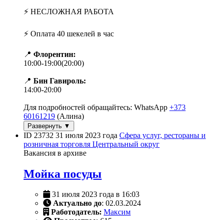
⚡️ НЕСЛОЖНАЯ РАБОТА
⚡️ Оплата 40 шекелей в час
📍
Флорентин:
10:00-19:00(20:00)
📍
Бин Гавироль:
14:00-20:00
Для подробностей обращайтесь: WhatsApp
+373
60161219
(Алина)
Развернуть ▼
ID 23732
31 июля 2023 года
Сфера услуг, рестораны и
розничная торговля
Центральный округ
Вакансия в архиве
Мойка посуды
31 июля 2023 года в 16:03
Актуально до
: 02.03.2024
Работодатель:
Максим