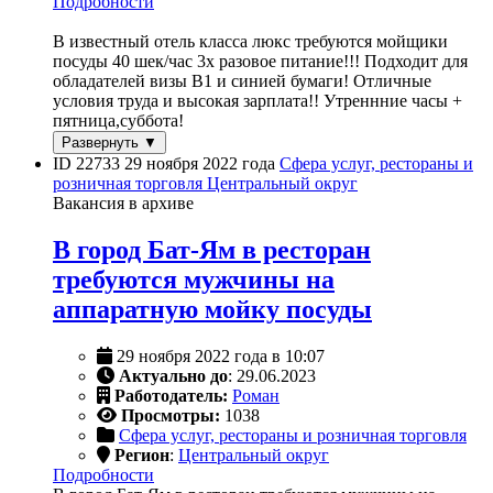
Подробности
В известный отель класса люкс требуются мойщики
посуды 40 шек/час 3х разовое питание!!! Подходит для
обладателей визы B1 и синией бумаги! Отличные
условия труда и высокая зарплата!! Утреннние часы +
пятница,суббота!
Развернуть ▼
ID 22733
29 ноября 2022 года
Сфера услуг, рестораны и
розничная торговля
Центральный округ
Вакансия в архиве
В город Бат-Ям в ресторан
требуются мужчины на
аппаратную мойку посуды
29 ноября 2022 года в 10:07
Актуально до
: 29.06.2023
Работодатель:
Роман
Просмотры:
1038
Сфера услуг, рестораны и розничная торговля
Регион
:
Центральный округ
Подробности