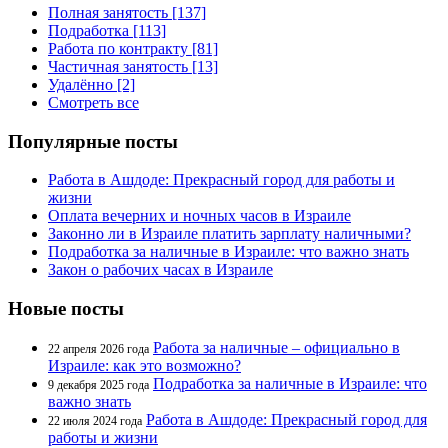
Полная занятость [137]
Подработка [113]
Работа по контракту [81]
Частичная занятость [13]
Удалённо [2]
Смотреть все
Популярные посты
Работа в Ашдоде: Прекрасный город для работы и
жизни
Оплата вечерних и ночных часов в Израиле
Законно ли в Израиле платить зарплату наличными?
Подработка за наличные в Израиле: что важно знать
Закон о рабочих часах в Израиле
Новые посты
Работа за наличные – официально в
22 апреля 2026 года
Израиле: как это возможно?
Подработка за наличные в Израиле: что
9 декабря 2025 года
важно знать
Работа в Ашдоде: Прекрасный город для
22 июля 2024 года
работы и жизни