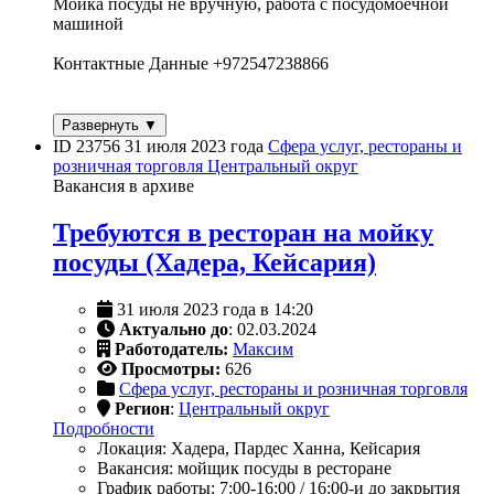
Мойка посуды не вручную, работа с посудомоечной
машиной
Контактные Данные +972547238866
Развернуть ▼
ID 23756
31 июля 2023 года
Сфера услуг, рестораны и
розничная торговля
Центральный округ
Вакансия в архиве
Требуются в ресторан на мойку
посуды (Хадера, Кейсария)
31 июля 2023 года в 14:20
Актуально до
: 02.03.2024
Работодатель:
Максим
Просмотры:
626
Сфера услуг, рестораны и розничная торговля
Регион
:
Центральный округ
Подробности
Локация: Хадера, Пардес Ханна, Кейсария
Вакансия: мойщик посуды в ресторане
График работы: 7:00-16:00 / 16:00-и до закрытия