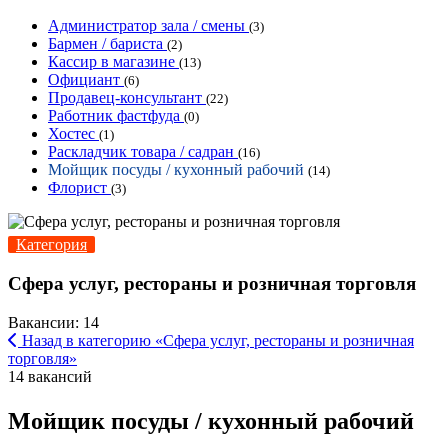
Администратор зала / смены
(3)
Бармен / бариста
(2)
Кассир в магазине
(13)
Официант
(6)
Продавец-консультант
(22)
Работник фастфуда
(0)
Хостес
(1)
Раскладчик товара / садран
(16)
Мойщик посуды / кухонный рабочий
(14)
Флорист
(3)
Категория
Сфера услуг, рестораны и розничная торговля
Вакансии: 14
Назад в категорию «Сфера услуг, рестораны и розничная
торговля»
14 вакансий
Мойщик посуды / кухонный рабочий