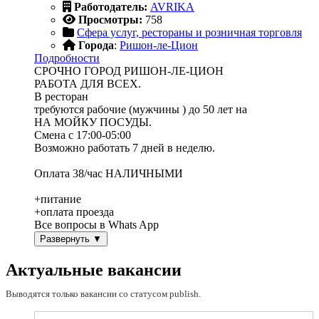
Работодатель:
AVRIKA
Просмотры:
758
Сфера услуг, рестораны и розничная торговля
Города
:
Ришон-ле-Цион
Подробности
СРОЧНО ГОРОД РИШОН-ЛЕ-ЦИОН
РАБОТА ДЛЯ ВСЕХ.
В ресторан
требуются рабочие (мужчины ) до 50 лет на
НА МОЙКУ ПОСУДЫ.
Смена с 17:00-05:00
Возможно работать 7 дней в неделю.
Оплата 38/час НАЛИЧНЫМИ
+питание
+оплата проезда
Все вопросы в Whats App
Развернуть ▼
Актуальные вакансии
Выводятся только вакансии со статусом publish.