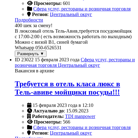
Просмотры:
601
Сфера услуг, рестораны и розничная торговля
Регион
:
Центральный округ
Подробности
400 шек за смену!
В люксовый отель Тель-Авив,требуется посудомойщик
с 17:00-2:00 ( есть возможность работать по выходным)
Можно с визой B1, синей бумагой
Whatsapp 050-6526531
Развернуть ▼
ID 23022
15 февраля 2023 года
Сфера услуг, рестораны и
розничная торговля
Центральный округ
Вакансия в архиве
Требуется в отель класа люкс в
Тель-авиве мойщики посуды!!!
15 февраля 2023 года в 12:10
Актуально до
: 15.09.2023
Работодатель:
TDI manpower
Просмотры:
566
Сфера услуг, рестораны и розничная торговля
Регион
:
Центральный округ