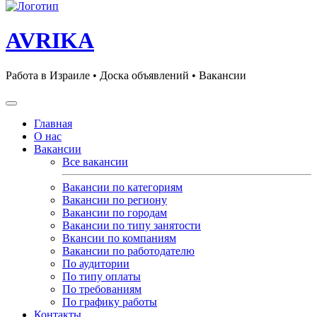
AVRIKA
Работа в Израиле • Доска объявлений • Вакансии
Главная
О нас
Вакансии
Все вакансии
Вакансии по категориям
Вакансии по региону
Вакансии по городам
Вакансии по типу занятости
Вкансии по компаниям
Вакансии по работодателю
По аудитории
По типу оплаты
По требованиям
По графику работы
Контакты