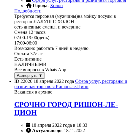
Сфера услуг, рестораны и розничная торговля
Города
:
Холон
Подробности
Требуется персонал (мужчины)на мойку посуды в
ресторан ЛАЛУШ Г. ХОЛОН
есть дневные смены, и вечерние.
Смена 12 часов
07:00-19:00(день)
17:00-06:00
Возможно работать 7 дней в неделю.
Оплата 37/час
Есть питание
НАЛИЧНЫМИ
Все вопросы в Whats App
Развернуть ▼
ID 22026
18 апреля 2022 года
Сфера услуг, рестораны и
розничная торговля
Ришон-ле-Цион
Вакансия в архиве
СРОЧНО ГОРОД РИШОН-ЛЕ-
ЦИОН
18 апреля 2022 года в 18:33
Актуально до
: 18.11.2022