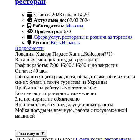
ресторан
31 июля 2023 года в 14:20
Актуально до
: 02.03.2024
Работодатель:
Максим
Просмотры:
632
Сфера услуг, рестораны и розничная торговля
Регион
:
Весь Израиль
Подробности
Локация: Хадера,Пардес Ханна,Кейсария????
Вакансия: мойщик посуды в ресторане
График работы: 7:00-16:00 / 16:00-и до закрытия
Оплата: 40 шек
Работа подходит гражданам, обладателям рабочих виз и
синих бумаг, а также туристам из Украины
Прибытие на работу самостоятельное
Компенсация проездного ежемесячно
Знание иврита не обязательно
Но приветствуется предыдущий опыт работы
Мойка посуды не вручную, работа с посудомоечной
машиной
Развернуть ▼
ID 23741
31 июля 2023 года
Сфера услуг, рестораны и