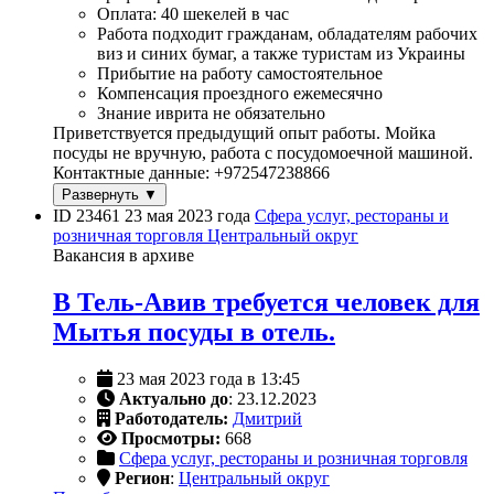
Оплата: 40 шекелей в час
Работа подходит гражданам, обладателям рабочих
виз и синих бумаг, а также туристам из Украины
Прибытие на работу самостоятельное
Компенсация проездного ежемесячно
Знание иврита не обязательно
Приветствуется предыдущий опыт работы. Мойка
посуды не вручную, работа с посудомоечной машиной.
Контактные данные: +972547238866
Развернуть ▼
ID 23461
23 мая 2023 года
Сфера услуг, рестораны и
розничная торговля
Центральный округ
Вакансия в архиве
В Тель-Авив требуется человек для
Мытья посуды в отель.
23 мая 2023 года в 13:45
Актуально до
: 23.12.2023
Работодатель:
Дмитрий
Просмотры:
668
Сфера услуг, рестораны и розничная торговля
Регион
:
Центральный округ