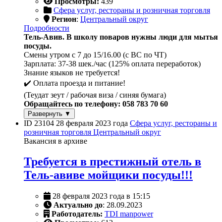
Просмотры:
439
Сфера услуг, рестораны и розничная торговля
Регион
:
Центральный округ
Подробности
Тель-Авив. В школу поваров нужны люди для мытья
посуды.
Смены утром с 7 до 15/16.00 (с ВС по ЧТ)
Зарплата: 37-38 шек./час (125% оплата переработок)
Знание языков не требуется!
✔️ Оплата проезда и питание!
(Теудат зеут / рабочая виза / синяя бумага)
Обращайтесь по телефону: 058 783 70 60
Развернуть ▼
ID 23104
28 февраля 2023 года
Сфера услуг, рестораны и
розничная торговля
Центральный округ
Вакансия в архиве
Требуется в престижный отель в
Тель-авиве мойщики посуды!!!
28 февраля 2023 года в 15:15
Актуально до
: 28.09.2023
Работодатель:
TDI manpower