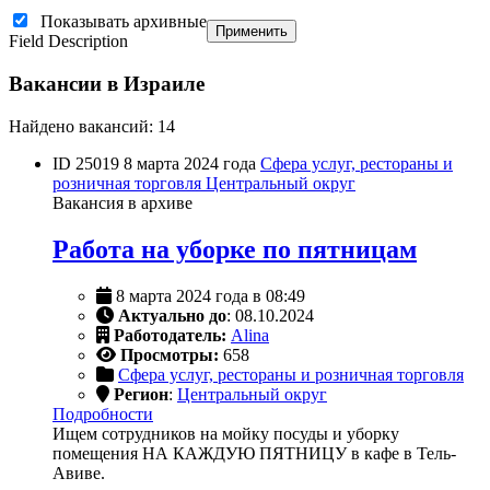
Показывать архивные
Применить
Field Description
Вакансии в Израиле
Найдено вакансий: 14
ID 25019
8 марта 2024 года
Сфера услуг, рестораны и
розничная торговля
Центральный округ
Вакансия в архиве
Работа на уборке по пятницам
8 марта 2024 года в 08:49
Актуально до
: 08.10.2024
Работодатель:
Alina
Просмотры:
658
Сфера услуг, рестораны и розничная торговля
Регион
:
Центральный округ
Подробности
Ищем сотрудников на мойку посуды и уборку
помещения НА КАЖДУЮ ПЯТНИЦУ в кафе в Тель-
Авиве.