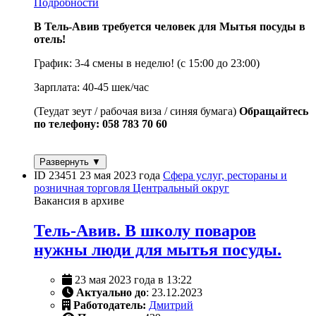
Подробности
В Тель-Авив требуется человек для Мытья посуды в
отель!
График: 3-4 смены в неделю! (с 15:00 до 23:00)
Зарплата: 40-45 шек/час
(Теудат зеут / рабочая виза / синяя бумага)
Обращайтесь
по телефону: 058 783 70 60
Развернуть ▼
ID 23451
23 мая 2023 года
Сфера услуг, рестораны и
розничная торговля
Центральный округ
Вакансия в архиве
Тель-Авив. В школу поваров
нужны люди для мытья посуды.
23 мая 2023 года в 13:22
Актуально до
: 23.12.2023
Работодатель:
Дмитрий