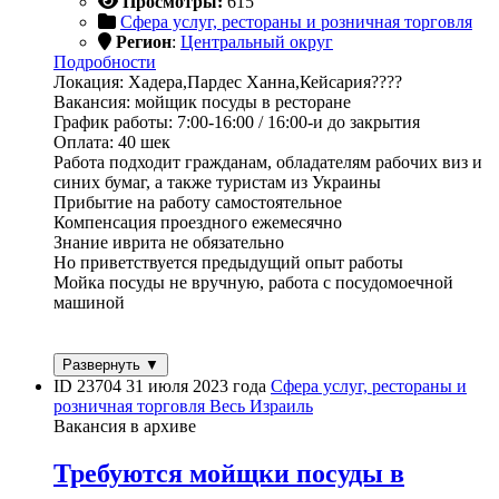
Просмотры:
615
Сфера услуг, рестораны и розничная торговля
Регион
:
Центральный округ
Подробности
Локация: Хадера,Пардес Ханна,Кейсария????
Вакансия: мойщик посуды в ресторане
График работы: 7:00-16:00 / 16:00-и до закрытия
Оплата: 40 шек
Работа подходит гражданам, обладателям рабочих виз и
синих бумаг, а также туристам из Украины
Прибытие на работу самостоятельное
Компенсация проездного ежемесячно
Знание иврита не обязательно
Но приветствуется предыдущий опыт работы
Мойка посуды не вручную, работа с посудомоечной
машиной
Развернуть ▼
ID 23704
31 июля 2023 года
Сфера услуг, рестораны и
розничная торговля
Весь Израиль
Вакансия в архиве
Требуются мойщки посуды в