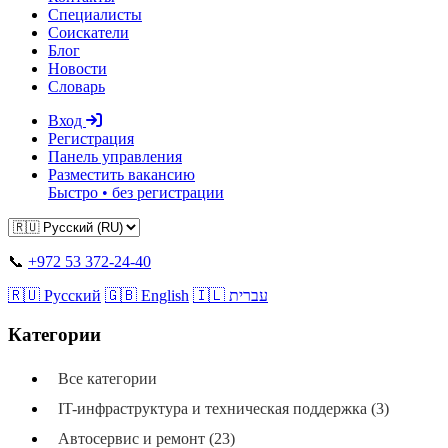
Специалисты
Соискатели
Блог
Новости
Словарь
Вход
Регистрация
Панель управления
Разместить вакансию
Быстро • без регистрации
📞
+972 53 372-24-40
🇷🇺 Русский
🇬🇧 English
🇮🇱 עברית
Категории
Все категории
IT-инфраструктура и техническая поддержка (3)
Автосервис и ремонт (23)