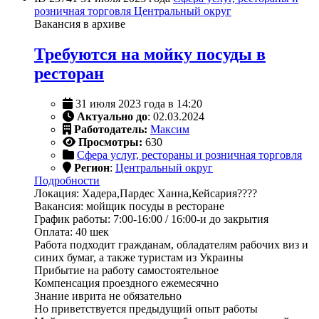
розничная торговля
Центральный округ
Вакансия в архиве
Требуются на мойку посуды в
ресторан
31 июля 2023 года в 14:20
Актуально до
: 02.03.2024
Работодатель:
Максим
Просмотры:
630
Сфера услуг, рестораны и розничная торговля
Регион
:
Центральный округ
Подробности
Локация: Хадера,Пардес Ханна,Кейсария????
Вакансия: мойщик посуды в ресторане
График работы: 7:00-16:00 / 16:00-и до закрытия
Оплата: 40 шек
Работа подходит гражданам, обладателям рабочих виз и
синих бумаг, а также туристам из Украины
Прибытие на работу самостоятельное
Компенсация проездного ежемесячно
Знание иврита не обязательно
Но приветствуется предыдущий опыт работы