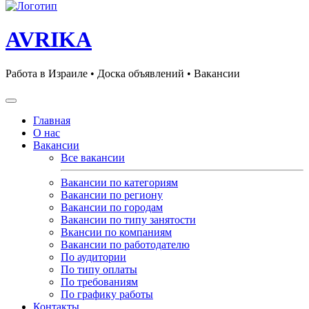
AVRIKA
Работа в Израиле • Доска объявлений • Вакансии
Главная
О нас
Вакансии
Все вакансии
Вакансии по категориям
Вакансии по региону
Вакансии по городам
Вакансии по типу занятости
Вкансии по компаниям
Вакансии по работодателю
По аудитории
По типу оплаты
По требованиям
По графику работы
Контакты