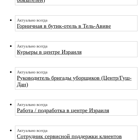
Актуально всегда
Горничная в бутик-отель в Тель-Авиве
Актуально всегда
Курьеры в центре Израиля
Актуально всегда
Руководитель бригады уборщиков (Центр/Гуш-
Дан)
Актуально всегда
Работа / подработка в центре Израиля
Актуально всегда
Сотрудник сервисной поддержки клиентов