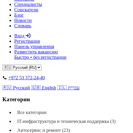
Специалисты
Соискатели
Блог
Новости
Словарь
Вход
Регистрация
Панель управления
Разместить вакансию
Быстро • без регистрации
📞
+972 53 372-24-40
🇷🇺 Русский
🇬🇧 English
🇮🇱 עברית
Категории
Все категории
IT-инфраструктура и техническая поддержка (3)
Автосервис и ремонт (23)