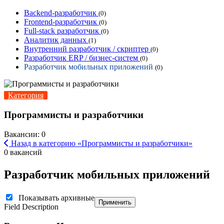
Backend-разработчик
(0)
Frontend-разработчик
(0)
Full-stack разработчик
(0)
Аналитик данных
(1)
Внутренний разработчик / скриптер
(0)
Разработчик ERP / бизнес-систем
(0)
Разработчик мобильных приложений
(0)
Категория
Программисты и разработчики
Вакансии: 0
Назад в категорию «Программисты и разработчики»
0 вакансий
Разработчик мобильных приложений
Показывать архивные
Применить
Field Description