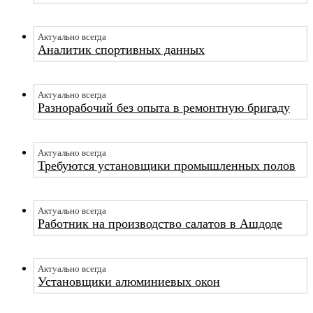
Актуально всегда
Аналитик спортивных данных
Актуально всегда
Разнорабочий без опыта в ремонтную бригаду
Актуально всегда
Требуются установщики промышленных полов
Актуально всегда
Работник на производство салатов в Ашдоде
Актуально всегда
Установщики алюминиевых окон