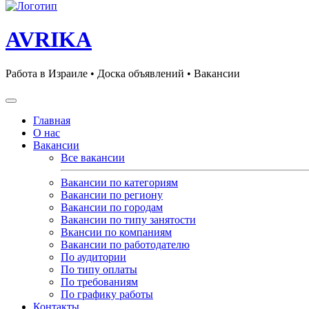
AVRIKA
Работа в Израиле • Доска объявлений • Вакансии
Главная
О нас
Вакансии
Все вакансии
Вакансии по категориям
Вакансии по региону
Вакансии по городам
Вакансии по типу занятости
Вкансии по компаниям
Вакансии по работодателю
По аудитории
По типу оплаты
По требованиям
По графику работы
Контакты