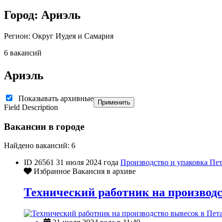
Город: Ариэль
Регион: Округ Иудея и Самария
6 вакансий
Ариэль
Показывать архивные
Применить
Field Description
Вакансии в городе
Найдено вакансий: 6
ID 26561
31 июля 2024 года
Производство и упаковка
Пет
Избранное
Вакансия в архиве
Технический работник на производс