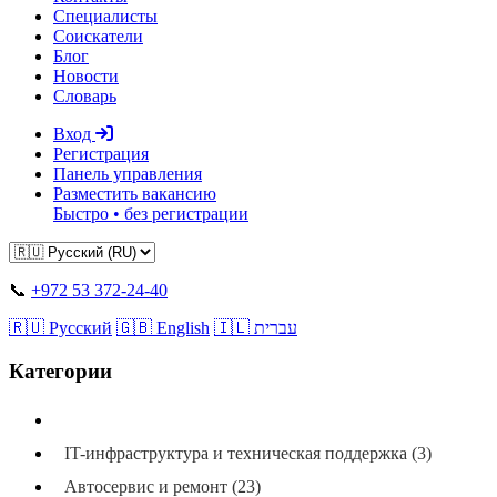
Специалисты
Соискатели
Блог
Новости
Словарь
Вход
Регистрация
Панель управления
Разместить вакансию
Быстро • без регистрации
📞
+972 53 372-24-40
🇷🇺 Русский
🇬🇧 English
🇮🇱 עברית
Категории
Все категории
IT-инфраструктура и техническая поддержка (3)
Автосервис и ремонт (23)