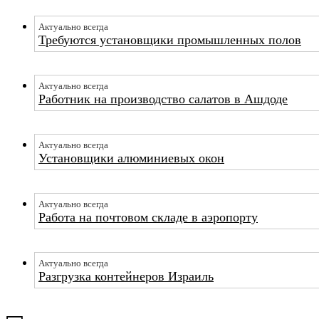
Актуально всегда
Требуются установщики промышленных полов
Актуально всегда
Работник на производство салатов в Ашдоде
Актуально всегда
Установщики алюминиевых окон
Актуально всегда
Работа на почтовом складе в аэропорту
Актуально всегда
Разгрузка контейнеров Израиль