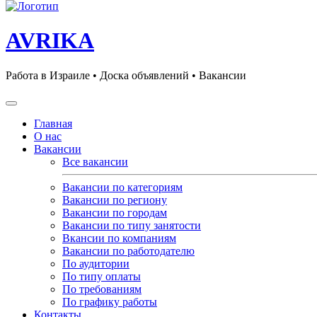
AVRIKA
Работа в Израиле • Доска объявлений • Вакансии
Главная
О нас
Вакансии
Все вакансии
Вакансии по категориям
Вакансии по региону
Вакансии по городам
Вакансии по типу занятости
Вкансии по компаниям
Вакансии по работодателю
По аудитории
По типу оплаты
По требованиям
По графику работы
Контакты