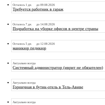
Осталось 1 дн.
до 09.08.2026
Требуется работник в гараж
Осталось 7 дн.
до 14.08.2026
Подработка на уборке офисов в центре страны
Осталось 5 дн.
до 12.08.2026
маникюр педикюр
Актуально всегда
Системный администратор (иврит не обязателен)
Актуально всегда
Горничная в бутик-отель в Тель-Авиве
Актуально всегда