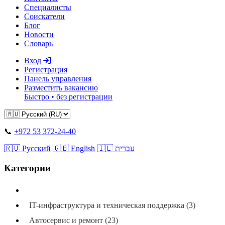
Специалисты
Соискатели
Блог
Новости
Словарь
Вход
Регистрация
Панель управления
Разместить вакансию
Быстро • без регистрации
📞
+972 53 372-24-40
🇷🇺 Русский
🇬🇧 English
🇮🇱 עברית
Категории
Все категории
IT-инфраструктура и техническая поддержка (3)
Автосервис и ремонт (23)