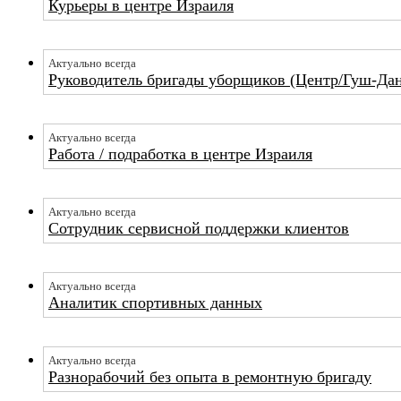
Курьеры в центре Израиля
Актуально всегда
Руководитель бригады уборщиков (Центр/Гуш-Да
Актуально всегда
Работа / подработка в центре Израиля
Актуально всегда
Сотрудник сервисной поддержки клиентов
Актуально всегда
Аналитик спортивных данных
Актуально всегда
Разнорабочий без опыта в ремонтную бригаду