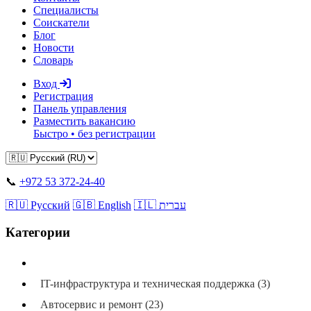
Специалисты
Соискатели
Блог
Новости
Словарь
Вход
Регистрация
Панель управления
Разместить вакансию
Быстро • без регистрации
📞
+972 53 372-24-40
🇷🇺 Русский
🇬🇧 English
🇮🇱 עברית
Категории
Все категории
IT-инфраструктура и техническая поддержка (3)
Автосервис и ремонт (23)