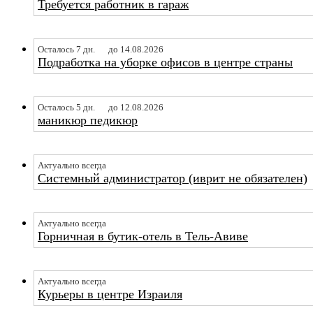
Требуется работник в гараж
Осталось 7 дн.
до 14.08.2026
Подработка на уборке офисов в центре страны
Осталось 5 дн.
до 12.08.2026
маникюр педикюр
Актуально всегда
Системный администратор (иврит не обязателен)
Актуально всегда
Горничная в бутик-отель в Тель-Авиве
Актуально всегда
Курьеры в центре Израиля