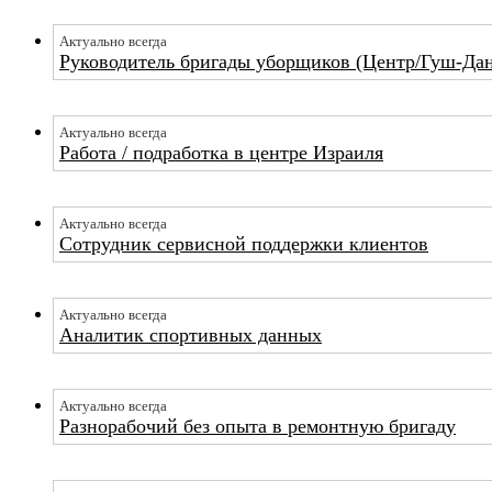
Актуально всегда
Руководитель бригады уборщиков (Центр/Гуш-Да
Актуально всегда
Работа / подработка в центре Израиля
Актуально всегда
Сотрудник сервисной поддержки клиентов
Актуально всегда
Аналитик спортивных данных
Актуально всегда
Разнорабочий без опыта в ремонтную бригаду