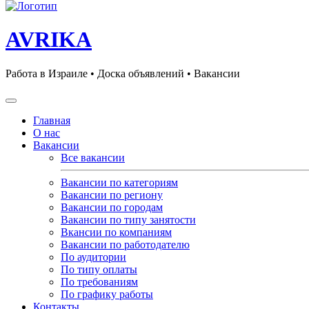
AVRIKA
Работа в Израиле • Доска объявлений • Вакансии
Главная
О нас
Вакансии
Все вакансии
Вакансии по категориям
Вакансии по региону
Вакансии по городам
Вакансии по типу занятости
Вкансии по компаниям
Вакансии по работодателю
По аудитории
По типу оплаты
По требованиям
По графику работы
Контакты