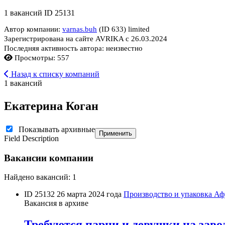
1 вакансий
ID 25131
Автор компании:
varnas.buh
(ID 633)
limited
Зарегистрирована на сайте AVRIKA с 26.03.2024
Последняя активность автора: неизвестно
Просмотры: 557
Назад к списку компаний
1 вакансий
Екатерина Коган
Показывать архивные
Применить
Field Description
Вакансии компании
Найдено вакансий: 1
ID 25132
26 марта 2024 года
Производство и упаковка
Аф
Вакансия в архиве
Требуются парни и девушки на завод