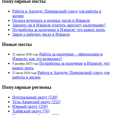
Популярные посты
Работа в Ашдоде: Прекрасный город для работы и
жизни
Оплата вечерних и ночных часов в Израиле
Законно ли в Израиле платить зарплату наличными?
Подработка за наличные в Израиле: что важно знать
Закон о рабочих часах в Израиле
Новые посты
Работа за наличные – официально в
22 апреля 2026 года
Израиле: как это возможно?
Подработка за наличные в Израиле: что
9 декабря 2025 года
важно знать
Работа в Ашдоде: Прекрасный город для
22 июля 2024 года
работы и жизни
Популярные регионы
Центральный округ [530]
Тель-Авивский округ [252]
Южный округ [250]
Хайфский округ [76]