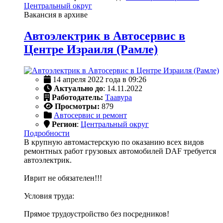
Центральный округ
Вакансия в архиве
Автоэлектрик в Автосервис в
Центре Израиля (Рамле)
14 апреля 2022 года в 09:26
Актуально до
: 14.11.2022
Работодатель:
Таавура
Просмотры:
879
Автосервис и ремонт
Регион
:
Центральный округ
Подробности
В крупную автомастерскую по оказанию всех видов
ремонтных работ грузовых автомобилей DAF требуется
автоэлектрик.
Иврит не обязателен!!!
Условия труда:
Прямое трудоустройство без посредников!