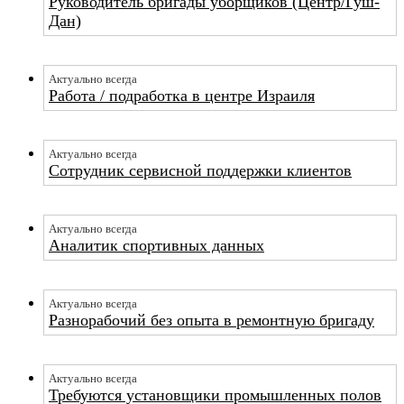
Руководитель бригады уборщиков (Центр/Гуш-
Дан)
Актуально всегда
Работа / подработка в центре Израиля
Актуально всегда
Сотрудник сервисной поддержки клиентов
Актуально всегда
Аналитик спортивных данных
Актуально всегда
Разнорабочий без опыта в ремонтную бригаду
Актуально всегда
Требуются установщики промышленных полов