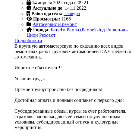
14 апреля 2022 года в 09:21
Актуально до
: 14.11.2022
Работодатель:
Таавура
Просмотры:
1166
Автосервис и ремонт
Города
:
Бат-Ям
Рамла (Рамле)
Лод
Ришон-ле-
Цион
Реховот
Подробности
В крупную автомастерскую по оказанию всех видов
ремонтных работ грузовых автомобилей DAF требуется
автомеханик.
Иврит не обязателен!!!
Условия труда:
Прямое трудоустройство без посредников!
Достойная оплата и полный соцпакет с первого дня!
Субсидированные обеды, курсы за счет работодателя,
страховка здоровья для всей семьи по улучшенным
условиям, субсидированный отпуск и культурные
мероприятия.