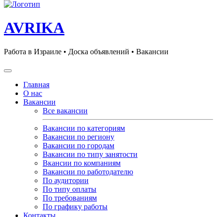
AVRIKA
Работа в Израиле • Доска объявлений • Вакансии
Главная
О нас
Вакансии
Все вакансии
Вакансии по категориям
Вакансии по региону
Вакансии по городам
Вакансии по типу занятости
Вкансии по компаниям
Вакансии по работодателю
По аудитории
По типу оплаты
По требованиям
По графику работы
Контакты