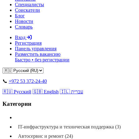
Специалисты
Соискатели
Блог
Новости
Словарь
Вход
Регистрация
Панель управления
Разместить вакансию
Быстро • без регистрации
📞
+972 53 372-24-40
🇷🇺 Русский
🇬🇧 English
🇮🇱 עברית
Категории
Все категории
IT-инфраструктура и техническая поддержка (3)
Автосервис и ремонт (24)