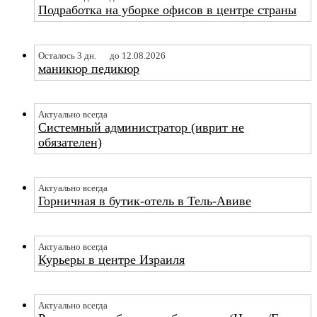
Подработка на уборке офисов в центре страны
Осталось 3 дн.
до 12.08.2026
маникюр педикюр
Актуально всегда
Системный администратор (иврит не
обязателен)
Актуально всегда
Горничная в бутик-отель в Тель-Авиве
Актуально всегда
Курьеры в центре Израиля
Актуально всегда