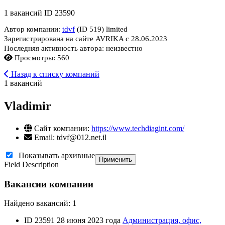
1 вакансий
ID 23590
Автор компании:
tdvf
(ID 519)
limited
Зарегистрирована на сайте AVRIKA с 28.06.2023
Последняя активность автора: неизвестно
Просмотры: 560
Назад к списку компаний
1 вакансий
Vladimir
Сайт компании:
https://www.techdiagint.com/
Email: tdvf@012.net.il
Показывать архивные
Применить
Field Description
Вакансии компании
Найдено вакансий: 1
ID 23591
28 июня 2023 года
Администрация, офис,