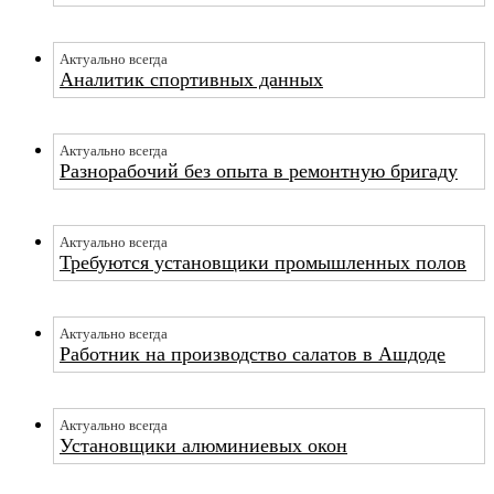
Актуально всегда
Аналитик спортивных данных
Актуально всегда
Разнорабочий без опыта в ремонтную бригаду
Актуально всегда
Требуются установщики промышленных полов
Актуально всегда
Работник на производство салатов в Ашдоде
Актуально всегда
Установщики алюминиевых окон