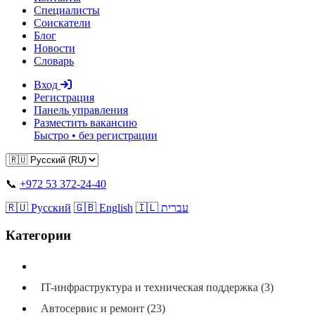
Специалисты
Соискатели
Блог
Новости
Словарь
Вход
Регистрация
Панель управления
Разместить вакансию
Быстро • без регистрации
📞
+972 53 372-24-40
🇷🇺 Русский
🇬🇧 English
🇮🇱 עברית
Категории
Все категории
IT-инфраструктура и техническая поддержка (3)
Автосервис и ремонт (23)