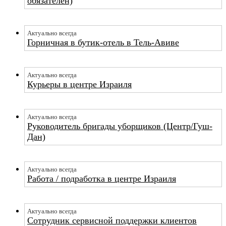
обязателен)
Актуально всегда
Горничная в бутик-отель в Тель-Авиве
Актуально всегда
Курьеры в центре Израиля
Актуально всегда
Руководитель бригады уборщиков (Центр/Гуш-
Дан)
Актуально всегда
Работа / подработка в центре Израиля
Актуально всегда
Сотрудник сервисной поддержки клиентов