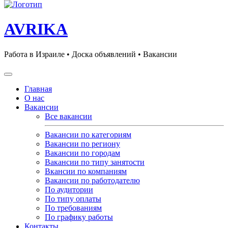
AVRIKA
Работа в Израиле • Доска объявлений • Вакансии
Главная
О нас
Вакансии
Все вакансии
Вакансии по категориям
Вакансии по региону
Вакансии по городам
Вакансии по типу занятости
Вкансии по компаниям
Вакансии по работодателю
По аудитории
По типу оплаты
По требованиям
По графику работы
Контакты