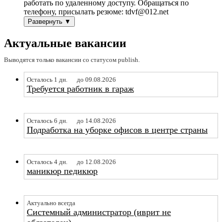
работать по удаленному доступу. Обращаться по
телефону, присылать резюме: tdvf@012.net
Развернуть ▼
Актуальные вакансии
Выводятся только вакансии со статусом publish.
Осталось 1 дн.
до 09.08.2026
Требуется работник в гараж
Осталось 6 дн.
до 14.08.2026
Подработка на уборке офисов в центре страны
Осталось 4 дн.
до 12.08.2026
маникюр педикюр
Актуально всегда
Системный администратор (иврит не