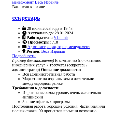
менеджмент
Весь Израиль
Вакансия в архиве
секретарь
28 июня 2023 года в 19:48
Актуально до
: 28.01.2024
Работодатель:
Vladimir
Просмотры:
718
Администрация, офис, менеджмент
Регион
:
Весь Израиль
Подробности
(пример для заполнения)
В компанию (по оказанию
инженерных услуг ) требуется (секретарь /
администратор)
Описание должности:
Вся административная работа
Маркетинг на израильском и желательно
международном рынке
Требования к должности:
Иврит на высоком уровне, очень желательно
английский
Знание офисных программ
Постоянная работа, хорошие условия. Частичная или
полная ставка. 90 процентов времени возможно