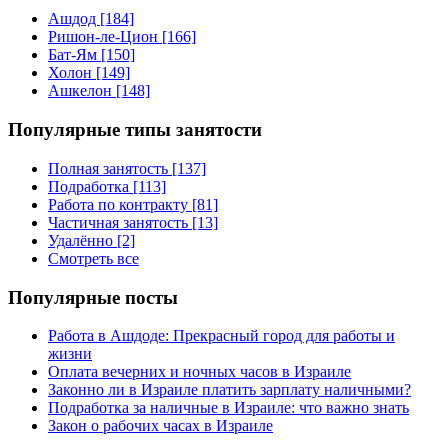
Ашдод [184]
Ришон-ле-Цион [166]
Бат-Ям [150]
Холон [149]
Ашкелон [148]
Популярные типы занятости
Полная занятость [137]
Подработка [113]
Работа по контракту [81]
Частичная занятость [13]
Удалённо [2]
Смотреть все
Популярные посты
Работа в Ашдоде: Прекрасный город для работы и
жизни
Оплата вечерних и ночных часов в Израиле
Законно ли в Израиле платить зарплату наличными?
Подработка за наличные в Израиле: что важно знать
Закон о рабочих часах в Израиле