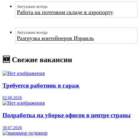
Актуально всегда
Работа на почтовом складе в аэропорту
Актуально всегда
Разгрузка контейнеров Израиль
🆕 Свежие вакансии
Требуется работник в гараж
02.08.2026
Подработка на уборке офисов в центре страны
30.07.2026