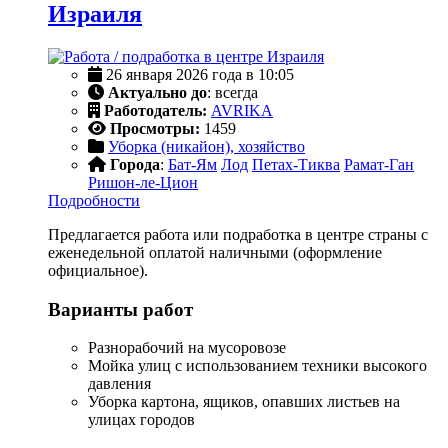
Израиля
26 января 2026 года в 10:05
Актуально до
: всегда
Работодатель:
AVRIKA
Просмотры:
1459
Уборка (никайон), хозяйство
Города
:
Бат-Ям
Лод
Петах-Тиква
Рамат-Ган
Ришон-ле-Цион
Подробности
Предлагается работа или подработка в центре страны с
еженедельной оплатой наличными (оформление
официальное).
Варианты работ
Разнорабочий на мусоровозе
Мойка улиц с использованием техники высокого
давления
Уборка картона, ящиков, опавших листьев на
улицах городов