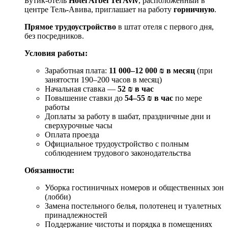
Бутик-отель
Hotel Arbel Tel Aviv
, расположенный в
центре Тель-Авива, приглашает на работу
горничную
.
Прямое трудоустройство
в штат отеля с первого дня,
без посредников.
Условия работы:
Заработная плата:
11 000–12 000 ₪ в месяц
(при
занятости 190–200 часов в месяц)
Начальная ставка —
52 ₪ в час
Повышение ставки до
54–55 ₪ в час
по мере
работы
Доплаты за работу в шабат, праздничные дни и
сверхурочные часы
Оплата проезда
Официальное трудоустройство с полным
соблюдением трудового законодательства
Обязанности:
Уборка гостиничных номеров и общественных зон
(лобби)
Замена постельного белья, полотенец и туалетных
принадлежностей
Поддержание чистоты и порядка в помещениях