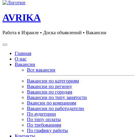
AVRIKA
Работа в Израиле • Доска объявлений • Вакансии
Главная
О нас
Вакансии
Все вакансии
Вакансии по категориям
Вакансии по региону
Вакансии по городам
Вакансии по типу занятости
Вкансии по компаниям
Вакансии по работодателю
По аудитории
По типу оплаты
По требованиям
По графику работы
Контакты