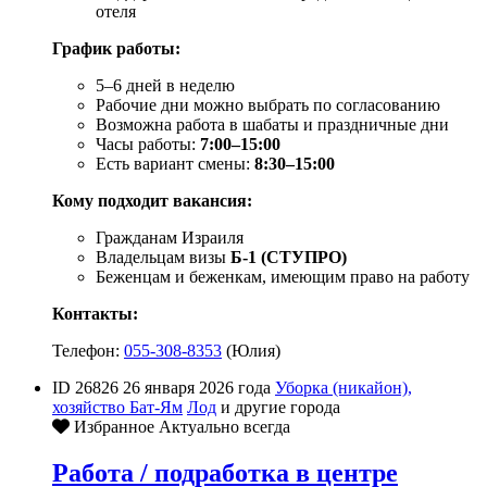
отеля
График работы:
5–6 дней в неделю
Рабочие дни можно выбрать по согласованию
Возможна работа в шабаты и праздничные дни
Часы работы:
7:00–15:00
Есть вариант смены:
8:30–15:00
Кому подходит вакансия:
Гражданам Израиля
Владельцам визы
Б-1 (СТУПРО)
Беженцам и беженкам, имеющим право на работу
Контакты:
Телефон:
055-308-8353
(Юлия)
ID 26826
26 января 2026 года
Уборка (никайон),
хозяйство
Бат-Ям
Лод
и другие города
Избранное
Актуально всегда
Работа / подработка в центре