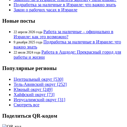
Подработка за наличные в Израиле: что важно знать
Закон о рабочих часах в Израиле
Новые посты
Работа за наличные – официально в
22 апреля 2026 года
Израиле: как это возможно?
Подработка за наличные в Израиле: что
9 декабря 2025 года
важно знать
Работа в Ашдоде: Прекрасный город для
22 июля 2024 года
работы и жизни
Популярные регионы
Центральный округ [530]
Тель-Авивский округ [252]
Южный округ [249]
Хайфский округ [73]
Иерусалимский округ [31]
Смотреть все
Поделиться QR-кодом