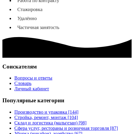
Работа по контракту
Стажировка
Удалённо
Частичная занятость
Соискателям
Вопросы и ответы
Словарь
Личный кабинет
Популярные категории
Производство и упаковка [144]
Стройка, ремонт, монтаж [104]
Склад и логистика (мальгезан) [98]
Сфера услуг, рестораны и розничная торговля [87]
Уборка (никайон), хозяйство [67]