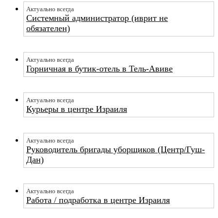
Актуально всегда
Системный администратор (иврит не
обязателен)
Актуально всегда
Горничная в бутик-отель в Тель-Авиве
Актуально всегда
Курьеры в центре Израиля
Актуально всегда
Руководитель бригады уборщиков (Центр/Гуш-
Дан)
Актуально всегда
Работа / подработка в центре Израиля