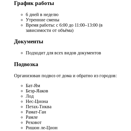
График работы
6 дней в неделю
Утренние смены
Время работы: с 6:00 до 11:00–13:00 (в
зависимости от объёма)
Документы
Подходит для всех видов документов
Подвозка
Организован подвоз от дома и обратно из городов:
Бат-Ям
Беэр-Яаков
Лод
Нес-Циона
Петах-Тиква
Рамат-Ган
Рамле
Реховот
Ришон ле-Цион