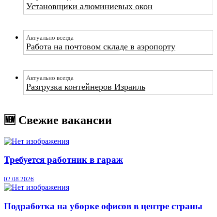
Установщики алюминиевых окон
Актуально всегда
Работа на почтовом складе в аэропорту
Актуально всегда
Разгрузка контейнеров Израиль
🆕 Свежие вакансии
Требуется работник в гараж
02.08.2026
Подработка на уборке офисов в центре страны