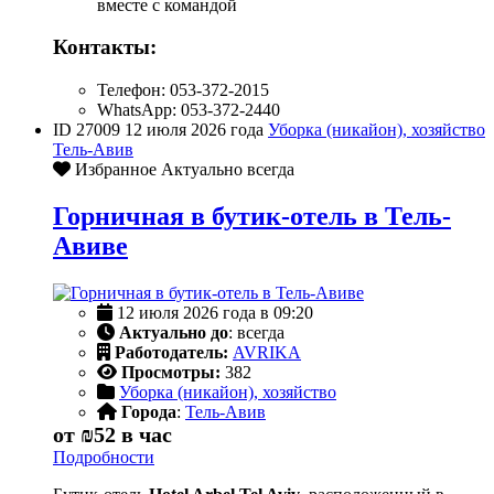
вместе с командой
Контакты:
Телефон: 053-372-2015
WhatsApp: 053-372-2440
ID 27009
12 июля 2026 года
Уборка (никайон), хозяйство
Тель-Авив
Избранное
Актуально всегда
Горничная в бутик-отель в Тель-
Авиве
12 июля 2026 года в 09:20
Актуально до
: всегда
Работодатель:
AVRIKA
Просмотры:
382
Уборка (никайон), хозяйство
Города
:
Тель-Авив
от
₪52
в час
Подробности