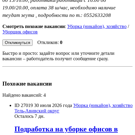
до 15/16.00, работники/работницы с 16.00 до
19.00/20.00, оплата 38 ш/час, необходимо наличие
теудат зеута , подробности по т.: 0552633208
Смотреть похожие вакансии
:
Уборка (никайон), хозяйство
/
Уборщик офисов
Откликов:
0
Откликнуться
Быстро и просто: задайте вопрос или уточните детали
вакансии – работодатель получит сообщение сразу.
Похожие вакансии
Найдено вакансий: 4
ID 27019
30 июля 2026 года
Уборка (никайон), хозяйство
Тель-Авивский округ
Осталось 7 дн.
Подработка на уборке офисов в