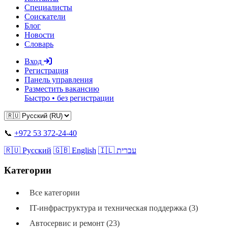
Специалисты
Соискатели
Блог
Новости
Словарь
Вход
Регистрация
Панель управления
Разместить вакансию
Быстро • без регистрации
📞
+972 53 372-24-40
🇷🇺 Русский
🇬🇧 English
🇮🇱 עברית
Категории
Все категории
IT-инфраструктура и техническая поддержка (3)
Автосервис и ремонт (23)