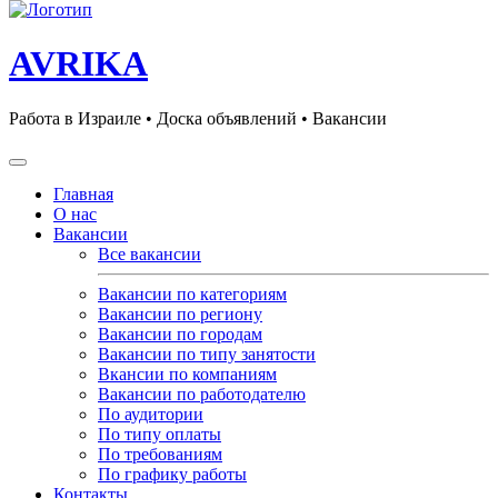
AVRIKA
Работа в Израиле • Доска объявлений • Вакансии
Главная
О нас
Вакансии
Все вакансии
Вакансии по категориям
Вакансии по региону
Вакансии по городам
Вакансии по типу занятости
Вкансии по компаниям
Вакансии по работодателю
По аудитории
По типу оплаты
По требованиям
По графику работы
Контакты