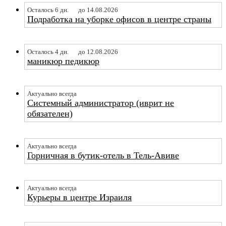
Осталось 6 дн.
до 14.08.2026
Подработка на уборке офисов в центре страны
Осталось 4 дн.
до 12.08.2026
маникюр педикюр
Актуально всегда
Системный администратор (иврит не
обязателен)
Актуально всегда
Горничная в бутик-отель в Тель-Авиве
Актуально всегда
Курьеры в центре Израиля