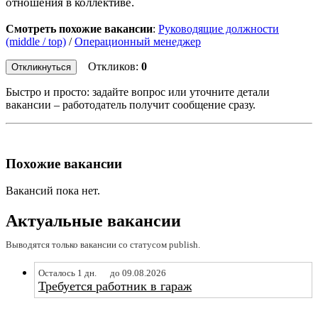
отношения в коллективе.
Смотреть похожие вакансии
:
Руководящие должности
(middle / top)
/
Операционный менеджер
Откликов:
0
Откликнуться
Быстро и просто: задайте вопрос или уточните детали
вакансии – работодатель получит сообщение сразу.
Похожие вакансии
Вакансий пока нет.
Актуальные вакансии
Выводятся только вакансии со статусом publish.
Осталось 1 дн.
до 09.08.2026
Требуется работник в гараж