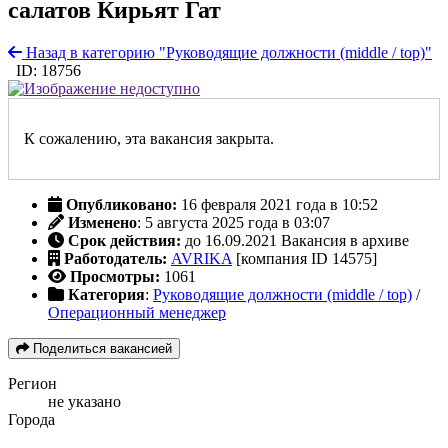
салатов Кирьят Гат
Назад в категорию "Руководящие должности (middle / top)"
ID: 18756
К сожалению, эта вакансия закрыта.
Опубликовано:
16 февраля 2021 года в 10:52
Изменено
: 5 августа 2025 года в 03:07
Срок действия:
до 16.09.2021
Вакансия в архиве
Работодатель:
AVRIKA
[компания ID 14575]
Просмотры:
1061
Категория
:
Руководящие должности (middle / top)
/
Операционный менеджер
Поделиться вакансией
Регион
не указано
Города