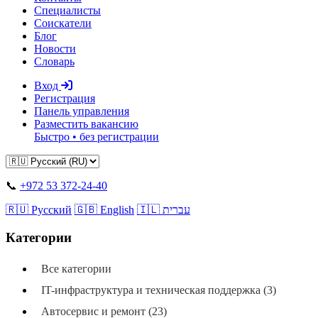
Специалисты
Соискатели
Блог
Новости
Словарь
Вход
Регистрация
Панель управления
Разместить вакансию
Быстро • без регистрации
📞
+972 53 372-24-40
🇷🇺 Русский
🇬🇧 English
🇮🇱 עברית
Категории
Все категории
IT-инфраструктура и техническая поддержка (3)
Автосервис и ремонт (23)