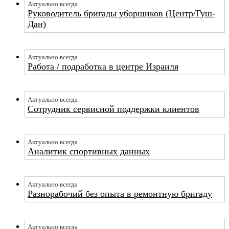
Актуально всегда
Руководитель бригады уборщиков (Центр/Гуш-
Дан)
Актуально всегда
Работа / подработка в центре Израиля
Актуально всегда
Сотрудник сервисной поддержки клиентов
Актуально всегда
Аналитик спортивных данных
Актуально всегда
Разнорабочий без опыта в ремонтную бригаду
Актуально всегда