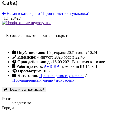
Саба)
Назад в категорию "Производство и упаковка"
ID: 20427
К сожалению, эта вакансия закрыта.
Опубликовано:
16 февраля 2021 года в 10:24
Изменено
: 4 августа 2025 года в 22:46
Срок действия:
до 16.09.2021
Вакансия в архиве
Работодатель:
AVRIKA
[компания ID 14575]
Просмотры:
1012
Категория
:
Производство и упаковка
/
Промышленный маляр / покрасчик
Поделиться вакансией
Регион
не указано
Города