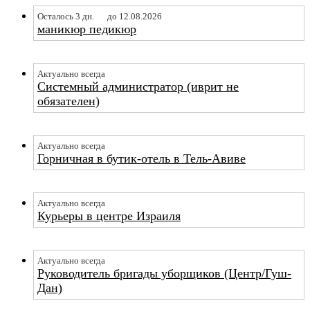
Осталось 3 дн.
до 12.08.2026
маникюр педикюр
Актуально всегда
Системный администратор (иврит не
обязателен)
Актуально всегда
Горничная в бутик-отель в Тель-Авиве
Актуально всегда
Курьеры в центре Израиля
Актуально всегда
Руководитель бригады уборщиков (Центр/Гуш-
Дан)