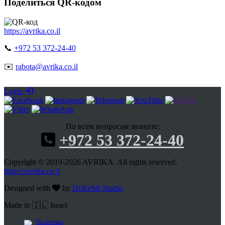
Поделиться QR-кодом
https://avrika.co.il
📞
+972 53 372-24-40
✉️
rabota@avrika.co.il
Login
По всем вопросам звоните:
+972 53 372-24-40
Copyright © 2019-2026 AVRIKA. All rights reserved.
https://avrika.co.il
Designed with
by
DoReMi Studio
Made in 🇮🇱 Israel
Политика