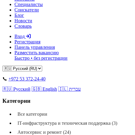
Специалисты
Соискатели
Блог
Новости
Словарь
Вход
Регистрация
Панель управления
Разместить вакансию
Быстро • без регистрации
📞
+972 53 372-24-40
🇷🇺 Русский
🇬🇧 English
🇮🇱 עברית
Категории
Все категории
IT-инфраструктура и техническая поддержка (3)
Автосервис и ремонт (24)