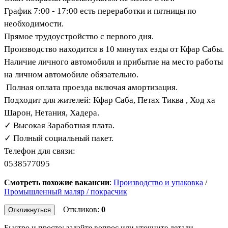
График 7:00 - 17:00 есть переработки и пятницы по
необходимости.
Прямое трудоустройство с первого дня.
Производство находится в 10 минутах езды от Кфар Сабы.
Наличие личного автомобиля и прибытие на место работы
на личном автомобиле обязательно.
Полная оплата проезда включая амортизация.
Подходит для жителей: Кфар Саба, Петах Тиква , Ход ха
Шарон, Нетания, Хадера.
✓ Высокая Заработная плата.
✓ Полный социальный пакет.
Телефон для связи:
0538577095
Смотреть похожие вакансии
:
Производство и упаковка
/
Промышленный маляр / покрасчик
Откликов:
0
Откликнуться
Быстро и просто: задайте вопрос или уточните детали