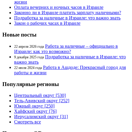
жизни
Оплата вечерних и ночных часов в Израиле
Законно ли в Израиле платить зарплату наличными?
Подработка за наличные в Израиле: что важно знать
Закон о рабочих часах в Израиле
Новые посты
Работа за наличные – официально в
22 апреля 2026 года
Израиле: как это возможно?
Подработка за наличные в Израиле: что
9 декабря 2025 года
важно знать
Работа в Ашдоде: Прекрасный город для
22 июля 2024 года
работы и жизни
Популярные регионы
Центральный округ [530]
Тель-Авивский округ [252]
Южный округ [250]
Хайфский округ [76]
Иерусалимский округ [31]
Смотреть все