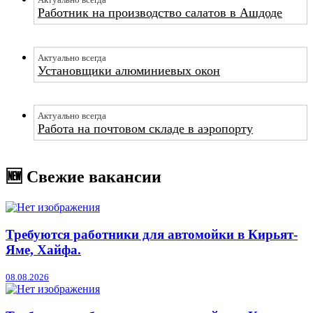
Актуально всегда
Работник на производство салатов в Ашдоде
Актуально всегда
Установщики алюминиевых окон
Актуально всегда
Работа на почтовом складе в аэропорту
🆕 Свежие вакансии
Требуются работники для автомойки в Кирьят-
Яме, Хайфа.
08.08.2026