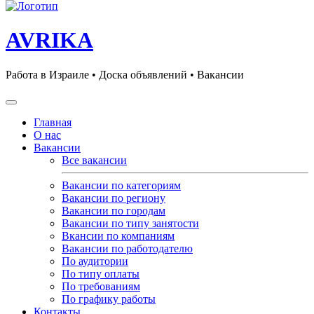
AVRIKA
Работа в Израиле • Доска объявлений • Вакансии
Главная
О нас
Вакансии
Все вакансии
Вакансии по категориям
Вакансии по региону
Вакансии по городам
Вакансии по типу занятости
Вкансии по компаниям
Вакансии по работодателю
По аудитории
По типу оплаты
По требованиям
По графику работы
Контакты