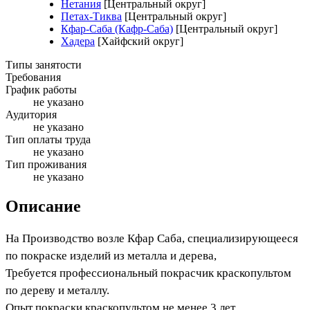
Нетания
[Центральный округ]
Петах-Тиква
[Центральный округ]
Кфар-Саба (Кафр-Саба)
[Центральный округ]
Хадера
[Хайфский округ]
Типы занятости
Требования
График работы
не указано
Аудитория
не указано
Тип оплаты труда
не указано
Тип проживания
не указано
Описание
На Производство возле Кфар Саба, специализирующееся
по покраске изделий из металла и дерева,
Требуется профессиональный покрасчик краскопультом
по дереву и металлу.
Опыт покраски краскопультом не менее 3 лет.