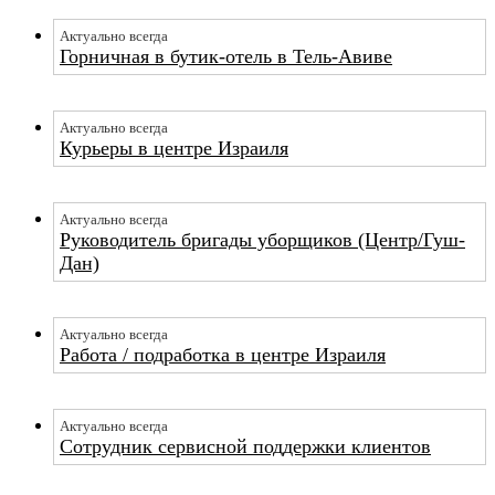
Актуально всегда
Горничная в бутик-отель в Тель-Авиве
Актуально всегда
Курьеры в центре Израиля
Актуально всегда
Руководитель бригады уборщиков (Центр/Гуш-
Дан)
Актуально всегда
Работа / подработка в центре Израиля
Актуально всегда
Сотрудник сервисной поддержки клиентов