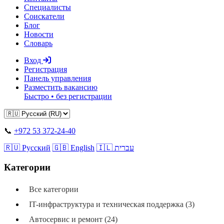
Специалисты
Соискатели
Блог
Новости
Словарь
Вход
Регистрация
Панель управления
Разместить вакансию
Быстро • без регистрации
📞
+972 53 372-24-40
🇷🇺 Русский
🇬🇧 English
🇮🇱 עברית
Категории
Все категории
IT-инфраструктура и техническая поддержка (3)
Автосервис и ремонт (24)