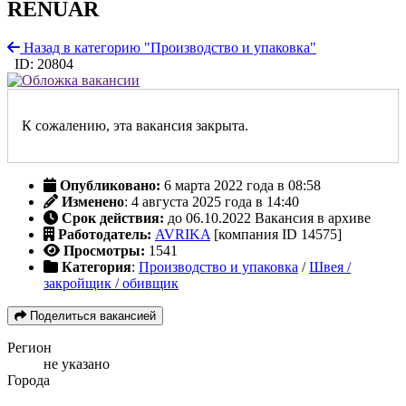
RENUAR
Назад в категорию "Производство и упаковка"
ID: 20804
К сожалению, эта вакансия закрыта.
Опубликовано:
6 марта 2022 года в 08:58
Изменено
: 4 августа 2025 года в 14:40
Срок действия:
до 06.10.2022
Вакансия в архиве
Работодатель:
AVRIKA
[компания ID 14575]
Просмотры:
1541
Категория
:
Производство и упаковка
/
Швея /
закройщик / обивщик
Поделиться вакансией
Регион
не указано
Города