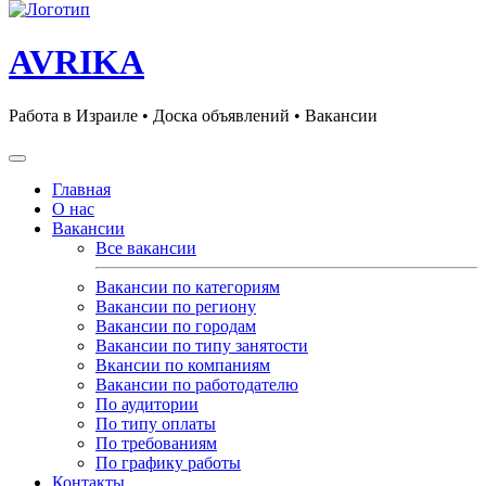
AVRIKA
Работа в Израиле • Доска объявлений • Вакансии
Главная
О нас
Вакансии
Все вакансии
Вакансии по категориям
Вакансии по региону
Вакансии по городам
Вакансии по типу занятости
Вкансии по компаниям
Вакансии по работодателю
По аудитории
По типу оплаты
По требованиям
По графику работы
Контакты