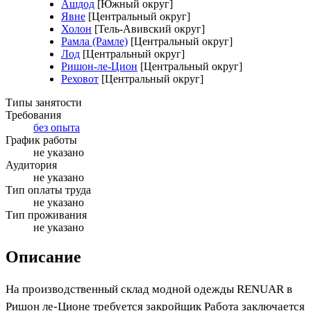
Ашдод
[Южный округ]
Явне
[Центральный округ]
Холон
[Тель-Авивский округ]
Рамла (Рамле)
[Центральный округ]
Лод
[Центральный округ]
Ришон-ле-Цион
[Центральный округ]
Реховот
[Центральный округ]
Типы занятости
Требования
без опыта
График работы
не указано
Аудитория
не указано
Тип оплаты труда
не указано
Тип проживания
не указано
Описание
На производственный склад модной одежды RENUAR в
Ришон ле-Ционе требуется закройщик Работа заключается