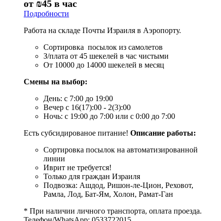
от
₪45
в час
Подробности
Работа на складе Почты Израиля в Аэропорту.
Сортировка посылок из самолетов
З/плата от 45 шекелей в час чистыми
От 10000 до 14000 шекелей в месяц
Смены на выбор:
День: с 7:00 до 19:00
Вечер с 16(17):00 - 2(3):00
Ночь: с 19:00 до 7:00 или с 0:00 до 7:00
Есть субсидированое питание!
Описание работы:
Сортировка посылок на автоматизированной
линии
Иврит не требуется!
Только для граждан Израиля
Подвозка: Ашдод, Ришон-ле-Цион, Реховот,
Рамла, Лод, Бат-Ям, Холон, Рамат-Ган
* При наличии личного транспорта, оплата проезда.
Телефон/WhatsApp: 0533722015