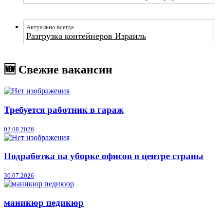
Актуально всегда
Разгрузка контейнеров Израиль
🆕 Свежие вакансии
Требуется работник в гараж
02.08.2026
Подработка на уборке офисов в центре страны
30.07.2026
маникюр педикюр