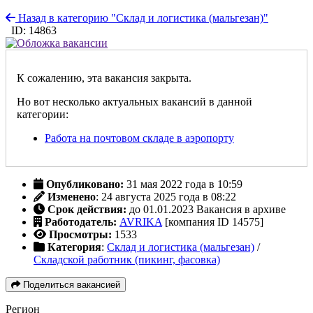
Назад в категорию "Склад и логистика (мальгезан)"
ID: 14863
К сожалению, эта вакансия закрыта.
Но вот несколько актуальных вакансий в данной
категории:
Работа на почтовом складе в аэропорту
Опубликовано:
31 мая 2022 года в 10:59
Изменено
: 24 августа 2025 года в 08:22
Срок действия:
до 01.01.2023
Вакансия в архиве
Работодатель:
AVRIKA
[компания ID 14575]
Просмотры:
1533
Категория
:
Склад и логистика (мальгезан)
/
Складской работник (пикинг, фасовка)
Поделиться вакансией
Регион