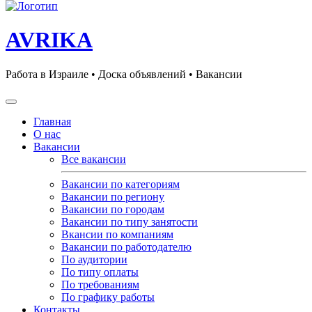
AVRIKA
Работа в Израиле • Доска объявлений • Вакансии
Главная
О нас
Вакансии
Все вакансии
Вакансии по категориям
Вакансии по региону
Вакансии по городам
Вакансии по типу занятости
Вкансии по компаниям
Вакансии по работодателю
По аудитории
По типу оплаты
По требованиям
По графику работы
Контакты