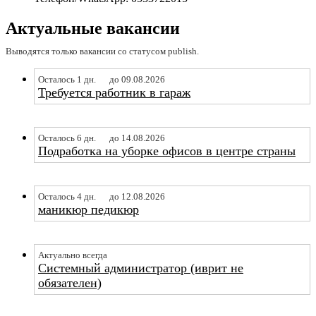
Актуальные вакансии
Выводятся только вакансии со статусом publish.
Осталось 1 дн.
до 09.08.2026
Требуется работник в гараж
Осталось 6 дн.
до 14.08.2026
Подработка на уборке офисов в центре страны
Осталось 4 дн.
до 12.08.2026
маникюр педикюр
Актуально всегда
Системный администратор (иврит не
обязателен)