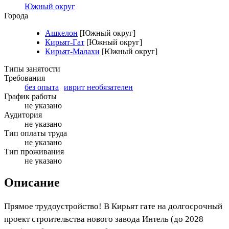
Южный округ
Города
Ашкелон
[Южный округ]
Кирьят-Гат
[Южный округ]
Кирьят-Малахи
[Южный округ]
Типы занятости
Требования
без опыта
иврит необязателен
График работы
не указано
Аудитория
не указано
Тип оплаты труда
не указано
Тип проживания
не указано
Описание
Прямое трудоустройство! В Кирьят гате на долгосрочный
проект строительства нового завода Интель (до 2028