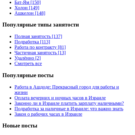
Бат-Ям [150]
Холон [149]
Ашкелон [148]
Популярные типы занятости
Полная занятость [137]
Подработка [113]
Работа по контракту [81]
Частичная занятость [13]
Удалённо [2]
Смотреть все
Популярные посты
Работа в Ашдоде: Прекрасный город для работы и
жизни
Оплата вечерних и ночных часов в Израиле
Законно ли в Израиле платить зарплату наличными?
Подработка за наличные в Израиле: что важно знать
Закон о рабочих часах в Израиле
Новые посты