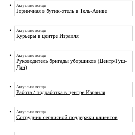
Актуально всегда
Горничная в бутик-отель в Тель-Авиве
Актуально всегда
Курьеры в центре Израиля
Актуально всегда
Руководитель бригады уборщиков (Центр/Гуш-
Дан)
Актуально всегда
Работа / подработка в центре Израиля
Актуально всегда
Сотрудник сервисной поддержки клиентов