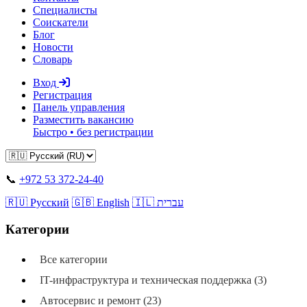
Специалисты
Соискатели
Блог
Новости
Словарь
Вход
Регистрация
Панель управления
Разместить вакансию
Быстро • без регистрации
📞
+972 53 372-24-40
🇷🇺 Русский
🇬🇧 English
🇮🇱 עברית
Категории
Все категории
IT-инфраструктура и техническая поддержка (3)
Автосервис и ремонт (23)