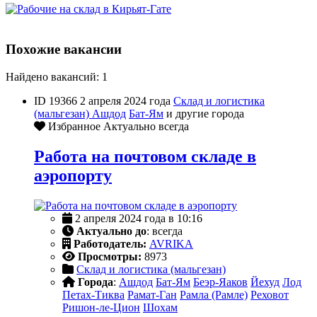
Похожие вакансии
Найдено вакансий: 1
ID 19366
2 апреля 2024 года
Склад и логистика
(мальгезан)
Ашдод
Бат-Ям
и другие города
Избранное
Актуально всегда
Работа на почтовом складе в
аэропорту
2 апреля 2024 года в 10:16
Актуально до
: всегда
Работодатель:
AVRIKA
Просмотры:
8973
Склад и логистика (мальгезан)
Города
:
Ашдод
Бат-Ям
Беэр-Яаков
Йехуд
Лод
Петах-Тиква
Рамат-Ган
Рамла (Рамле)
Реховот
Ришон-ле-Цион
Шохам