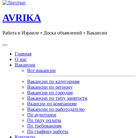
AVRIKA
Работа в Израиле • Доска объявлений • Вакансии
Главная
О нас
Вакансии
Все вакансии
Вакансии по категориям
Вакансии по региону
Вакансии по городам
Вакансии по типу занятости
Вкансии по компаниям
Вакансии по работодателю
По аудитории
По типу оплаты
По требованиям
По графику работы
Контакты