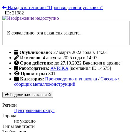
Назад в категорию "Производство и упаковка"
ID: 21982
К сожалению, эта вакансия закрыта.
Опубликовано:
27 марта 2022 года в 14:23
Изменено
: 4 августа 2025 года в 14:07
Срок действия:
до 27.10.2022
Вакансия в архиве
Работодатель:
AVRIKA
[компания ID 14575]
Просмотры:
801
Категория
:
Производство и упаковка
/
Слесарь /
сборщик металлоконструкций
Поделиться вакансией
Регион
Центральный округ
Города
не указано
Типы занятости
Требования