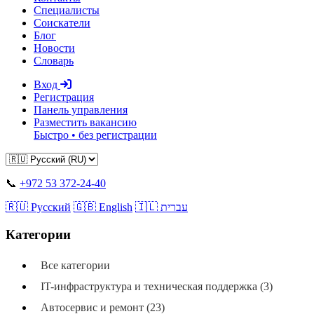
Специалисты
Соискатели
Блог
Новости
Словарь
Вход
Регистрация
Панель управления
Разместить вакансию
Быстро • без регистрации
📞
+972 53 372-24-40
🇷🇺 Русский
🇬🇧 English
🇮🇱 עברית
Категории
Все категории
IT-инфраструктура и техническая поддержка (3)
Автосервис и ремонт (23)