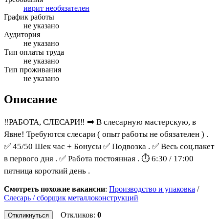
иврит необязателен
График работы
не указано
Аудитория
не указано
Тип оплаты труда
не указано
Тип проживания
не указано
Описание
‼️РАБОТА, СЛЕСАРИ‼️ ➡️ В слесарную мастерскую, в
Явне! Требуются слесари ( опыт работы не обязателен ) .
✅ 45/50 Шек час + Бонусы ✅ Подвозка . ✅ Весь соц.пакет
в первого дня . ✅ Работа постоянная . ⏱ 6:30 / 17:00
пятница короткий день .
Смотреть похожие вакансии
:
Производство и упаковка
/
Слесарь / сборщик металлоконструкций
Откликов:
0
Откликнуться