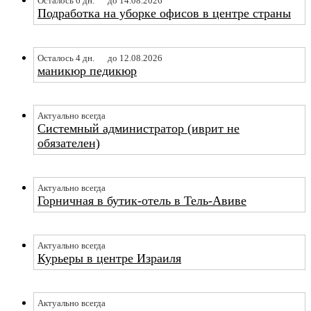
Осталось 6 дн.
до 14.08.2026
Подработка на уборке офисов в центре страны
Осталось 4 дн.
до 12.08.2026
маникюр педикюр
Актуально всегда
Системный администратор (иврит не
обязателен)
Актуально всегда
Горничная в бутик-отель в Тель-Авиве
Актуально всегда
Курьеры в центре Израиля
Актуально всегда