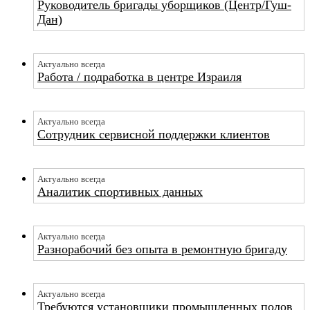
Руководитель бригады уборщиков (Центр/Гуш-
Дан)
Актуально всегда
Работа / подработка в центре Израиля
Актуально всегда
Сотрудник сервисной поддержки клиентов
Актуально всегда
Аналитик спортивных данных
Актуально всегда
Разнорабочий без опыта в ремонтную бригаду
Актуально всегда
Требуются установщики промышленных полов