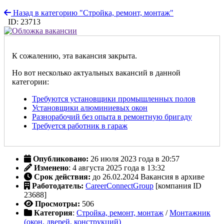
Назад в категорию "Стройка, ремонт, монтаж"
ID: 23713
К сожалению, эта вакансия закрыта.
Но вот несколько актуальных вакансий в данной
категории:
Требуются установщики промышленных полов
Установщики алюминиевых окон
Разнорабочий без опыта в ремонтную бригаду
Требуется работник в гараж
Опубликовано:
26 июля 2023 года в 20:57
Изменено
: 4 августа 2025 года в 13:32
Срок действия:
до 26.02.2024
Вакансия в архиве
Работодатель:
CareerConnectGroup
[компания ID
23688]
Просмотры:
506
Категория
:
Стройка, ремонт, монтаж
/
Монтажник
(окон, дверей, конструкций)