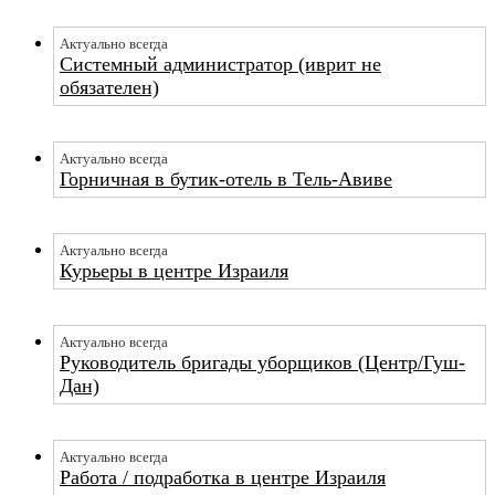
Актуально всегда
Системный администратор (иврит не
обязателен)
Актуально всегда
Горничная в бутик-отель в Тель-Авиве
Актуально всегда
Курьеры в центре Израиля
Актуально всегда
Руководитель бригады уборщиков (Центр/Гуш-
Дан)
Актуально всегда
Работа / подработка в центре Израиля