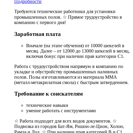
Подробности
Требуются технические работники для установки
промышленных полов. ☆ Прямое трудоустройство в
компанию с первого дня!
Заработная плата
Вначале (на этапе обучения) от 10000 шекелей в
месяц. Далее – от 12000 до 13000 шекелей в месяц,
включая бонус при наличии прав категории С1.
Работа с трудоустройством напрямую в компанию по
укладке и обустройству промышленных наливных
полов. Полы изготавливаются из материала ММА
(металл-метакрилатная смола) с быстрым затвердением.
Требование к соискателям
технические навыки
умение работать с инструментами
☆ Работа подходит для всех видов документов. ☆
Подвозка из городов Бат-Ям, Ришон-ле-Цион, Холон,
Рамла и Лод. ☆ При наличии прав категорий В и С1