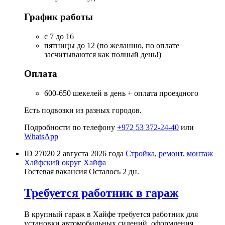
График работы
с 7 до 16
пятницы до 12 (по желанию, по оплате
засчитываются как полный день!)
Оплата
600-650 шекелей в день + оплата проездного
Есть подвозки из разных городов.
Подробности по телефону
+972 53 372-24-40
или
WhatsApp
ID 27020
2 августа 2026 года
Стройка, ремонт, монтаж
Хайфский округ
Хайфа
Гостевая вакансия
Осталось 2 дн.
Требуется работник в гараж
В крупный гараж в Хайфе требуется работник для
установки автомобильных сидений, оформления