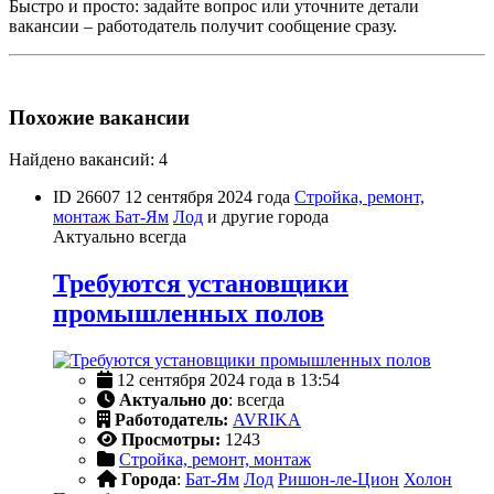
Быстро и просто: задайте вопрос или уточните детали
вакансии – работодатель получит сообщение сразу.
Похожие вакансии
Найдено вакансий: 4
ID 26607
12 сентября 2024 года
Стройка, ремонт,
монтаж
Бат-Ям
Лод
и другие города
Актуально всегда
Требуются установщики
промышленных полов
12 сентября 2024 года в 13:54
Актуально до
: всегда
Работодатель:
AVRIKA
Просмотры:
1243
Стройка, ремонт, монтаж
Города
:
Бат-Ям
Лод
Ришон-ле-Цион
Холон