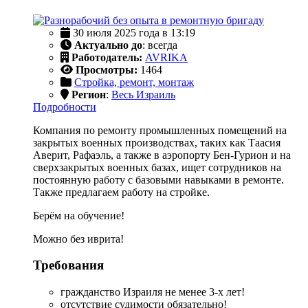
30 июля 2025 года в 13:19
Актуально до
: всегда
Работодатель:
AVRIKA
Просмотры:
1464
Стройка, ремонт, монтаж
Регион
:
Весь Израиль
Подробности
Компания по ремонту промышленных помещений на
закрытых военных производствах, таких как Таасия
Аверит, Рафаэль, а также в аэропорту Бен-Гурион и на
сверхзакрытых военных базах, ищет сотрудников на
постоянную работу с базовыми навыками в ремонте.
Также предлагаем работу на стройке.
Берём на обучение!
Можно без иврита!
Требования
гражданство Израиля не менее 3-х лет!
отсутствие судимости обязательно!