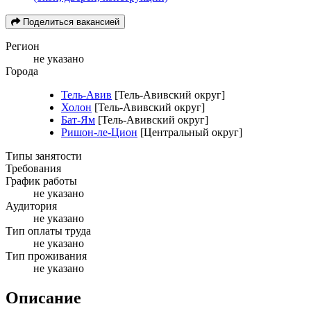
Поделиться вакансией
Регион
не указано
Города
Тель-Авив
[Тель-Авивский округ]
Холон
[Тель-Авивский округ]
Бат-Ям
[Тель-Авивский округ]
Ришон-ле-Цион
[Центральный округ]
Типы занятости
Требования
График работы
не указано
Аудитория
не указано
Тип оплаты труда
не указано
Тип проживания
не указано
Описание