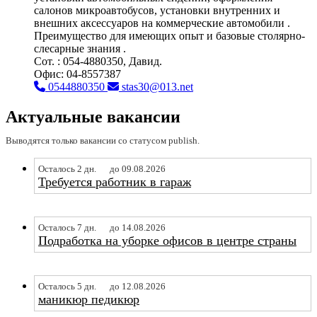
салонов микроавтобусов, установки внутренних и
внешних аксессуаров на коммерческие автомобили .
Преимущество для имеющих опыт и базовые столярно-
слесарные знания .
Cот. : 054-4880350, Давид.
Офис: 04-8557387
0544880350
stas30@013.net
Актуальные вакансии
Выводятся только вакансии со статусом publish.
Осталось 2 дн.
до 09.08.2026
Требуется работник в гараж
Осталось 7 дн.
до 14.08.2026
Подработка на уборке офисов в центре страны
Осталось 5 дн.
до 12.08.2026
маникюр педикюр