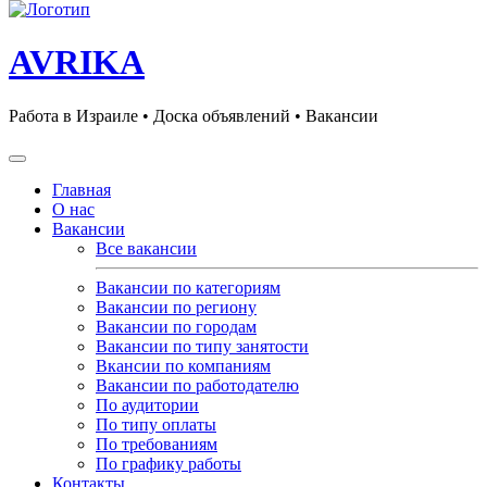
AVRIKA
Работа в Израиле • Доска объявлений • Вакансии
Главная
О нас
Вакансии
Все вакансии
Вакансии по категориям
Вакансии по региону
Вакансии по городам
Вакансии по типу занятости
Вкансии по компаниям
Вакансии по работодателю
По аудитории
По типу оплаты
По требованиям
По графику работы
Контакты