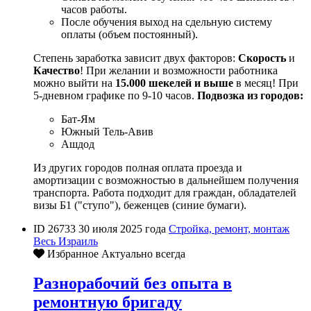
часов работы.
После обучения выход на сдельную систему
оплаты (объем постоянный).
Степень заработка зависит двух факторов:
Скорость
и
Качество
! При желании и возможности работника
можно выйти на
15.000 шекелей и выше
в месяц! При
5-дневном графике по 9-10 часов.
Подвозка из городов:
Бат-Ям
Южный Тель-Авив
Ашдод
Из других городов полная оплата проезда и
амортизации с возможностью в дальнейшем получения
транспорта. Работа подходит для граждан, обладателей
визы Б1 ("ступо"), беженцев (синие бумаги).
ID 26733
30 июля 2025 года
Стройка, ремонт, монтаж
Весь Израиль
Избранное
Актуально всегда
Разнорабочий без опыта в
ремонтную бригаду