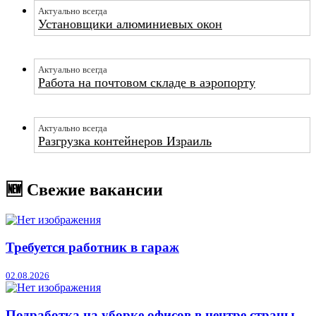
Актуально всегда
Установщики алюминиевых окон
Актуально всегда
Работа на почтовом складе в аэропорту
Актуально всегда
Разгрузка контейнеров Израиль
🆕 Свежие вакансии
Требуется работник в гараж
02.08.2026
Подработка на уборке офисов в центре страны