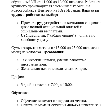
обучением! З/П от 11.000 до 18.000 шекелей. Работа от
крупного производителя алюминиевых окон, на
новостройках в Центре и на Юге Израиля.
Варианты
трудоустройство на выбор:
Прямое трудоустройство
в компанию с первого
дня с полной официальной оплатой и
социальными выплатами.
Субподрядчик
("каблан мишне") – оплата по
хешбониту сразу!
Сумма закрытия месяца от 15.000 до 25.000 шекелей в
месяц на человека.
Требования:
Технические навыки, умение работать с
инструментами.
Желательно наличие водительских прав.
График:
5 дней в неделю с 7:00 до 15:00.
Обучение:
Обучение занимает от недели до месяца.
Оплата на момент обучения 400-450 шекелей за 7