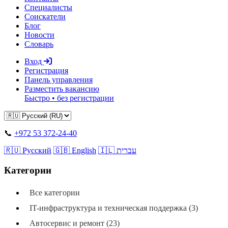
Специалисты
Соискатели
Блог
Новости
Словарь
Вход
Регистрация
Панель управления
Разместить вакансию
Быстро • без регистрации
📞
+972 53 372-24-40
🇷🇺 Русский
🇬🇧 English
🇮🇱 עברית
Категории
Все категории
IT-инфраструктура и техническая поддержка (3)
Автосервис и ремонт (23)