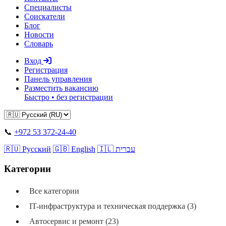
Специалисты
Соискатели
Блог
Новости
Словарь
Вход
Регистрация
Панель управления
Разместить вакансию
Быстро • без регистрации
📞
+972 53 372-24-40
🇷🇺 Русский
🇬🇧 English
🇮🇱 עברית
Категории
Все категории
IT-инфраструктура и техническая поддержка (3)
Автосервис и ремонт (23)