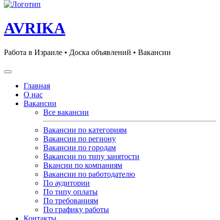
AVRIKA
Работа в Израиле • Доска объявлений • Вакансии
Главная
О нас
Вакансии
Все вакансии
Вакансии по категориям
Вакансии по региону
Вакансии по городам
Вакансии по типу занятости
Вкансии по компаниям
Вакансии по работодателю
По аудитории
По типу оплаты
По требованиям
По графику работы
Контакты