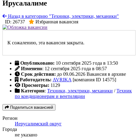
Ирусалалиме
Назад в категорию "Техники, электрики, механики"
ID: 26737
Избранная вакансия
К сожалению, эта вакансия закрыта.
Опубликовано:
10 сентября 2025 года в 13:50
Изменено
: 12 сентября 2025 года в 08:57
Срок действия:
до 09.06.2026
Вакансия в архиве
Работодатель:
AVRIKA
[компания ID 14575]
Просмотры:
1129
Категория
:
Техники, электрики, механики
/
Техник
по кондиционерам и вентиляции
Поделиться вакансией
Регион
Иерусалимский округ
Города
не указано