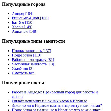
Популярные города
Ашдод [184]
Ришон-ле-Цион [166]
Бат-Ям [150]
Холон [149]
Ашкелон [148]
Популярные типы занятости
Полная занятость [137]
Подработка [113]
Работа по контракту [81]
Частичная занятость [13]
Удалённо [2]
Смотреть все
Популярные посты
Работа в Ашдоде: Прекрасный город для работы и
жизни
Оплата вечерних и ночных часов в Израиле
Законно ли в Израиле платить зарплату наличными?
Подработка за наличные в Израиле: что важно знать