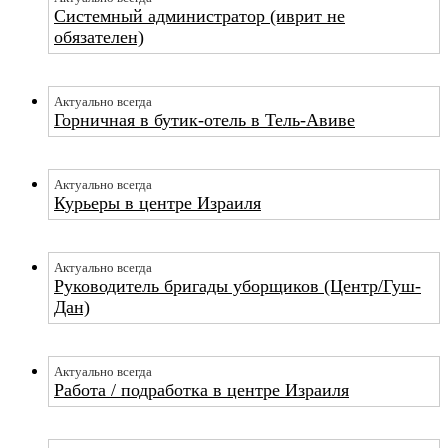
Системный администратор (иврит не
обязателен)
Актуально всегда
Горничная в бутик-отель в Тель-Авиве
Актуально всегда
Курьеры в центре Израиля
Актуально всегда
Руководитель бригады уборщиков (Центр/Гуш-
Дан)
Актуально всегда
Работа / подработка в центре Израиля