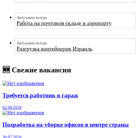
Актуально всегда
Работа на почтовом складе в аэропорту
Актуально всегда
Разгрузка контейнеров Израиль
🆕 Свежие вакансии
Требуется работник в гараж
02.08.2026
Подработка на уборке офисов в центре страны
30.07.2026