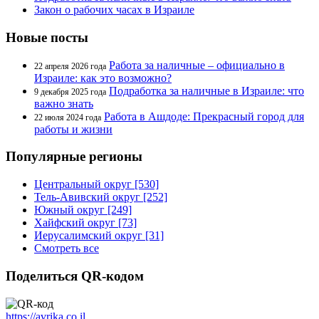
Закон о рабочих часах в Израиле
Новые посты
Работа за наличные – официально в
22 апреля 2026 года
Израиле: как это возможно?
Подработка за наличные в Израиле: что
9 декабря 2025 года
важно знать
Работа в Ашдоде: Прекрасный город для
22 июля 2024 года
работы и жизни
Популярные регионы
Центральный округ [530]
Тель-Авивский округ [252]
Южный округ [249]
Хайфский округ [73]
Иерусалимский округ [31]
Смотреть все
Поделиться QR-кодом
https://avrika.co.il