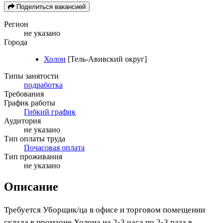
Поделиться вакансией
Регион
не указано
Города
Холон
[Тель-Авивский округ]
Типы занятости
подработка
Требования
График работы
Гибкий график
Аудитория
не указано
Тип оплаты труда
Почасовая оплата
Тип проживания
не указано
Описание
Требуется Уборщик/ца в офисе и торговом помещении
склада в промзоне Холона на 2-3 часа по 2-3 раза в