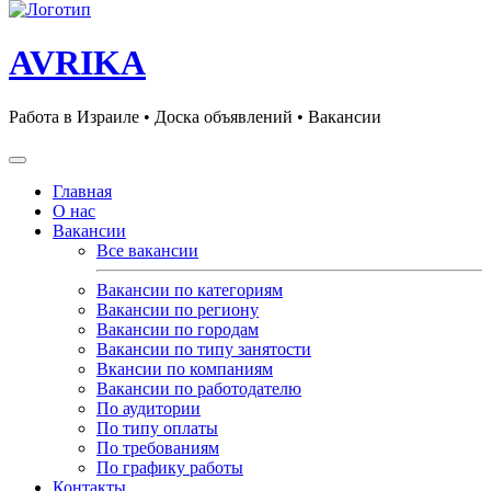
AVRIKA
Работа в Израиле • Доска объявлений • Вакансии
Главная
О нас
Вакансии
Все вакансии
Вакансии по категориям
Вакансии по региону
Вакансии по городам
Вакансии по типу занятости
Вкансии по компаниям
Вакансии по работодателю
По аудитории
По типу оплаты
По требованиям
По графику работы
Контакты