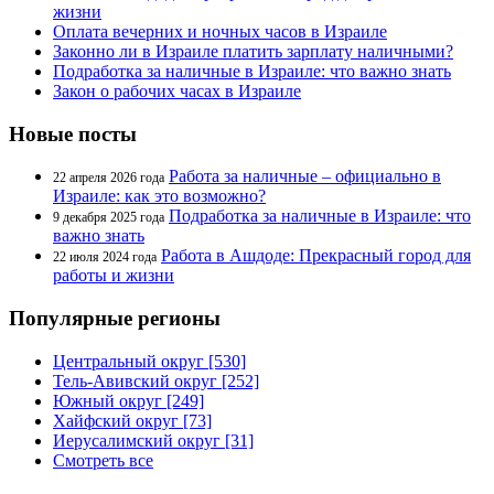
жизни
Оплата вечерних и ночных часов в Израиле
Законно ли в Израиле платить зарплату наличными?
Подработка за наличные в Израиле: что важно знать
Закон о рабочих часах в Израиле
Новые посты
Работа за наличные – официально в
22 апреля 2026 года
Израиле: как это возможно?
Подработка за наличные в Израиле: что
9 декабря 2025 года
важно знать
Работа в Ашдоде: Прекрасный город для
22 июля 2024 года
работы и жизни
Популярные регионы
Центральный округ [530]
Тель-Авивский округ [252]
Южный округ [249]
Хайфский округ [73]
Иерусалимский округ [31]
Смотреть все