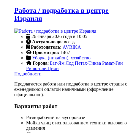
Работа / подработка в центре
Израиля
26 января 2026 года в 10:05
Актуально до
: всегда
Работодатель:
AVRIKA
Просмотры:
1467
Уборка (никайон), хозяйство
Города
:
Бат-Ям
Лод
Петах-Тиква
Рамат-Ган
Ришон-ле-Цион
Подробности
Предлагается работа или подработка в центре страны с
еженедельной оплатой наличными (оформление
официальное).
Варианты работ
Разнорабочий на мусоровозе
Мойка улиц с использованием техники высокого
давления