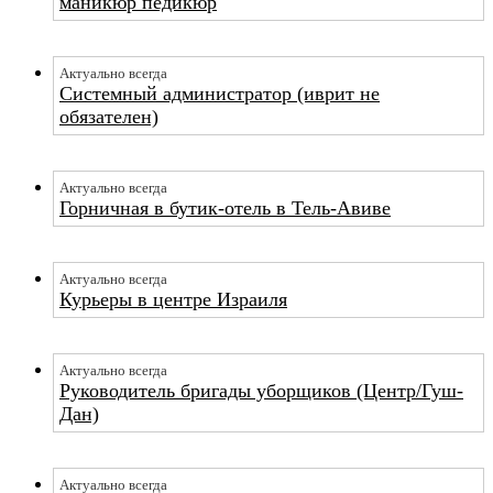
маникюр педикюр
Актуально всегда
Системный администратор (иврит не
обязателен)
Актуально всегда
Горничная в бутик-отель в Тель-Авиве
Актуально всегда
Курьеры в центре Израиля
Актуально всегда
Руководитель бригады уборщиков (Центр/Гуш-
Дан)
Актуально всегда