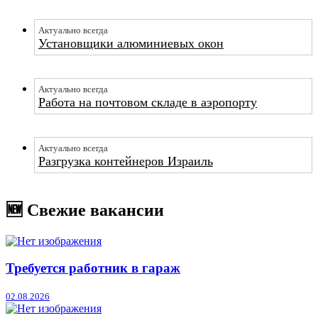
Актуально всегда
Установщики алюминиевых окон
Актуально всегда
Работа на почтовом складе в аэропорту
Актуально всегда
Разгрузка контейнеров Израиль
🆕 Свежие вакансии
Требуется работник в гараж
02.08.2026