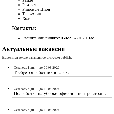
Рамле
Реховот
Ришон ле-Цион
Тель-Авив
Холон
Контакты:
Звоните или пишите: 050-593-5916, Стас
Актуальные вакансии
Выводятся только вакансии со статусом publish.
Осталось 1 дн.
до 09.08.2026
Требуется работник в гараж
Осталось 6 дн.
до 14.08.2026
Подработка на уборке офисов в центре страны
Осталось 5 дн.
до 12.08.2026