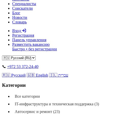
Специалисты
Соискатели
Блог
Новости
Словарь
Вход
Регистрация
Панель управления
Разместить вакансию
Быстро • без регистрации
📞
+972 53 372-24-40
🇷🇺 Русский
🇬🇧 English
🇮🇱 עברית
Категории
Все категории
IT-инфраструктура и техническая поддержка (3)
Автосервис и ремонт (23)