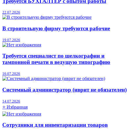
Требуется БУХГАЛТЕР с опытом работы
22.07.2026
В строительную фирму требуются рабочие
19.07.2026
Требуется специалист по шелкографии и
тампонной печати в ведущую типографию
16.07.2026
Системный администратор (иврит не обязателен)
14.07.2026
⭐ Избранная
Сотрудники для инвентаризации товаров