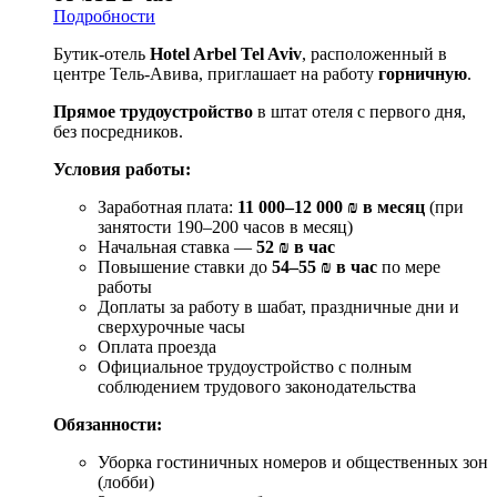
Подробности
Бутик-отель
Hotel Arbel Tel Aviv
, расположенный в
центре Тель-Авива, приглашает на работу
горничную
.
Прямое трудоустройство
в штат отеля с первого дня,
без посредников.
Условия работы:
Заработная плата:
11 000–12 000 ₪ в месяц
(при
занятости 190–200 часов в месяц)
Начальная ставка —
52 ₪ в час
Повышение ставки до
54–55 ₪ в час
по мере
работы
Доплаты за работу в шабат, праздничные дни и
сверхурочные часы
Оплата проезда
Официальное трудоустройство с полным
соблюдением трудового законодательства
Обязанности:
Уборка гостиничных номеров и общественных зон
(лобби)