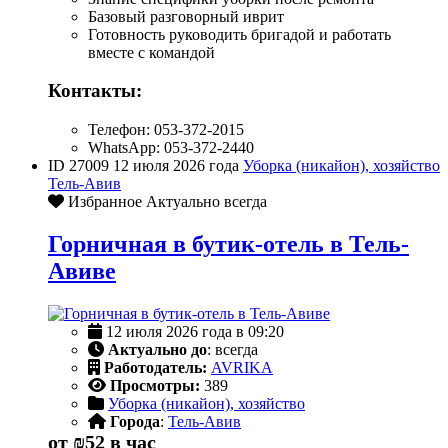
Базовый разговорный иврит
Готовность руководить бригадой и работать
вместе с командой
Контакты:
Телефон: 053-372-2015
WhatsApp: 053-372-2440
ID 27009
12 июля 2026 года
Уборка (никайон), хозяйство
Тель-Авив
Избранное
Актуально всегда
Горничная в бутик-отель в Тель-
Авиве
12 июля 2026 года в 09:20
Актуально до
: всегда
Работодатель:
AVRIKA
Просмотры:
389
Уборка (никайон), хозяйство
Города
:
Тель-Авив
от
₪52
в час