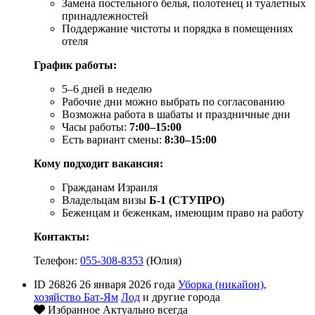
Замена постельного белья, полотенец и туалетных
принадлежностей
Поддержание чистоты и порядка в помещениях
отеля
График работы:
5–6 дней в неделю
Рабочие дни можно выбрать по согласованию
Возможна работа в шабаты и праздничные дни
Часы работы:
7:00–15:00
Есть вариант смены:
8:30–15:00
Кому подходит вакансия:
Гражданам Израиля
Владельцам визы
Б-1 (СТУПРО)
Беженцам и беженкам, имеющим право на работу
Контакты:
Телефон:
055-308-8353
(Юлия)
ID 26826
26 января 2026 года
Уборка (никайон),
хозяйство
Бат-Ям
Лод
и другие города
Избранное
Актуально всегда