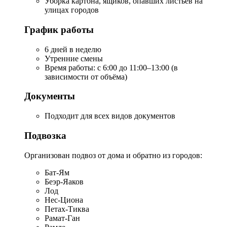
Уборка картона, ящиков, опавших листьев на
улицах городов
График работы
6 дней в неделю
Утренние смены
Время работы: с 6:00 до 11:00–13:00 (в
зависимости от объёма)
Документы
Подходит для всех видов документов
Подвозка
Организован подвоз от дома и обратно из городов:
Бат-Ям
Беэр-Яаков
Лод
Нес-Циона
Петах-Тиква
Рамат-Ган