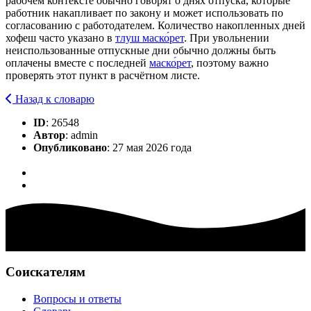
рабочем контексте обычно говорят о днях отпуска, которые
работник накапливает по закону и может использовать по
согласованию с работодателем. Количество накопленных дней
хофеш часто указано в
тлуш маско́рет
. При увольнении
неиспользованные отпускные дни обычно должны быть
оплачены вместе с последней
маско́рет
, поэтому важно
проверять этот пункт в расчётном листе.
Назад к словарю
ID
: 26548
Автор
: admin
Опубликовано
: 27 мая 2026 года
Соискателям
Вопросы и ответы