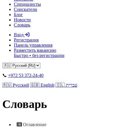
Специалисты
Соискатели
Блог
Новости
Словарь
Вход
Регистрация
Панель управления
Разместить вакансию
Быстро • без регистрации
📞
+972 53 372-24-40
🇷🇺 Русский
🇬🇧 English
🇮🇱 עברית
Словарь
Оглавление