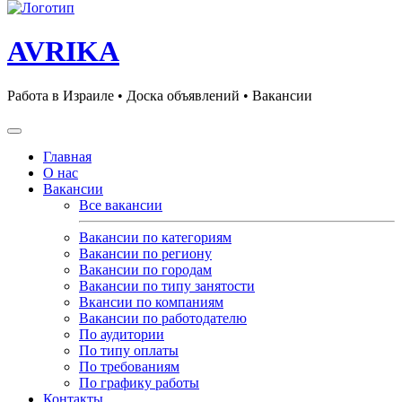
AVRIKA
Работа в Израиле • Доска объявлений • Вакансии
Главная
О нас
Вакансии
Все вакансии
Вакансии по категориям
Вакансии по региону
Вакансии по городам
Вакансии по типу занятости
Вкансии по компаниям
Вакансии по работодателю
По аудитории
По типу оплаты
По требованиям
По графику работы
Контакты