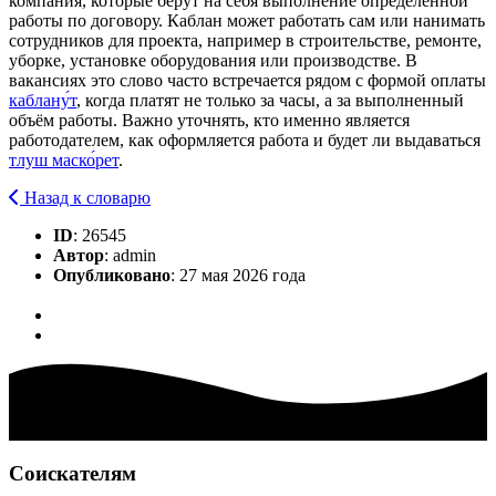
компания, которые берут на себя выполнение определённой
работы по договору. Каблан может работать сам или нанимать
сотрудников для проекта, например в строительстве, ремонте,
уборке, установке оборудования или производстве. В
вакансиях это слово часто встречается рядом с формой оплаты
каблану́т
, когда платят не только за часы, а за выполненный
объём работы. Важно уточнять, кто именно является
работодателем, как оформляется работа и будет ли выдаваться
тлуш маско́рет
.
Назад к словарю
ID
: 26545
Автор
: admin
Опубликовано
: 27 мая 2026 года
Соискателям