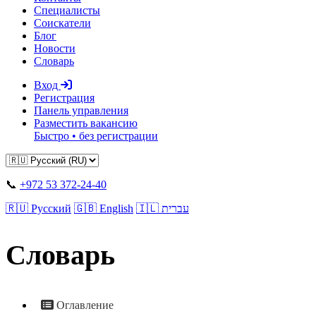
Специалисты
Соискатели
Блог
Новости
Словарь
Вход
Регистрация
Панель управления
Разместить вакансию
Быстро • без регистрации
📞
+972 53 372-24-40
🇷🇺 Русский
🇬🇧 English
🇮🇱 עברית
Словарь
Оглавление