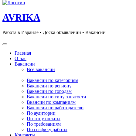
AVRIKA
Работа в Израиле • Доска объявлений • Вакансии
Главная
О нас
Вакансии
Все вакансии
Вакансии по категориям
Вакансии по региону
Вакансии по городам
Вакансии по типу занятости
Вкансии по компаниям
Вакансии по работодателю
По аудитории
По типу оплаты
По требованиям
По графику работы
Контакты