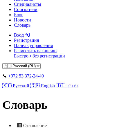
Специалисты
Соискатели
Блог
Новости
Словарь
Вход
Регистрация
Панель управления
Разместить вакансию
Быстро • без регистрации
📞
+972 53 372-24-40
🇷🇺 Русский
🇬🇧 English
🇮🇱 עברית
Словарь
Оглавление