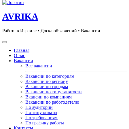
AVRIKA
Работа в Израиле • Доска объявлений • Вакансии
Главная
О нас
Вакансии
Все вакансии
Вакансии по категориям
Вакансии по региону
Вакансии по городам
Вакансии по типу занятости
Вкансии по компаниям
Вакансии по работодателю
По аудитории
По типу оплаты
По требованиям
По графику работы
Контакты