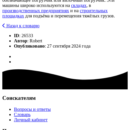
обозначающее погрузчик или вилочный погрузчик. Эти
машины широко используются на
складах
, в
производственных предприятиях
и на
строительных
площадках
для подъёма и перемещения тяжёлых грузов.
Назад к словарю
ID
: 26533
Автор
: Robert
Опубликовано
: 27 сентября 2024 года
Соискателям
Вопросы и ответы
Словарь
Личный кабинет