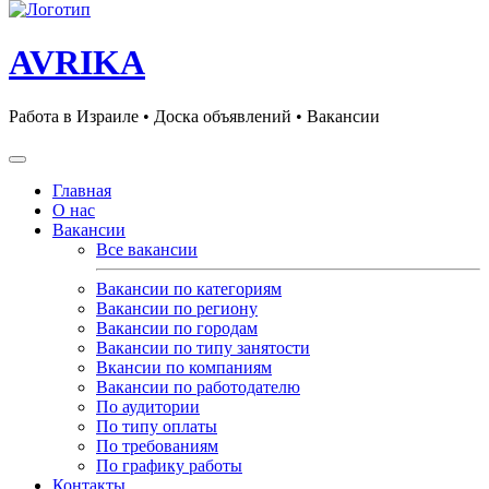
AVRIKA
Работа в Израиле • Доска объявлений • Вакансии
Главная
О нас
Вакансии
Все вакансии
Вакансии по категориям
Вакансии по региону
Вакансии по городам
Вакансии по типу занятости
Вкансии по компаниям
Вакансии по работодателю
По аудитории
По типу оплаты
По требованиям
По графику работы
Контакты