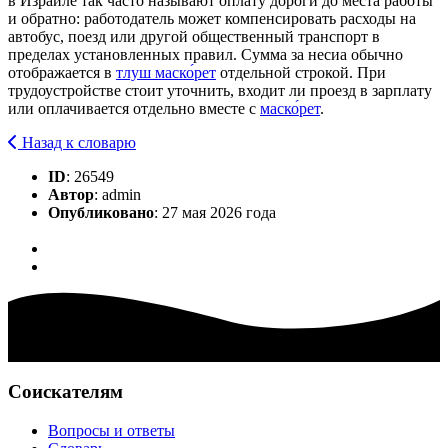
в Израиле так часто называют оплату дороги до места работы
и обратно: работодатель может компенсировать расходы на
автобус, поезд или другой общественный транспорт в
пределах установленных правил. Сумма за несиа обычно
отображается в
тлуш маско́рет
отдельной строкой. При
трудоустройстве стоит уточнить, входит ли проезд в зарплату
или оплачивается отдельно вместе с
маско́рет
.
Назад к словарю
ID
: 26549
Автор
: admin
Опубликовано
: 27 мая 2026 года
Соискателям
Вопросы и ответы