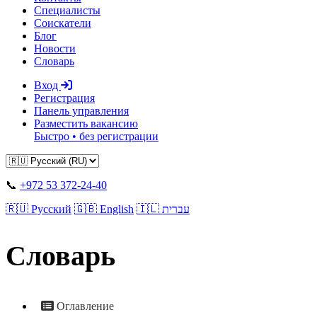
Специалисты
Соискатели
Блог
Новости
Словарь
Вход
Регистрация
Панель управления
Разместить вакансию
Быстро • без регистрации
📞
+972 53 372-24-40
🇷🇺 Русский
🇬🇧 English
🇮🇱 עברית
Словарь
Оглавление